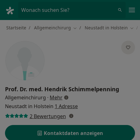
Ha
Wonach suchen Sie?
Startseite
Allgemeinchirurg
Neustadt in Holstein
Stadt ändern
Stad
Prof. Dr. med.
Hendrik Schimmelpenning
über Spezialisierungen
Allgemeinchirurg
·
Mehr
Neustadt in Holstein
1 Adresse
2 Bewertungen
Kontaktdaten anzeigen