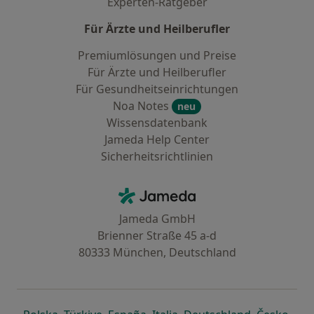
Experten-Ratgeber
Für Ärzte und Heilberufler
Premiumlösungen und Preise
Für Ärzte und Heilberufler
Für Gesundheitseinrichtungen
Noa Notes
neu
Wissensdatenbank
Jameda Help Center
Sicherheitsrichtlinien
Kontakt
Jameda - Startseite
Jameda GmbH
Brienner Straße 45 a-d
80333 München, Deutschland