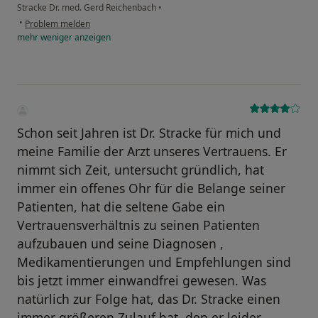
Stracke Dr. med. Gerd Reichenbach
•
•
Problem melden
mehr
weniger
anzeigen
Schon seit Jahren ist Dr. Stracke für mich und
meine Familie der Arzt unseres Vertrauens. Er
nimmt sich Zeit, untersucht gründlich, hat
immer ein offenes Ohr für die Belange seiner
Patienten, hat die seltene Gabe ein
Vertrauensverhältnis zu seinen Patienten
aufzubauen und seine Diagnosen ,
Medikamentierungen und Empfehlungen sind
bis jetzt immer einwandfrei gewesen. Was
natürlich zur Folge hat, das Dr. Stracke einen
immer größeren Zulauf hat, den er leider