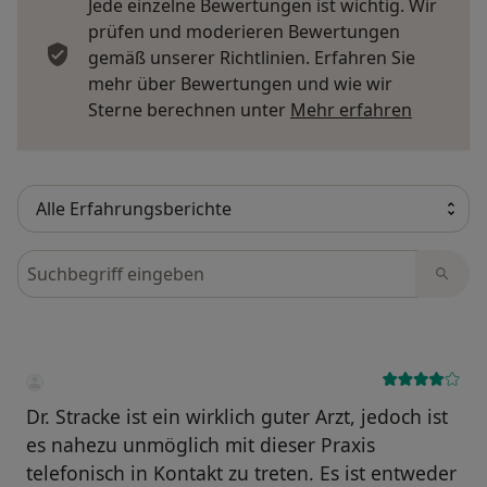
Jede einzelne Bewertungen ist wichtig. Wir
prüfen und moderieren Bewertungen
gemäß unserer Richtlinien. Erfahren Sie
mehr über Bewertungen und wie wir
Mehr übe
Sterne berechnen unter
Mehr erfahren
Bewertungen durchsuchen
Dr. Stracke ist ein wirklich guter Arzt, jedoch ist
es nahezu unmöglich mit dieser Praxis
telefonisch in Kontakt zu treten. Es ist entweder