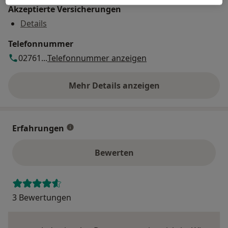
Akzeptierte Versicherungen
Details
Telefonnummer
02761...
Telefonnummer anzeigen
Mehr Details anzeigen
über die Adresse
Erfahrungen
Bewerten
3 Bewertungen