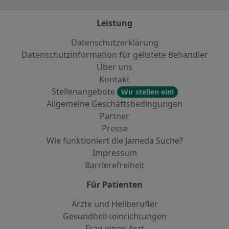
Leistung
Datenschutzerklärung
Datenschutzinformation für gelistete Behandler
Über uns
Kontakt
Stellenangebote
Wir stellen ein!
Allgemeine Geschäftsbedingungen
Partner
Presse
Wie funktioniert die Jameda Suche?
Impressum
Barrierefreiheit
Für Patienten
Ärzte und Heilberufler
Gesundheitseinrichtungen
Frag einen Arzt