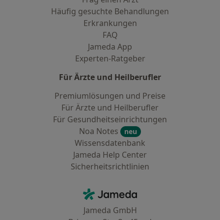
Häufig gesuchte Behandlungen
Erkrankungen
FAQ
Jameda App
Experten-Ratgeber
Für Ärzte und Heilberufler
Premiumlösungen und Preise
Für Ärzte und Heilberufler
Für Gesundheitseinrichtungen
Noa Notes
neu
Wissensdatenbank
Jameda Help Center
Sicherheitsrichtlinien
Kontakt
Jameda - Startseite
Jameda GmbH