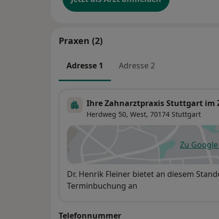
Praxen (2)
Adresse 1
Adresse 2
Ihre Zahnarztpraxis Stuttgart im 
Herdweg 50,
West
, 70174
Stuttgart
Zu Googl
öf
Verfügbarkeit
Dr. Henrik Fleiner bietet an diesem Stan
Terminbuchung an
Telefonnummer