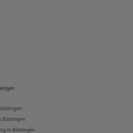
blingen
n
 Böblingen
n Böblingen
ng in Böblingen