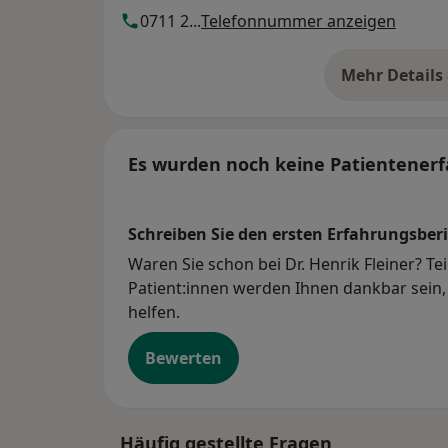
0711 2...
Telefonnummer anzeigen
Mehr Details
üb
Es wurden noch keine Patientenerf
Schreiben Sie den ersten Erfahrungsberi
Waren Sie schon bei Dr. Henrik Fleiner? Te
Patient:innen werden Ihnen dankbar sein, 
helfen.
Bewerten
Häufig gestellte Fragen