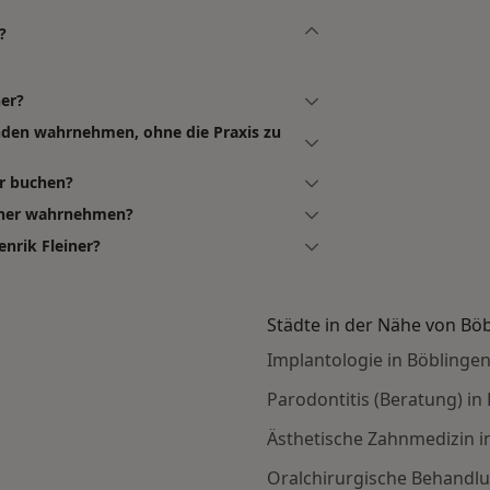
?
ner?
unden wahrnehmen, ohne die Praxis zu
er buchen?
einer wahrnehmen?
nrik Fleiner?
Städte in der Nähe von Bö
Implantologie in Böblinge
Parodontitis (Beratung) in
Ästhetische Zahnmedizin i
Oralchirurgische Behandlu