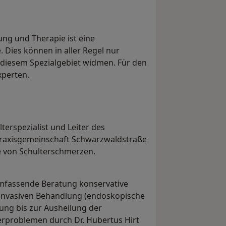
ng und Therapie ist eine
. Dies können in aller Regel nur
h diesem Spezialgebiet widmen. Für den
xperten.
lterspezialist und Leiter des
Praxisgemeinschaft Schwarzwaldstraße
ie von Schulterschmerzen.
mfassende Beratung konservative
-invasiven Behandlung (endoskopische
ung bis zur Ausheilung der
rproblemen durch Dr. Hubertus Hirt