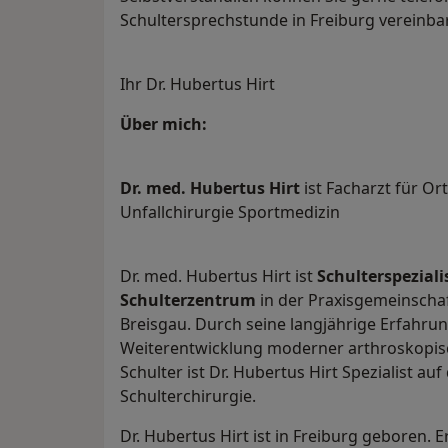
Schultersprechstunde in Freiburg verei
Ihr Dr. Hubertus Hirt
Über mich:
Dr. med. Hubertus Hirt
ist Facharzt für O
Unfallchirurgie Sportmedizin
Dr. med. Hubertus Hirt ist
Schulterspeziali
Schulterzentrum
in der Praxisgemeinscha
Breisgau. Durch seine langjährige Erfahru
Weiterentwicklung moderner arthroskopis
Schulter ist Dr. Hubertus Hirt Spezialist a
Schulterchirurgie.
Dr. Hubertus Hirt ist in Freiburg geboren. 