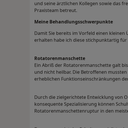
und seine ärztlichen Kollegen sowie das fr
Praxisteam betreut.
Meine Behandlungs­schwerpunkte
Damit Sie bereits im Vorfeld einen kleine
erhalten habe ich diese stichpunktartig für 
Rotatorenmanschette
Ein Abriß der Rotatorenmanschette galt bis
und nicht heilbar. Die Betroffenen musste
erheblichen Funktionseinschränkungen der 
Durch die zielgerichtete Entwicklung von 
konsequente Spezialisierung können Schul
Rotatorenmanschettenruptur in den meiste