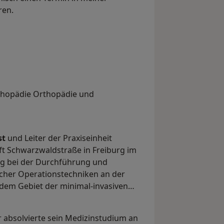
nbaren.
rthopädie Orthopädie und
st
und Leiter der Praxiseinheit
ft Schwarzwaldstraße in Freiburg im
ng bei der Durchführung und
cher Operationstechniken an der
uf dem Gebiet der minimal-invasiven
Er absolvierte sein Medizinstudium an