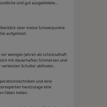
eundliche und gut ausgebildete
n Überblick über meine Schwerpunkte
Sie aufgelistet:
 vor wenigen Jahren als schicksalhaft
n sich mit dauerhaften Schmerzen und
verletzten Schulter abfinden.
Operationstechniken und eine
terexperten heutzutage eine
n Fällen heilen.