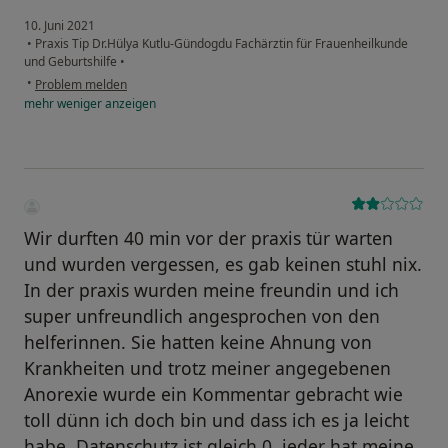
10. Juni 2021
•
Praxis Tip Dr.Hülya Kutlu-Gündogdu Fachärztin für Frauenheilkunde
und Geburtshilfe
•
•
Problem melden
mehr
weniger
anzeigen
Wir durften 40 min vor der praxis tür warten
und wurden vergessen, es gab keinen stuhl nix.
In der praxis wurden meine freundin und ich
super unfreundlich angesprochen von den
helferinnen. Sie hatten keine Ahnung von
Krankheiten und trotz meiner angegebenen
Anorexie wurde ein Kommentar gebracht wie
toll dünn ich doch bin und dass ich es ja leicht
habe. Datenschutz ist gleich 0, jeder hat meine