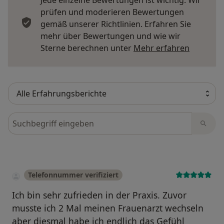
prüfen und moderieren Bewertungen
gemäß unserer Richtlinien. Erfahren Sie
mehr über Bewertungen und wie wir
Mehr übe
Sterne berechnen unter
Mehr erfahren
Bewertungen durchsuchen
Telefonnummer verifiziert
Ich bin sehr zufrieden in der Praxis. Zuvor
musste ich 2 Mal meinen Frauenarzt wechseln
aber diesmal habe ich endlich das Gefühl