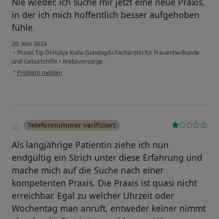
Nie wieder, ich suche mir jetzt eine neue Praxis,
in der ich mich hoffentlich besser aufgehoben
fühle.
20. Mai 2024
•
Praxis Tip Dr.Hülya Kutlu-Gündogdu Fachärztin für Frauenheilkunde
und Geburtshilfe
•
Krebsvorsorge
•
Problem melden
Telefonnummer verifiziert
Als langjährige Patientin ziehe ich nun
endgültig ein Strich unter diese Erfahrung und
mache mich auf die Suche nach einer
kompetenten Praxis. Die Praxis ist quasi nicht
erreichbar. Egal zu welcher Uhrzeit oder
Wochentag man anruft, entweder keiner nimmt