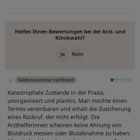
Helfen Ihnen Bewertungen bei der Arzt- und
Klinikwahl?
Ja
Nein
Telefonnummer verifiziert
Katastrophale Zustände in der Praxis,
unorganisiert und planlos. Man möchte einen
Termin vereinbaren und erhält die Zusicherung
eines Rückruf, der nicht erfolgt. Die
Arzthelferinnen scheinen keine Ahnung von
Blutdruck messen oder Blutabnahme zu haben.