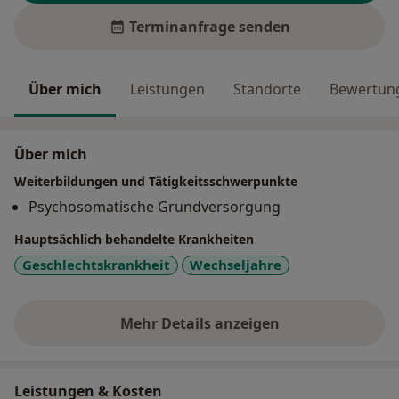
Terminanfrage senden
Über mich
Leistungen
Standorte
Bewertung
Über mich
Weiterbildungen und Tätigkeitsschwerpunkte
Psychosomatische Grundversorgung
Hauptsächlich behandelte Krankheiten
Geschlechtskrankheit
Wechseljahre
Mehr Details anzeigen
über Erfahrungen
Leistungen & Kosten