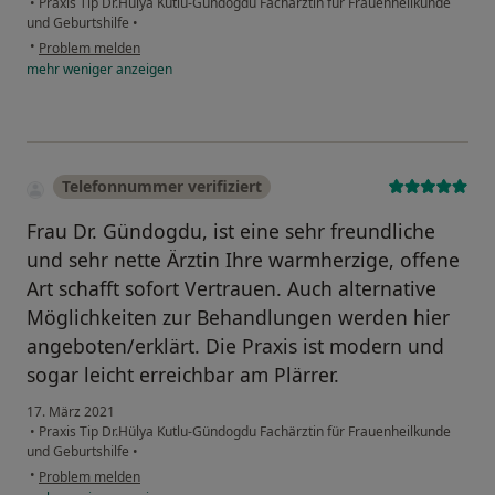
•
Praxis Tip Dr.Hülya Kutlu-Gündogdu Fachärztin für Frauenheilkunde
und Geburtshilfe
•
•
Problem melden
mehr
weniger
anzeigen
Telefonnummer verifiziert
Frau Dr. Gündogdu, ist eine sehr freundliche
und sehr nette Ärztin Ihre warmherzige, offene
Art schafft sofort Vertrauen. Auch alternative
Möglichkeiten zur Behandlungen werden hier
angeboten/erklärt. Die Praxis ist modern und
sogar leicht erreichbar am Plärrer.
17. März 2021
•
Praxis Tip Dr.Hülya Kutlu-Gündogdu Fachärztin für Frauenheilkunde
und Geburtshilfe
•
•
Problem melden