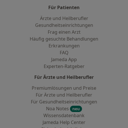
Für Patienten
Ärzte und Heilberufler
Gesundheitseinrichtungen
Frag einen Arzt
Häufig gesuchte Behandlungen
Erkrankungen
FAQ
Jameda App
Experten-Ratgeber
Für Ärzte und Heilberufler
Premiumlösungen und Preise
Für Ärzte und Heilberufler
Für Gesundheitseinrichtungen
Noa Notes
neu
Wissensdatenbank
Jameda Help Center