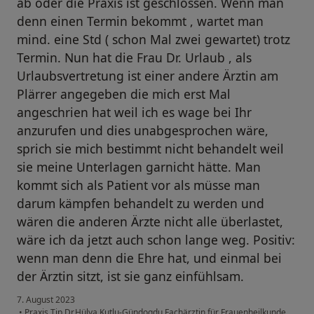
ab oder die Praxis ist geschlossen. Wenn man
denn einen Termin bekommt , wartet man
mind. eine Std ( schon Mal zwei gewartet) trotz
Termin. Nun hat die Frau Dr. Urlaub , als
Urlaubsvertretung ist einer andere Ärztin am
Plärrer angegeben die mich erst Mal
angeschrien hat weil ich es wage bei Ihr
anzurufen und dies unabgesprochen wäre,
sprich sie mich bestimmt nicht behandelt weil
sie meine Unterlagen garnicht hätte. Man
kommt sich als Patient vor als müsse man
darum kämpfen behandelt zu werden und
wären die anderen Ärzte nicht alle überlastet,
wäre ich da jetzt auch schon lange weg. Positiv:
wenn man denn die Ehre hat, und einmal bei
der Ärztin sitzt, ist sie ganz einfühlsam.
7. August 2023
•
Praxis Tip Dr.Hülya Kutlu-Gündogdu Fachärztin für Frauenheilkunde