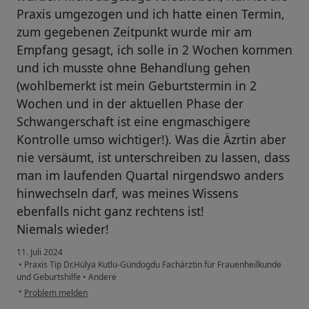
Praxis umgezogen und ich hatte einen Termin,
zum gegebenen Zeitpunkt wurde mir am
Empfang gesagt, ich solle in 2 Wochen kommen
und ich musste ohne Behandlung gehen
(wohlbemerkt ist mein Geburtstermin in 2
Wochen und in der aktuellen Phase der
Schwangerschaft ist eine engmaschigere
Kontrolle umso wichtiger!). Was die Äzrtin aber
nie versäumt, ist unterschreiben zu lassen, dass
man im laufenden Quartal nirgendswo anders
hinwechseln darf, was meines Wissens
ebenfalls nicht ganz rechtens ist!
Niemals wieder!
11. Juli 2024
•
Praxis Tip Dr.Hülya Kutlu-Gündogdu Fachärztin für Frauenheilkunde
und Geburtshilfe
•
Andere
•
Problem melden