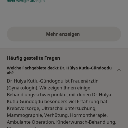
mehr
weniger
anzeigen
Mehr anzeigen
obige Stellungnahmen
Häufig gestellte Fragen
Welche Fachgebiete deckt Dr. Hülya Kutlu-Gündogdu
ab?
Dr. Hülya Kutlu-Gündogdu ist Frauenärztin
(Gynäkologin). Wir zeigen Ihnen einige
Behandlungsschwerpunkte, mit denen Dr. Hülya
Kutlu-Gündogdu besonders viel Erfahrung hat:
Krebsvorsorge, Ultraschalluntersuchung,
Mammographie, Verhütung, Hormontherapie,
Ambulante Operation, Kinderwunsch-Behandlung,