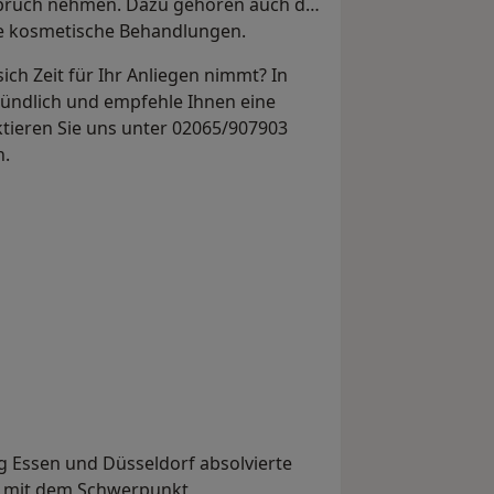
spruch nehmen. Dazu gehören auch die
ie kosmetische Behandlungen.
ich Zeit für Ihr Anliegen nimmt? In
ründlich und empfehle Ihnen eine
ktieren Sie uns unter 02065/907903
n.
 Essen und Düsseldorf absolvierte
in mit dem Schwerpunkt