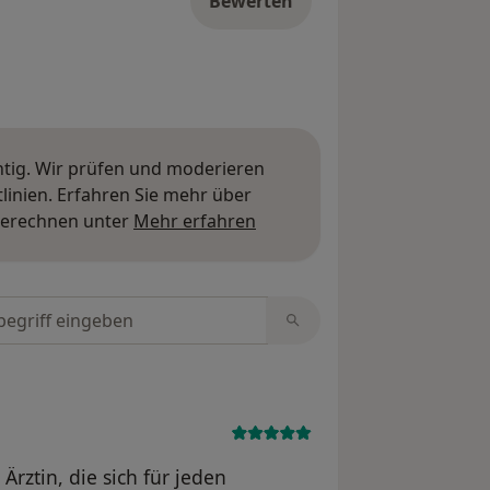
Bewerten
htig. Wir prüfen und moderieren
inien. Erfahren Sie mehr über
Mehr über Meinungen erfa
berechnen unter
Mehr erfahren
tungen durchsuchen
rztin, die sich für jeden