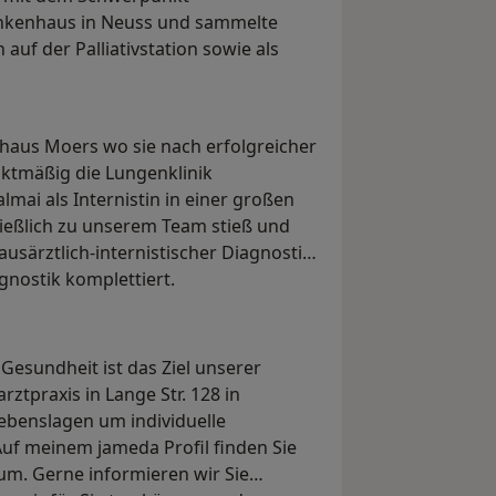
ankenhaus in Neuss und sammelte
auf der Palliativstation sowie als
haus Moers wo sie nach erfolgreicher
ktmäßig die Lungenklinik
lmai als Internistin in einer großen
hließlich zu unserem Team stieß und
usärztlich-internistischer Diagnostik
gnostik komplettiert.
Gesundheit ist das Ziel unserer
ztpraxis in Lange Str. 128 in
Lebenslagen um individuelle
Auf meinem jameda Profil finden Sie
um. Gerne informieren wir Sie