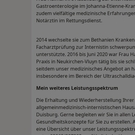
Gastroenterologie im Johanna-Etienne-Kr
zudem vielfältige medizinische Erfahrungen 
Notärztin im Rettungsdienst.
2014 wechselte sie zum Bethanien Kranken
Facharztprüfung zur Internistin schwerpun
unterstützte. 2016 bis Juni 2020 war Frau Ha
Praxis in Neukirchen-Vluyn tätig bis sie sc
seitdem unser medizinisches Angebot an ha
insbesondere im Bereich der Ultraschalldia
Mein weiteres Leistungs­spektrum
Die Erhaltung und Wiederherstellung Ihrer 
allgemeinmedizinisch-internistischen Hausar
Duisburg. Gerne begleiten wir Sie in allen 
Gesundheitskonzepte für Sie zu erstellen. 
eine Übersicht über unser Leistungsspektr