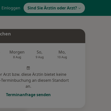
Einloggen
Sind Sie Ärztin oder Arzt?
uchen
e
Morgen
So,
Mo,
Di,
Mi,
8 Aug
9 Aug
10 Aug
11 Aug
12 Au
r Arzt bzw. diese Ärztin bietet keine
e-Terminbuchung an diesem Standort
an.
Terminanfrage senden