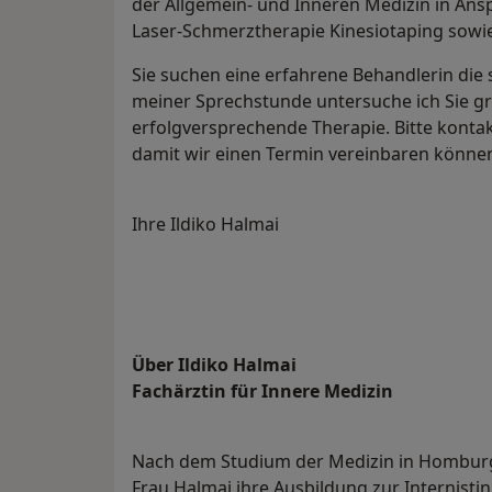
der Allgemein- und Inneren Medizin in An
Laser-Schmerztherapie Kinesiotaping sow
Sie suchen eine erfahrene Behandlerin die s
meiner Sprechstunde untersuche ich Sie g
erfolgversprechende Therapie. Bitte konta
damit wir einen Termin vereinbaren könne
Ihre Ildiko Halmai
Über Ildiko Halmai
Fachärztin für Innere Medizin
Nach dem Studium der Medizin in Homburg
Frau Halmai ihre Ausbildung zur Internist