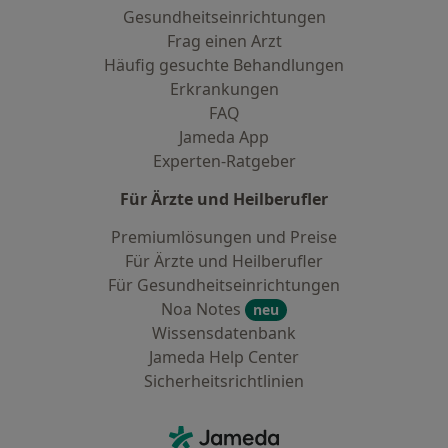
Gesundheitseinrichtungen
Frag einen Arzt
Häufig gesuchte Behandlungen
Erkrankungen
FAQ
Jameda App
Experten-Ratgeber
Für Ärzte und Heilberufler
Premiumlösungen und Preise
Für Ärzte und Heilberufler
Für Gesundheitseinrichtungen
Noa Notes
neu
Wissensdatenbank
Jameda Help Center
Sicherheitsrichtlinien
Kontakt
Jameda - Startseite