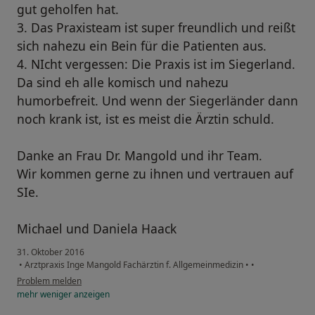
gut geholfen hat.
3. Das Praxisteam ist super freundlich und reißt
sich nahezu ein Bein für die Patienten aus.
4. NIcht vergessen: Die Praxis ist im Siegerland.
Da sind eh alle komisch und nahezu
humorbefreit. Und wenn der Siegerländer dann
noch krank ist, ist es meist die Ärztin schuld.
Danke an Frau Dr. Mangold und ihr Team.
Wir kommen gerne zu ihnen und vertrauen auf
SIe.
Michael und Daniela Haack
31. Oktober 2016
•
Arztpraxis Inge Mangold Fachärztin f. Allgemeinmedizin
•
•
Problem melden
mehr
weniger
anzeigen