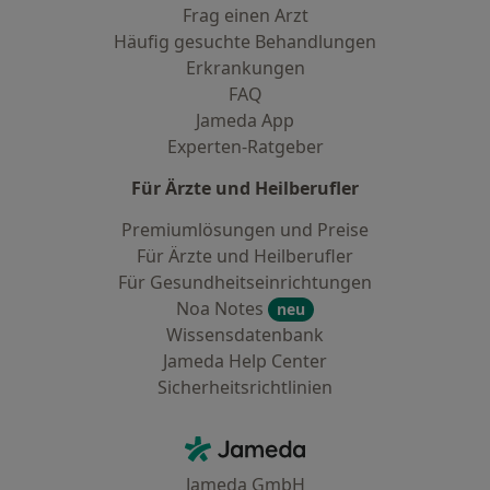
Frag einen Arzt
Häufig gesuchte Behandlungen
Erkrankungen
FAQ
Jameda App
Experten-Ratgeber
Für Ärzte und Heilberufler
Premiumlösungen und Preise
Für Ärzte und Heilberufler
Für Gesundheitseinrichtungen
Noa Notes
neu
Wissensdatenbank
Jameda Help Center
Sicherheitsrichtlinien
Kontakt
Jameda - Startseite
Jameda GmbH