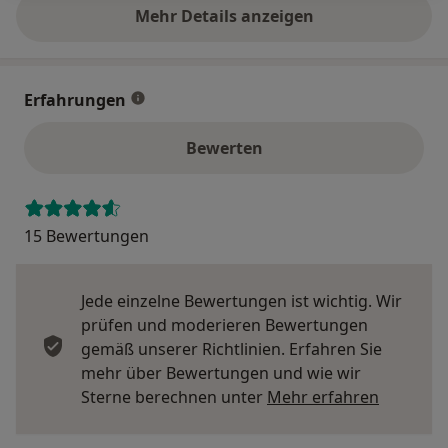
Mehr Details anzeigen
über die Adresse
Erfahrungen
Bewerten
15 Bewertungen
Jede einzelne Bewertungen ist wichtig. Wir
prüfen und moderieren Bewertungen
gemäß unserer Richtlinien. Erfahren Sie
mehr über Bewertungen und wie wir
Mehr übe
Sterne berechnen unter
Mehr erfahren