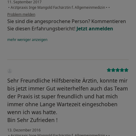
11. September 2017
•
Arztpraxis Inge Mangold Fachärztin f. Allgemeinmedizin
•
•
Problem melden
Sie sind die angesprochene Person? Kommentieren
Sie diesen Erfahrungsbericht!
Jetzt anmelden
mehr
weniger
anzeigen
Sehr Freundliche Hilfsbereite Ärztin, konnte mir
bis jetzt immer Gut weiterhelfen auch das Team
der Praxis ist super freundlich und hat mich
immer ohne Lange Wartezeit eingeschoben
wenn ich was hatte.
Bin Sehr Zufrieden !
13. Dezember 2016
•
Arztpraxis Inge Mangold Fachärztin f. Allgemeinmedizin
•
•