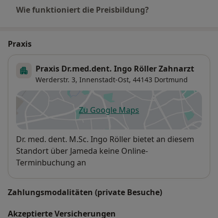
Wie funktioniert die Preisbildung?
Praxis
Praxis Dr.med.dent. Ingo Röller Zahnarzt
Werderstr. 3,
Innenstadt-Ost
, 44143
Dortmund
Zu Google Maps
öffnet in einer neuen Registe
Verfügbarkeit
Dr. med. dent. M.Sc. Ingo Röller bietet an diesem
Standort über Jameda keine Online-
Terminbuchung an
Zahlungsmodalitäten (private Besuche)
Akzeptierte Versicherungen