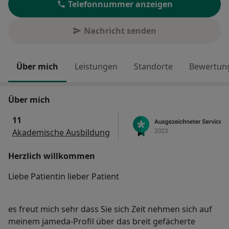
Telefonnummer anzeigen
Nachricht senden
Über mich
Leistungen
Standorte
Bewertung
Über mich
11
Akademische Ausbildung
Herzlich willkommen
Liebe Patientin lieber Patient
es freut mich sehr dass Sie sich Zeit nehmen sich auf
meinem jameda-Profil über das breit gefächerte