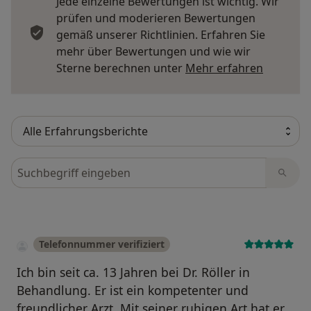
Jede einzelne Bewertungen ist wichtig. Wir
prüfen und moderieren Bewertungen
gemäß unserer Richtlinien. Erfahren Sie
mehr über Bewertungen und wie wir
Mehr übe
Sterne berechnen unter
Mehr erfahren
Bewertungen durchsuchen
Telefonnummer verifiziert
Ich bin seit ca. 13 Jahren bei Dr. Röller in
Behandlung. Er ist ein kompetenter und
freundlicher Arzt. Mit seiner ruhigen Art hat er