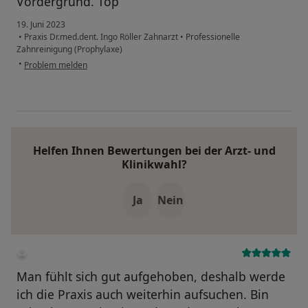
Vordergrund. Top
19. Juni 2023
•
Praxis Dr.med.dent. Ingo Röller Zahnarzt
•
Professionelle
Zahnreinigung (Prophylaxe)
•
Problem melden
Helfen Ihnen Bewertungen bei der Arzt- und
Klinikwahl?
Ja
Nein
Man fühlt sich gut aufgehoben, deshalb werde
ich die Praxis auch weiterhin aufsuchen. Bin