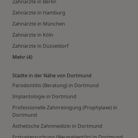
Zahnärzte in Berlin
Zahnärzte in Hamburg
Zahnärzte in München
Zahnärzte in Köln
Zahnärzte in Düsseldorf
Mehr (4)
Mehr in der Kategorie: Häufige Suchen
Städte in der Nähe von Dortmund
Parodontitis (Beratung) in Dortmund
Implantologie in Dortmund
Professionelle Zahnreinigung (Prophylaxe) in
Dortmund
Ästhetische Zahnmedizin in Dortmund
Erstuntersuchung (Neupatient/in) in Dortmund