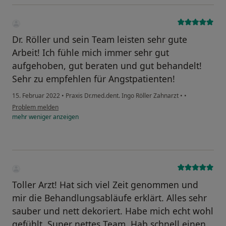
Dr. Röller und sein Team leisten sehr gute
Arbeit! Ich fühle mich immer sehr gut
aufgehoben, gut beraten und gut behandelt!
Sehr zu empfehlen für Angstpatienten!
15. Februar 2022
•
Praxis Dr.med.dent. Ingo Röller Zahnarzt
•
•
Problem melden
mehr
weniger
anzeigen
Toller Arzt! Hat sich viel Zeit genommen und
mir die Behandlungsabläufe erklärt. Alles sehr
sauber und nett dekoriert. Habe mich echt wohl
gefühlt. Super nettes Team. Hab schnell einen