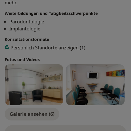
Über mich
mehr
Ihre Chancen verbessern
Weiterbildungen und Tätigkeitsschwerpunkte
Parodontologie
Ihnen Gesundheit und Attraktivität geben
Implantologie
Konsultationsformate
Sie zufrieden machen
Persönlich
Standorte anzeigen (1)
Fotos und Videos
Galerie ansehen (6)