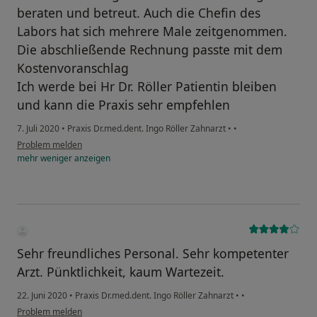
beraten und betreut. Auch die Chefin des
Labors hat sich mehrere Male zeitgenommen.
Die abschließende Rechnung passte mit dem
Kostenvoranschlag
Ich werde bei Hr Dr. Röller Patientin bleiben
und kann die Praxis sehr empfehlen
7. Juli 2020
•
Praxis Dr.med.dent. Ingo Röller Zahnarzt
•
•
Problem melden
mehr
weniger
anzeigen
Sehr freundliches Personal. Sehr kompetenter
Arzt. Pünktlichkeit, kaum Wartezeit.
22. Juni 2020
•
Praxis Dr.med.dent. Ingo Röller Zahnarzt
•
•
Problem melden