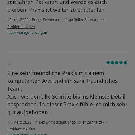
seit Jahren Patientin und werde es auch
bleiben. Praxis ist weiter zu empfehlen
18. Juni 2022
•
Praxis Dr.med.dent. Ingo Röller Zahnarzt
•
•
Problem melden
mehr
weniger
anzeigen
Eine sehr freundliche Praxis mit einem
kompetenten Arzt und ein sehr freundliches
Team.
Auch werden alle Schritte bis ins kleinste Detail
besprochen. In dieser Praxis fühle ich mich sehr
gut aufgehoben.
14. März 2022
•
Praxis Dr.med.dent. Ingo Röller Zahnarzt
•
•
Problem melden
mehr
weniger
anzeigen