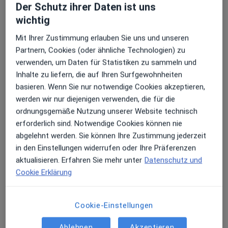
Erfahrung wieder befestigt.
Der Schutz ihrer Daten ist uns
Sowohl bei Totalprothesen Teilprothesen als auch für
Deutsche Gesellschaft für Ästhetische
wichtig
einzelne Zähne sind Implantate ideal. Eine künstliche
Zahnheilkunde e.V.
Mit Ihrer Zustimmung erlauben Sie uns und unseren
Zahnwurzel die in den Kieferknochen eingesetzt
Partnern, Cookies (oder ähnliche Technologien) zu
(implantiert) wird ist die Basis für den perfekten Halt
(DGÄZ)Internationale Gesellschaft für
verwenden, um Daten für Statistiken zu sammeln und
von schönen neuen und vor allem festen Zähnen. Hier
Ganzheitliche Zahn-Medizin e.V. (GZM)
Inhalte zu liefern, die auf Ihren Surfgewohnheiten
ist im Vorfeld auch der Aufbau von Knochensubstanz
Parodontologie
basieren. Wenn Sie nur notwendige Cookies akzeptieren,
möglich der den Halt des neuen Zahnersatzes sichert
Deutsche Akademie für Akupunktur und
Zahnimplantate sind das Mittel der Wahl wenn Zähne
werden wir nur diejenigen verwenden, die für die
und zum Teil erst möglich macht.
Aurikulomedizin e.V. (DAA)
verloren gegangen sind oder nicht mehr
ordnungsgemäße Nutzung unserer Website technisch
erhaltungswürdig sind. In vielen Fällen lassen sich
erforderlich sind. Notwendige Cookies können nie
durch innovative Therapien jedoch die eigenen Zähne
abgelehnt werden. Sie können Ihre Zustimmung jederzeit
retten so dass auf die künstlichen Zahnwurzeln
in den Einstellungen widerrufen oder Ihre Präferenzen
verzichtet werden kann. Möglich wird dies durch die
aktualisieren. Erfahren Sie mehr unter
Datenschutz und
Therapie mit einem speziellen Proteingel.
Cookie Erklärung
Die natürliche Zahnverankerung besteht aus dem
sogenannten Zahnzement von dem winzige Fasern
Ästhetische Zahnmedizin
Cookie-Einstellungen
abgehen und die so den Zahn im Knochen verankern.
In der Welt der Stars gehört ein wunderschönes
Bei einer Parodontitis werden diese zahnstützenden
Ablehnen
Akzeptieren