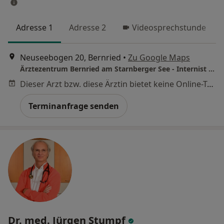
Adresse 1
Adresse 2
Videosprechstunde
Neuseebogen 20, Bernried
•
Zu Google Maps
Ärztezentrum Bernried am Starnberger See - Internist - Angiologe
Dieser Arzt bzw. diese Ärztin bietet keine Online-Terminbuchung an diesem Standort an.
Terminanfrage senden
Dr. med. Jürgen Stumpf