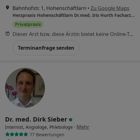
Bahnhofstr. 1, Hohenschäftlarn
•
Zu Google Maps
Herzpraxis Hohenschäftlarn Dr.med. Iris Hurth Facharzt für Innere Medizin und Kardiologie
Privatpraxis
Dieser Arzt bzw. diese Ärztin bietet keine Online-Terminbuchung an diesem Standort an.
Terminanfrage senden
Dr. med. Dirk Sieber
·
Mehr
Internist, Angiologe, Phlebologe
77 Bewertungen