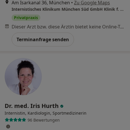
Am Isarkanal 36, München
•
Zu Google Maps
Internistisches Klinikum München Süd GmbH Klinik f. Allg. Innere Medizin und Gastroenterologie
Privatpraxis
Dieser Arzt bzw. diese Ärztin bietet keine Online-Terminbuchung an diesem Standort an.
Terminanfrage senden
Dr. med. Iris Hurth
Internistin, Kardiologin, Sportmedizinerin
96 Bewertungen