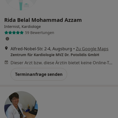
Rida Belal Mohammad Azzam
Internist, Kardiologe
59 Bewertungen
Alfred-Nobel-Str. 2-4, Augsburg
•
Zu Google Maps
Zentrum für Kardiologie MVZ Dr. Potolidis GmbH
Dieser Arzt bzw. diese Ärztin bietet keine Online-Terminbuchung an diesem Standort an.
Terminanfrage senden