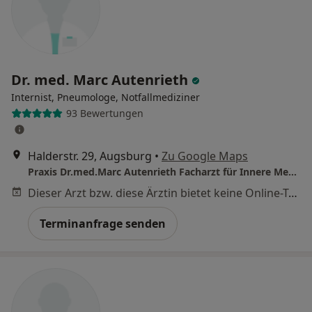
Dr. med. Marc Autenrieth
Internist, Pneumologe, Notfallmediziner
93 Bewertungen
Halderstr. 29, Augsburg
•
Zu Google Maps
Praxis Dr.med.Marc Autenrieth Facharzt für Innere Medizin und Pneumologie
Dieser Arzt bzw. diese Ärztin bietet keine Online-Terminbuchung an diesem Standort an.
Terminanfrage senden