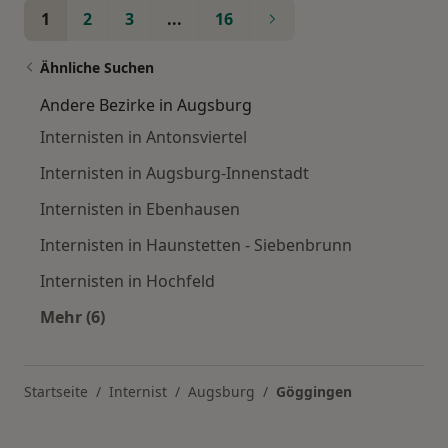
1
2
3
...
16
Ähnliche Suchen
Andere Bezirke in Augsburg
Internisten in Antonsviertel
Internisten in Augsburg-Innenstadt
Internisten in Ebenhausen
Internisten in Haunstetten - Siebenbrunn
Internisten in Hochfeld
Mehr (6)
Mehr in der Kategorie: Andere Bezirke in Augs
Startseite
Internist
Augsburg
Göggingen