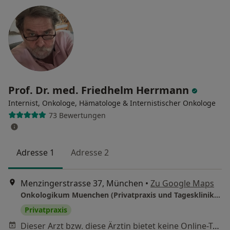
Prof. Dr. med. Friedhelm Herrmann
Internist, Onkologe, Hämatologe & Internistischer Onkologe
73 Bewertungen
Adresse 1
Adresse 2
Menzingerstrasse 37, München
•
Zu Google Maps
Onkologikum Muenchen (Privatpraxis und Tagesklinik) - Prof. Dr. Friedhelm Herrmann - Facharzt für Innere Medizin, Immunologie, Hämatologie und Internistische Onkologie
Privatpraxis
Dieser Arzt bzw. diese Ärztin bietet keine Online-Terminbuchung an diesem Standort an.