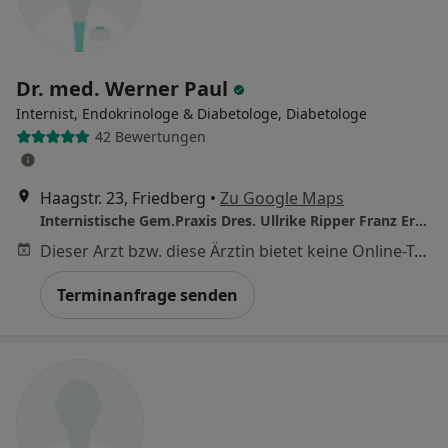
Dr. med. Werner Paul
Internist, Endokrinologe & Diabetologe, Diabetologe
42 Bewertungen
Haagstr. 23, Friedberg
•
Zu Google Maps
Internistische Gem.Praxis Dres. Ullrike Ripper Franz Ertl und Werner Paul
Dieser Arzt bzw. diese Ärztin bietet keine Online-Terminbuchung an diesem Standort an.
Terminanfrage senden