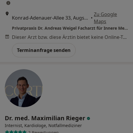
Zu Google
Konrad-Adenauer-Allee 33, Augsburg
•
Maps
Privatpraxis Dr. Andreas Weigel Facharzt für Innere Medizin und Endokrinologie
Dieser Arzt bzw. diese Ärztin bietet keine Online-Terminbuchung an diesem Standort an.
Terminanfrage senden
Dr. med. Maximilian Rieger
Internist, Kardiologe, Notfallmediziner
2 Bewertungen