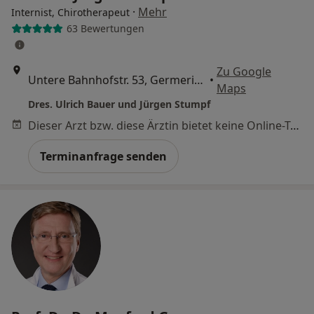
·
Mehr
Internist, Chirotherapeut
63 Bewertungen
Zu Google
Untere Bahnhofstr. 53, Germering
•
Maps
Dres. Ulrich Bauer und Jürgen Stumpf
Dieser Arzt bzw. diese Ärztin bietet keine Online-Terminbuchung an diesem Standort an.
Terminanfrage senden