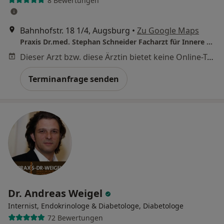
8 Bewertungen
Bahnhofstr. 18 1/4, Augsburg
•
Zu Google Maps
Praxis Dr.med. Stephan Schneider Facharzt für Innere Medizin und Kardiologie
Dieser Arzt bzw. diese Ärztin bietet keine Online-Terminbuchung an diesem Standort an.
Terminanfrage senden
Dr. Andreas Weigel
Internist, Endokrinologe & Diabetologe, Diabetologe
72 Bewertungen