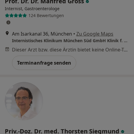
Prof. Dr. Dr. Manfred Gross
Internist, Gastroenterologe
124 Bewertungen
Am Isarkanal 36, München
•
Zu Google Maps
Internistisches Klinikum München Süd GmbH Klinik f. Allg. Innere Medizin und Gastroenterologie
Dieser Arzt bzw. diese Ärztin bietet keine Online-Terminbuchung an diesem Standort an.
Terminanfrage senden
Priv.-Doz. Dr. med. Thorsten Siegmund