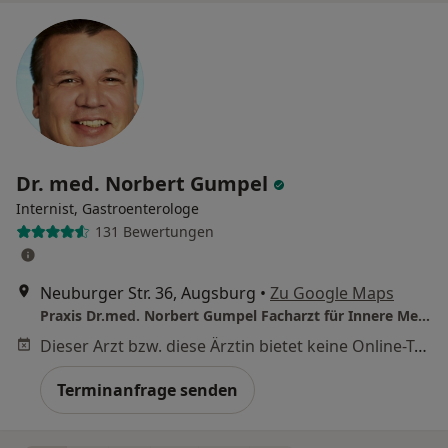
Dr. med. Norbert Gumpel
Internist, Gastroenterologe
131 Bewertungen
Neuburger Str. 36, Augsburg
•
Zu Google Maps
Praxis Dr.med. Norbert Gumpel Facharzt für Innere Medizin und Gastroenterologie
Dieser Arzt bzw. diese Ärztin bietet keine Online-Terminbuchung an diesem Standort an.
Terminanfrage senden