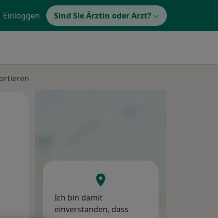
Einloggen
Sind Sie Ärztin oder Arzt?
ortieren
Mo,
Di,
Mi,
10 Aug
11 Aug
12 Aug
Ich bin damit
einverstanden, dass