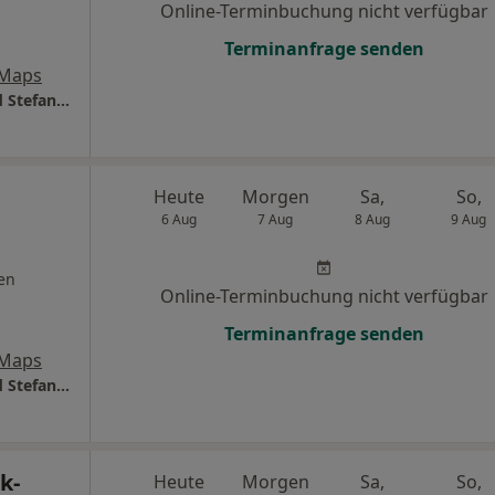
Online-Terminbuchung nicht verfügbar
Terminanfrage senden
 Maps
Gesundheitszentrum Dres. Klaus Göbels und Stefanie Göbels
Heute
Morgen
Sa,
So,
6 Aug
7 Aug
8 Aug
9 Aug
en
Online-Terminbuchung nicht verfügbar
Terminanfrage senden
 Maps
Gesundheitszentrum Dres. Klaus Göbels und Stefanie Göbels
k-
Heute
Morgen
Sa,
So,