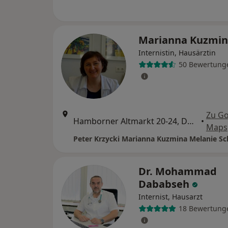
Marianna Kuzmi
Internistin, Hausärztin
50 Bewertung
Zu G
Hamborner Altmarkt 20-24, Duisburg
•
Maps
Dr. Mohammad
Dababseh
Internist, Hausarzt
18 Bewertung