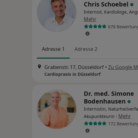
Chris Schoebel
Internist, Kardiologe, Ang
Mehr
678 Bewertun
Adresse 1
Adresse 2
Grabenstr. 17, Düsseldorf
•
Zu Google 
Cardiopraxis in Düsseldorf
Dr. med. Simone
Bodenhausen
Internistin, Naturheilverf
·
Mehr
Akupunkteurin
172 Bewertun