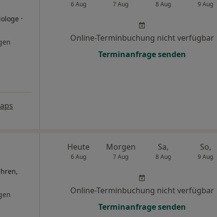
6 Aug
7 Aug
8 Aug
9 Aug
·
iologe
Online-Terminbuchung nicht verfügbar
gen
Terminanfrage senden
Maps
Heute
Morgen
Sa,
So,
6 Aug
7 Aug
8 Aug
9 Aug
ahren,
Online-Terminbuchung nicht verfügbar
gen
Terminanfrage senden