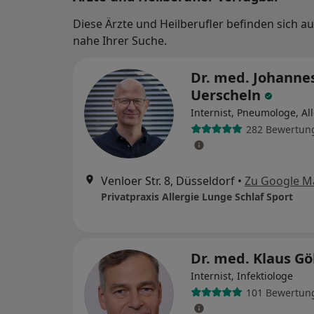
Diese Ärzte und Heilberufler befinden sich a
nahe Ihrer Suche.
Dr. med. Johanne
Uerscheln
Internist, Pneumologe, Al
282 Bewertun
Venloer Str. 8, Düsseldorf
•
Zu Google M
Privatpraxis Allergie Lunge Schlaf Sport
Dr. med. Klaus G
Internist, Infektiologe
101 Bewertun