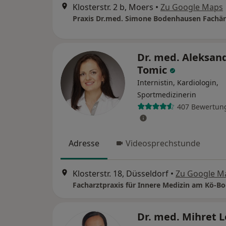
Klosterstr. 2 b, Moers
•
Zu Google Maps
Dr. med. Aleksan
Tomic
Internistin, Kardiologin,
Sportmedizinerin
407 Bewertun
Adresse
Videosprechstunde
Klosterstr. 18, Düsseldorf
•
Zu Google M
Facharztpraxis für Innere Medizin am Kö-B
Dr. med. Mihret 