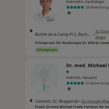
Internistin, Kardiologin
59 Bewertung
Zu Goo
Bürkle de la Camp-Pl 2, Bochum
•
Maps
Privatpraxis für Kardiologie Dr. Mihret Löwe
Privatpraxis
Dr. med. Michael
Internist, Hausarzt
32 Bewertung
Calvinstr. 22, Wuppertal
•
Zu Google Ma