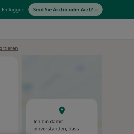
Einloggen
Sind Sie Ärztin oder Arzt?
ortieren
Mo,
Di,
Mi,
10 Aug
11 Aug
12 Aug
Ich bin damit
einverstanden, dass