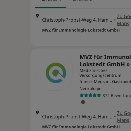
Zu Go
Christoph-Probst-Weg 4, Hamburg
•
Maps
MVZ für Immunologie Lokstedt GmbH
MVZ für Immunol
Lokstedt GmbH
Medizinisches
Versorgungszentrum
Innere Medizin, Gastroent
Neurologie
372 Bewertun
Zu Go
Christoph-Probst-Weg 4, Hamburg
•
Maps
MVZ für Immunologie Lokstedt GmbH