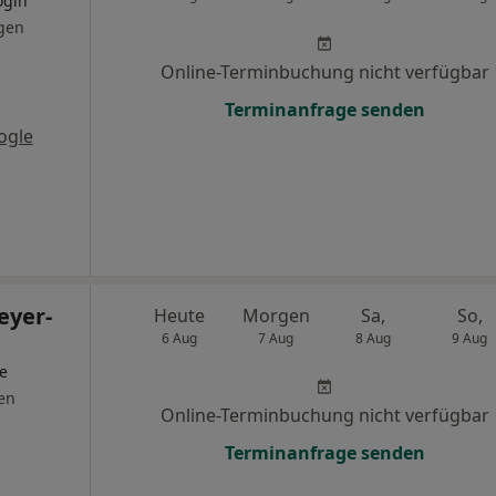
ogin
gen
Online-Terminbuchung nicht verfügbar
Terminanfrage senden
ogle
eyer-
Heute
Morgen
Sa,
So,
6 Aug
7 Aug
8 Aug
9 Aug
ge
en
Online-Terminbuchung nicht verfügbar
Terminanfrage senden