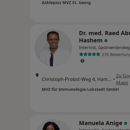
Asklepios MVZ St. Georg
Dr. med. Raed Ab
Hashem
Internist, Gastroenterolo
276 Bewertun
Zu Go
Christoph-Probst-Weg 4, Hamburg
•
Maps
MVZ für Immunologie Lokstedt GmbH
Manuela Anige