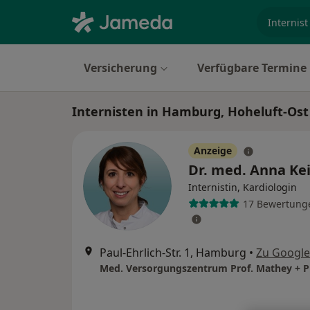
Fachgebi
Versicherung
Verfügbare Termine
Internisten in Hamburg, Hoheluft-Ost
Anzeige
Dr. med. Anna Ke
Internistin, Kardiologin
17 Bewertung
Paul-Ehrlich-Str. 1, Hamburg
•
Zu Googl