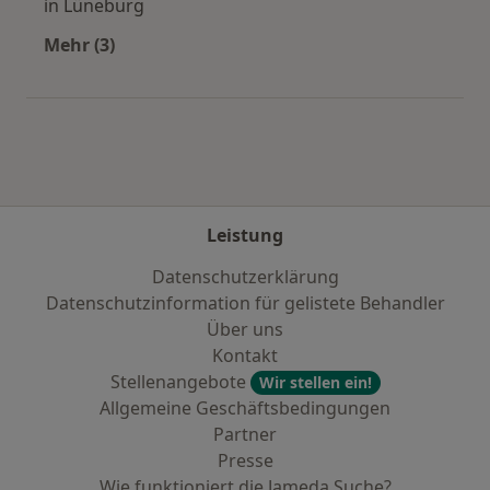
in Lüneburg
Mehr (3)
Mehr in der Kategorie: Städte in der Nähe von
Leistung
Datenschutzerklärung
Datenschutzinformation für gelistete Behandler
Über uns
Kontakt
Stellenangebote
Wir stellen ein!
Allgemeine Geschäftsbedingungen
Partner
Presse
Wie funktioniert die Jameda Suche?