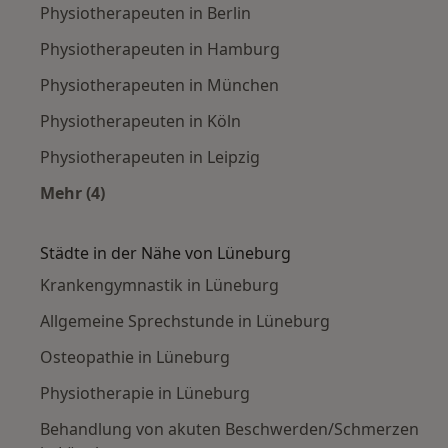
Physiotherapeuten in Berlin
Physiotherapeuten in Hamburg
Physiotherapeuten in München
Physiotherapeuten in Köln
Physiotherapeuten in Leipzig
Mehr (4)
Mehr in der Kategorie: Häufige Suchen
Städte in der Nähe von Lüneburg
Krankengymnastik in Lüneburg
Allgemeine Sprechstunde in Lüneburg
Osteopathie in Lüneburg
Physiotherapie in Lüneburg
Behandlung von akuten Beschwerden/Schmerzen