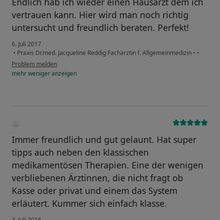
Endlich hab ich wieder einen Hausarzt dem ich
vertrauen kann. Hier wird man noch richtig
untersucht und freundlich beraten. Perfekt!
6. Juli 2017
•
Praxis Dr.med. Jacqueline Reddig Fachärztin f. Allgemeinmedizin
•
•
Problem melden
mehr
weniger
anzeigen
Immer freundlich und gut gelaunt. Hat super
tipps auch neben den klassischen
medikamentösen Therapien. Eine der wenigen
verbliebenen Ärztinnen, die nicht fragt ob
Kasse oder privat und einem das System
erläutert. Kummer sich einfach klasse.
4. Juli 2016