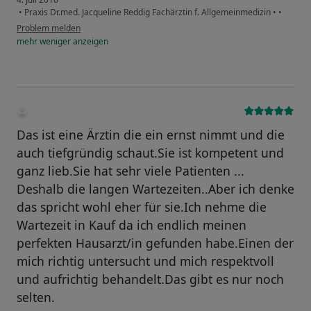
•
Praxis Dr.med. Jacqueline Reddig Fachärztin f. Allgemeinmedizin
•
•
Problem melden
mehr
weniger
anzeigen
Das ist eine Ärztin die ein ernst nimmt und die
auch tiefgründig schaut.Sie ist kompetent und
ganz lieb.Sie hat sehr viele Patienten ...
Deshalb die langen Wartezeiten..Aber ich denke
das spricht wohl eher für sie.Ich nehme die
Wartezeit in Kauf da ich endlich meinen
perfekten Hausarzt/in gefunden habe.Einen der
mich richtig untersucht und mich respektvoll
und aufrichtig behandelt.Das gibt es nur noch
selten.