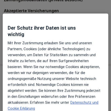
Akzeptierte Versicherungen
Details
Der Schutz ihrer Daten ist uns
Telefonnummer
wichtig
08121...
Telefonnummer anzeigen
08121 2...
Telefonnummer anzeigen
Mit Ihrer Zustimmung erlauben Sie uns und unseren
Partnern, Cookies (oder ähnliche Technologien) zu
Mehr Details anzeigen
verwenden, um Daten für Statistiken zu sammeln und
über die Adresse
Inhalte zu liefern, die auf Ihren Surfgewohnheiten
basieren. Wenn Sie nur notwendige Cookies akzeptieren,
werden wir nur diejenigen verwenden, die für die
Erfahrungen
ordnungsgemäße Nutzung unserer Website technisch
erforderlich sind. Notwendige Cookies können nie
Bewerten
abgelehnt werden. Sie können Ihre Zustimmung jederzeit
in den Einstellungen widerrufen oder Ihre Präferenzen
aktualisieren. Erfahren Sie mehr unter
Datenschutz und
18 Bewertungen
Cookie Erklärung