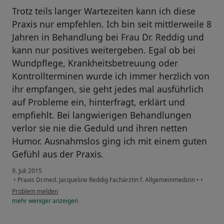
Trotz teils langer Wartezeiten kann ich diese
Praxis nur empfehlen. Ich bin seit mittlerweile 8
Jahren in Behandlung bei Frau Dr. Reddig und
kann nur positives weitergeben. Egal ob bei
Wundpflege, Krankheitsbetreuung oder
Kontrollterminen wurde ich immer herzlich von
ihr empfangen, sie geht jedes mal ausführlich
auf Probleme ein, hinterfragt, erklärt und
empfiehlt. Bei langwierigen Behandlungen
verlor sie nie die Geduld und ihren netten
Humor. Ausnahmslos ging ich mit einem guten
Gefühl aus der Praxis.
9. Juli 2015
•
Praxis Dr.med. Jacqueline Reddig Fachärztin f. Allgemeinmedizin
•
•
Problem melden
mehr
weniger
anzeigen