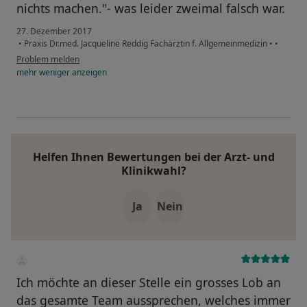
nichts machen."- was leider zweimal falsch war.
27. Dezember 2017
•
Praxis Dr.med. Jacqueline Reddig Fachärztin f. Allgemeinmedizin
•
•
Problem melden
mehr
weniger
anzeigen
Helfen Ihnen Bewertungen bei der Arzt- und
Klinikwahl?
Ja
Nein
Ich möchte an dieser Stelle ein grosses Lob an
das gesamte Team aussprechen, welches immer