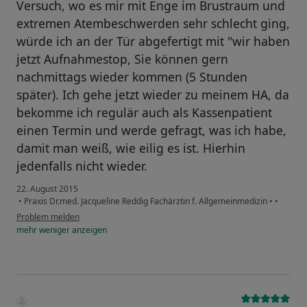
Versuch, wo es mir mit Enge im Brustraum und
extremen Atembeschwerden sehr schlecht ging,
würde ich an der Tür abgefertigt mit "wir haben
jetzt Aufnahmestop, Sie können gern
nachmittags wieder kommen (5 Stunden
später). Ich gehe jetzt wieder zu meinem HA, da
bekomme ich regulär auch als Kassenpatient
einen Termin und werde gefragt, was ich habe,
damit man weiß, wie eilig es ist. Hierhin
jedenfalls nicht wieder.
22. August 2015
•
Praxis Dr.med. Jacqueline Reddig Fachärztin f. Allgemeinmedizin
•
•
Problem melden
mehr
weniger
anzeigen