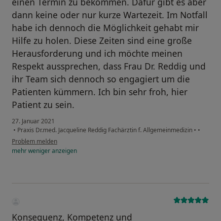
einen Termin zu bekommen. Dafür gibt es aber
dann keine oder nur kurze Wartezeit. Im Notfall
habe ich dennoch die Möglichkeit gehabt mir
Hilfe zu holen. Diese Zeiten sind eine große
Herausforderung und ich möchte meinen
Respekt aussprechen, dass Frau Dr. Reddig und
ihr Team sich dennoch so engagiert um die
Patienten kümmern. Ich bin sehr froh, hier
Patient zu sein.
27. Januar 2021
•
Praxis Dr.med. Jacqueline Reddig Fachärztin f. Allgemeinmedizin
•
•
Problem melden
mehr
weniger
anzeigen
Konsequenz, Kompetenz und