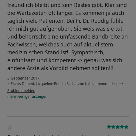
freundlich bleibt und sein Bestes gibt. Klar sind
die Wartezeiten oft länger. Es kommen ja auch
täglich viele Patienten. Bei Fr. Dr. Reddig fühle
ich mich gut aufgehoben. Sie weis was sie tut
und beherrscht eine umfassende Bandbreite an
Fachwissen, welches auch auf aktuellstem
medizinischen Stand ist!. Sympathisch,
einfühlsam und kompetent -> genau was sich
andere Ärzte als Vorbild nehmen sollten!!!
3. September 2017
•
Praxis Dr.med. Jacqueline Reddig Fachärztin f. Allgemeinmedizin
•
•
Problem melden
mehr
weniger
anzeigen