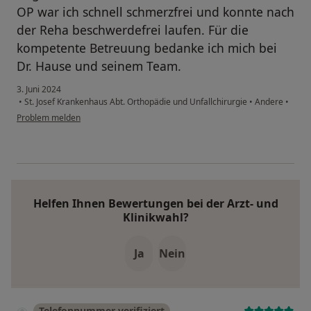
OP war ich schnell schmerzfrei und konnte nach
der Reha beschwerdefrei laufen. Für die
kompetente Betreuung bedanke ich mich bei
Dr. Hause und seinem Team.
3. Juni 2024
•
St. Josef Krankenhaus Abt. Orthopädie und Unfallchirurgie
•
Andere
•
Problem melden
Helfen Ihnen Bewertungen bei der Arzt- und
Klinikwahl?
Ja
Nein
Telefonnummer verifiziert