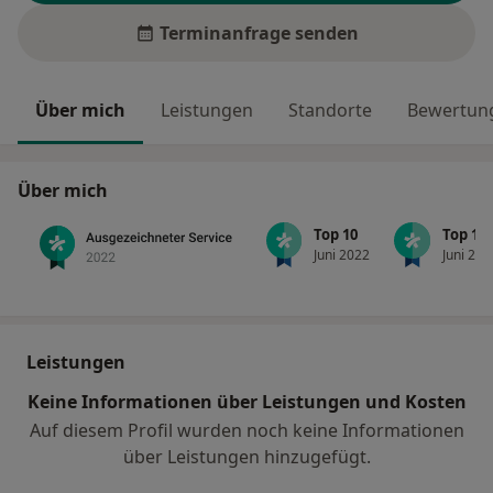
Terminanfrage senden
Über mich
Leistungen
Standorte
Bewertung
Über mich
Top 10
Top 10
Juni 2022
Juni 202
Leistungen
Keine Informationen über Leistungen und Kosten
Auf diesem Profil wurden noch keine Informationen
über Leistungen hinzugefügt.