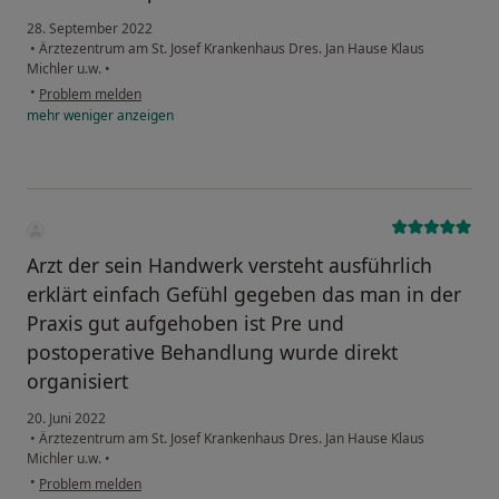
28. September 2022
•
Ärztezentrum am St. Josef Krankenhaus Dres. Jan Hause Klaus
Michler u.w.
•
•
Problem melden
mehr
weniger
anzeigen
Arzt der sein Handwerk versteht ausführlich
erklärt einfach Gefühl gegeben das man in der
Praxis gut aufgehoben ist Pre und
postoperative Behandlung wurde direkt
organisiert
20. Juni 2022
•
Ärztezentrum am St. Josef Krankenhaus Dres. Jan Hause Klaus
Michler u.w.
•
•
Problem melden