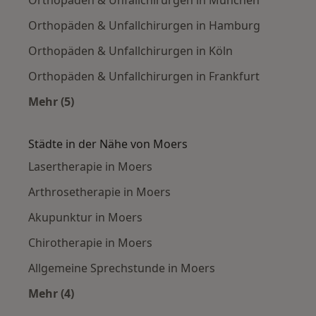
Orthopäden & Unfallchirurgen in München
Orthopäden & Unfallchirurgen in Hamburg
Orthopäden & Unfallchirurgen in Köln
Orthopäden & Unfallchirurgen in Frankfurt
Mehr (5)
Mehr in der Kategorie: Häufige Suchen
Städte in der Nähe von Moers
Lasertherapie in Moers
Arthrosetherapie in Moers
Akupunktur in Moers
Chirotherapie in Moers
Allgemeine Sprechstunde in Moers
Mehr (4)
Mehr in der Kategorie: Städte in der Nähe von