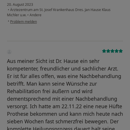
20. August 2023
•
Ärztezentrum am St. Josef Krankenhaus Dres. Jan Hause Klaus
Michler u.w.
•
Andere
•
Problem melden
Aus meiner Sicht ist Dr. Hause ein sehr
kompetenter, freundlicher und sachlicher Arzt.
Er ist für alles offen, was eine Nachbehandlung
betrifft. Man kann seine Wünsche zur
Rehabilitation frei äußern und wird
dementsprechend mit einer Nachbehandlung
versorgt. Ich hatte am 22.11.22 eine neue Hüfte
Prothese bekommen und kann mich heute nach
sieben Wochen fast schmerzfrei bewegen. Der
komplette Heilungsprozess dauert halt seine