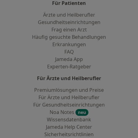
Für Patienten
Ärzte und Heilberufler
Gesundheitseinrichtungen
Frag einen Arzt
Häufig gesuchte Behandlungen
Erkrankungen
FAQ
Jameda App
Experten-Ratgeber
Für Ärzte und Heilberufler
Premiumlösungen und Preise
Für Ärzte und Heilberufler
Für Gesundheitseinrichtungen
Noa Notes
neu
Wissensdatenbank
Jameda Help Center
Sicherheitsrichtlinien