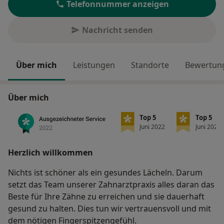
Telefonnummer anzeigen
Nachricht senden
Über mich
Leistungen
Standorte
Bewertung
Über mich
Top 5
Top 5
Juni 2022
Juni 2022
Herzlich willkommen
Nichts ist schöner als ein gesundes Lächeln. Darum
setzt das Team unserer Zahnarztpraxis alles daran das
Beste für Ihre Zähne zu erreichen und sie dauerhaft
gesund zu halten. Dies tun wir vertrauensvoll und mit
dem nötigen Fingerspitzengefühl.