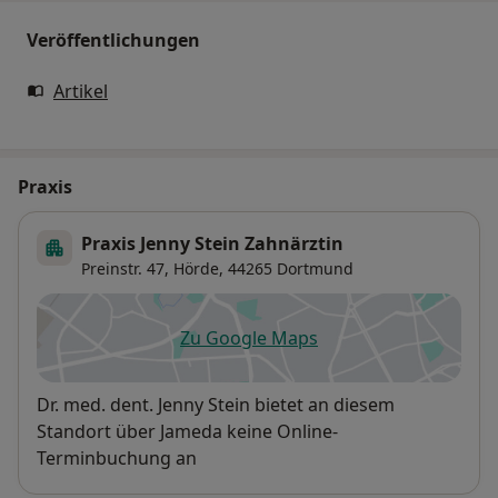
Veröffentlichungen
Artikel
Praxis
Praxis Jenny Stein Zahnärztin
Preinstr. 47,
Hörde
, 44265
Dortmund
Zu Google Maps
öffnet in einer neuen Registe
Verfügbarkeit
Dr. med. dent. Jenny Stein bietet an diesem
Standort über Jameda keine Online-
Terminbuchung an