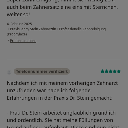
auch beim Zahnersatz eine eins mit Sternchen,
weiter so!
4. Februar 2025
•
Praxis Jenny Stein Zahnärztin
•
Professionelle Zahnreinigung
(Prophylaxe)
•
Problem melden
Telefonnummer verifiziert
Nachdem ich mit meinem vorherigen Zahnarzt
unzufrieden war habe ich folgende
Erfahrungen in der Praxis Dr. Stein gemacht:
- Frau Dr. Stein arbeitet unglaublich gründlich
und ordentlich. Sie hat meine Füllungen von
Grund auf neu aufgebaut. Diese sind nun nicht