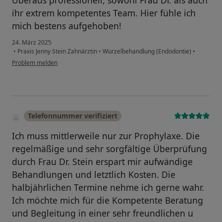
Überaus professionell, sowohl Frau Dr. als auch
ihr extrem kompetentes Team. Hier fühle ich
mich bestens aufgehoben!
24. März 2025
•
Praxis Jenny Stein Zahnärztin
•
Wurzelbehandlung (Endodontie)
•
Problem melden
Telefonnummer verifiziert
Ich muss mittlerweile nur zur Prophylaxe. Die
regelmäßige und sehr sorgfältige Überprüfung
durch Frau Dr. Stein erspart mir aufwändige
Behandlungen und letztlich Kosten. Die
halbjährlichen Termine nehme ich gerne wahr.
Ich möchte mich für die Kompetente Beratung
und Begleitung in einer sehr freundlichen u