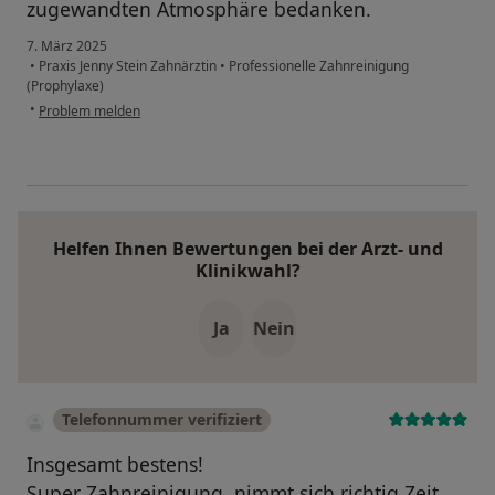
zugewandten Atmosphäre bedanken.
7. März 2025
•
Praxis Jenny Stein Zahnärztin
•
Professionelle Zahnreinigung
(Prophylaxe)
•
Problem melden
Helfen Ihnen Bewertungen bei der Arzt- und
Klinikwahl?
Ja
Nein
Telefonnummer verifiziert
Insgesamt bestens!
Super Zahnreinigung, nimmt sich richtig Zeit,