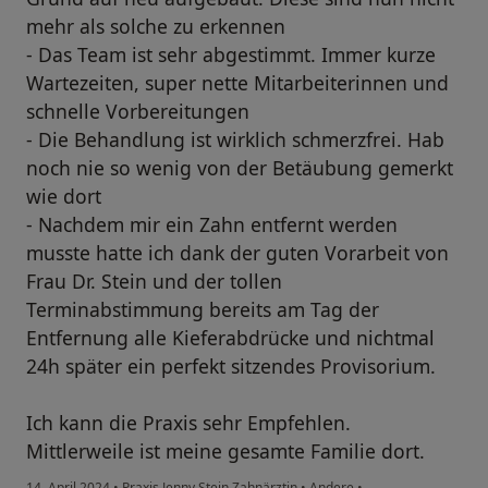
mehr als solche zu erkennen
- Das Team ist sehr abgestimmt. Immer kurze
Wartezeiten, super nette Mitarbeiterinnen und
schnelle Vorbereitungen
- Die Behandlung ist wirklich schmerzfrei. Hab
noch nie so wenig von der Betäubung gemerkt
wie dort
- Nachdem mir ein Zahn entfernt werden
musste hatte ich dank der guten Vorarbeit von
Frau Dr. Stein und der tollen
Terminabstimmung bereits am Tag der
Entfernung alle Kieferabdrücke und nichtmal
24h später ein perfekt sitzendes Provisorium.
Ich kann die Praxis sehr Empfehlen.
Mittlerweile ist meine gesamte Familie dort.
14. April 2024
•
Praxis Jenny Stein Zahnärztin
•
Andere
•