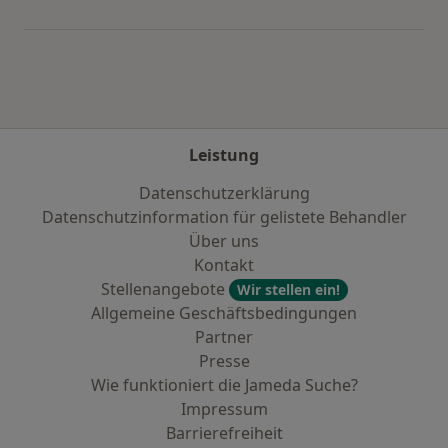
Mehr in der Kategorie: Städte in der Nähe vo
Leistung
Datenschutzerklärung
Datenschutzinformation für gelistete Behandler
Über uns
Kontakt
Stellenangebote
Wir stellen ein!
Allgemeine Geschäftsbedingungen
Partner
Presse
Wie funktioniert die Jameda Suche?
Impressum
Barrierefreiheit