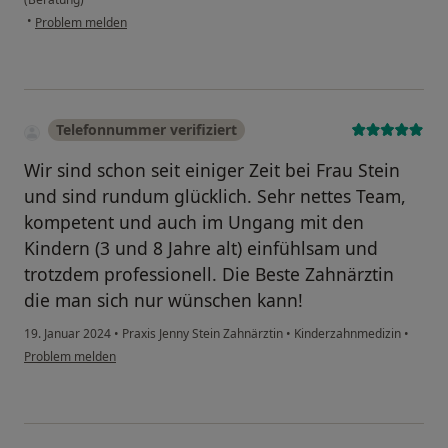
•
Problem melden
Telefonnummer verifiziert
Wir sind schon seit einiger Zeit bei Frau Stein
und sind rundum glücklich. Sehr nettes Team,
kompetent und auch im Ungang mit den
Kindern (3 und 8 Jahre alt) einfühlsam und
trotzdem professionell. Die Beste Zahnärztin
die man sich nur wünschen kann!
19. Januar 2024
•
Praxis Jenny Stein Zahnärztin
•
Kinderzahnmedizin
•
Problem melden