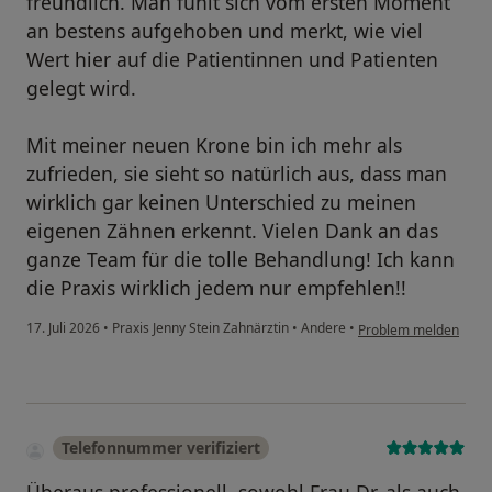
freundlich. Man fühlt sich vom ersten Moment
an bestens aufgehoben und merkt, wie viel
Wert hier auf die Patientinnen und Patienten
gelegt wird.
Mit meiner neuen Krone bin ich mehr als
zufrieden, sie sieht so natürlich aus, dass man
wirklich gar keinen Unterschied zu meinen
eigenen Zähnen erkennt. Vielen Dank an das
ganze Team für die tolle Behandlung! Ich kann
die Praxis wirklich jedem nur empfehlen!!
17. Juli 2026
•
Praxis Jenny Stein Zahnärztin
•
Andere
•
Problem melden
Telefonnummer verifiziert