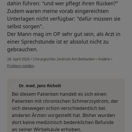
dahin führen: "und wer pflegt ihren Rücken?"
Zudem waren meine vorab eingereichten
Unterlagen nicht verfügbar: "dafür müssen sie
selbst sorgen".
Der Mann mag im OP sehr gut sein, als Arzt in
einer Sprechstunde ist er absolut nicht zu
gebrauchen.
28. April 2026
•
Chirurgisches Zentrum Am Bethanien
•
Andere
•
Problem melden
Dr. med. Jens Richolt
Bei diesem Patienten handelt es sich einen
Patienten mit chronischen Schmerzsydrom, der
sich deswegen schon verschiedentlich bei
anderen Ärzten vorgestellt hat. Bisher wurden
dort keine medizinisch bedenklichen Befunde
an seiner Wirbelsäule erhoben.