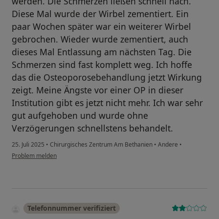
werden. Die Schmerzen ließen schnell nach.
Diese Mal wurde der Wirbel zementiert. Ein
paar Wochen später war ein weiterer Wirbel
gebrochen. Wieder wurde zementiert, auch
dieses Mal Entlassung am nächsten Tag. Die
Schmerzen sind fast komplett weg. Ich hoffe
das die Osteoporosebehandlung jetzt Wirkung
zeigt. Meine Ängste vor einer OP in dieser
Institution gibt es jetzt nicht mehr. Ich war sehr
gut aufgehoben und wurde ohne
Verzögerungen schnellstens behandelt.
25. Juli 2025
•
Chirurgisches Zentrum Am Bethanien
•
Andere
•
Problem melden
Telefonnummer verifiziert