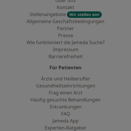
Über uns
Kontakt
Stellenangebote
Wir stellen ein!
Allgemeine Geschäftsbedingungen
Partner
Presse
Wie funktioniert die Jameda Suche?
Impressum
Barrierefreiheit
Für Patienten
Ärzte und Heilberufler
Gesundheitseinrichtungen
Frag einen Arzt
Häufig gesuchte Behandlungen
Erkrankungen
FAQ
Jameda App
Experten-Ratgeber