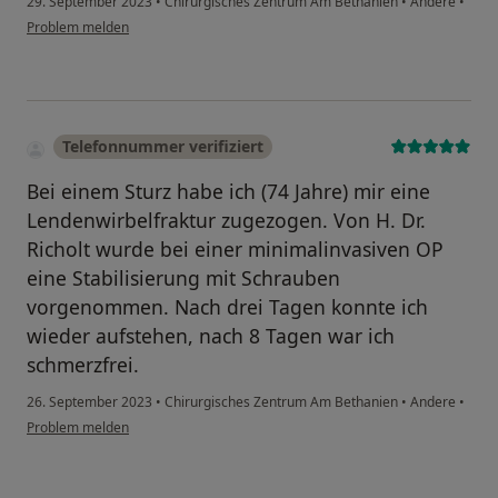
29. September 2023
•
Chirurgisches Zentrum Am Bethanien
•
Andere
•
Problem melden
Telefonnummer verifiziert
Bei einem Sturz habe ich (74 Jahre) mir eine
Lendenwirbelfraktur zugezogen. Von H. Dr.
Richolt wurde bei einer minimalinvasiven OP
eine Stabilisierung mit Schrauben
vorgenommen. Nach drei Tagen konnte ich
wieder aufstehen, nach 8 Tagen war ich
schmerzfrei.
26. September 2023
•
Chirurgisches Zentrum Am Bethanien
•
Andere
•
Problem melden