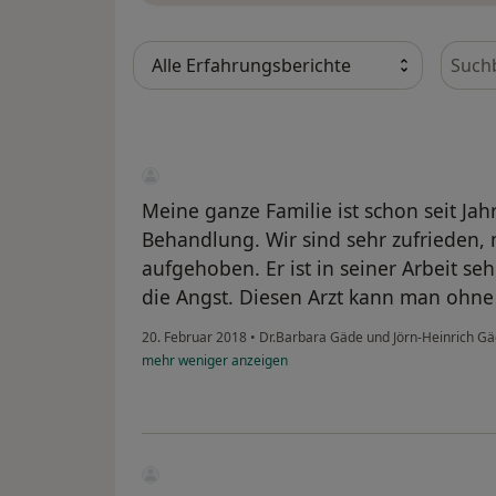
Bewer
Meine ganze Familie ist schon seit Ja
Behandlung. Wir sind sehr zufrieden, m
aufgehoben. Er ist in seiner Arbeit 
die Angst. Diesen Arzt kann man ohn
20. Februar 2018
•
Dr.Barbara Gäde und Jörn-Heinrich G
mehr
weniger
anzeigen