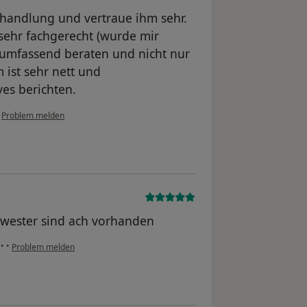
Behandlung und vertraue ihm sehr.
sehr fachgerecht (wurde mir
r umfassend beraten und nicht nur
 ist sehr nett und
es berichten.
•
Problem melden
chwester sind ach vorhanden
e
•
•
Problem melden