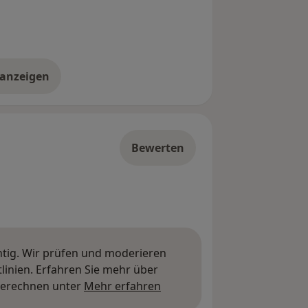
 anzeigen
er die Adresse
Bewerten
htig. Wir prüfen und moderieren
inien. Erfahren Sie mehr über
Mehr über Meinungen erfa
berechnen unter
Mehr erfahren