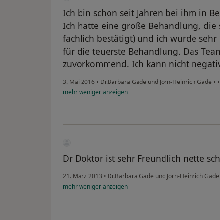
Ich bin schon seit Jahren bei ihm in 
Ich hatte eine große Behandlung, die 
fachlich bestätigt) und ich wurde seh
für die teuerste Behandlung. Das Team
zuvorkommend. Ich kann nicht negativ
3. Mai 2016
•
Dr.Barbara Gäde und Jörn-Heinrich Gäde
•
mehr
weniger
anzeigen
Dr Doktor ist sehr Freundlich nette s
21. März 2013
•
Dr.Barbara Gäde und Jörn-Heinrich Gäd
mehr
weniger
anzeigen