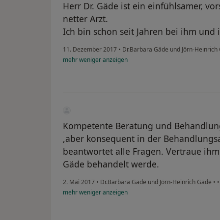
Herr Dr. Gäde ist ein einfühlsamer, vo
netter Arzt.
Ich bin schon seit Jahren bei ihm und 
11. Dezember 2017
•
Dr.Barbara Gäde und Jörn-Heinric
mehr
weniger
anzeigen
Kompetente Beratung und Behandlung. 
,aber konsequent in der Behandlungs
beantwortet alle Fragen. Vertraue ihm
Gäde behandelt werde.
2. Mai 2017
•
Dr.Barbara Gäde und Jörn-Heinrich Gäde
•
mehr
weniger
anzeigen