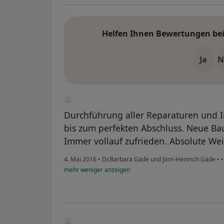
Helfen Ihnen Bewertungen bei 
Ja
N
Durchführung aller Reparaturen und I
bis zum perfekten Abschluss. Neue Bau
Immer vollauf zufrieden. Absolute We
4. Mai 2016
•
Dr.Barbara Gäde und Jörn-Heinrich Gäde
•
mehr
weniger
anzeigen