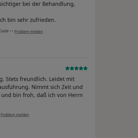
rsichtiger bei der Behandlung,
ich bin sehr zufrieden.
h Gäde
•
•
Problem melden
Stets freundlich. Leidet mit
ausführung. Nimmt sich Zeit und
 und bin froh, daß ich von Herrn
•
Problem melden