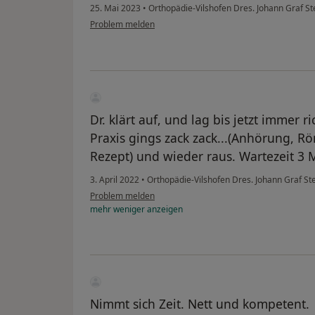
25. Mai 2023
•
Orthopädie-Vilshofen Dres. Johann Graf S
Problem melden
Dr. klärt auf, und lag bis jetzt immer r
Praxis gings zack zack...(Anhörung, R
Rezept) und wieder raus. Wartezeit 3 
3. April 2022
•
Orthopädie-Vilshofen Dres. Johann Graf S
Problem melden
mehr
weniger
anzeigen
Nimmt sich Zeit. Nett und kompetent.