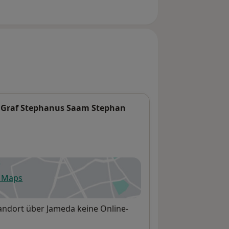
n Graf Stephanus Saam Stephan
e Maps
fnet in einer neuen Registerkarte
tandort über Jameda keine Online-