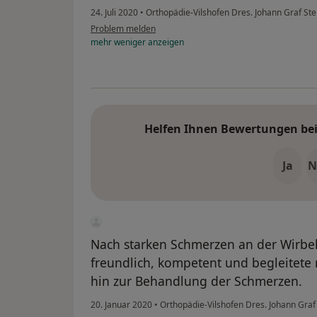
24. Juli 2020
•
Orthopädie-Vilshofen Dres. Johann Graf S
Problem melden
mehr
weniger
anzeigen
Helfen Ihnen Bewertungen bei 
Ja
N
Nach starken Schmerzen an der Wirbels
freundlich, kompetent und begleitete 
hin zur Behandlung der Schmerzen.
20. Januar 2020
•
Orthopädie-Vilshofen Dres. Johann Gra