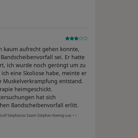
och kaum aufrecht gehen konnte,
 Bandscheibenvorfall sei. Er hatte
t, ich wurde noch geröngt um zu
 ich eine Skoliose habe, meinte er
e Muskelverkrampfung entstand.
rapie heimgeschickt.
tersuchungen hat sich
hen Bandscheibenvorfall erlitt.
 Graf Stephanus Saam Stephan Koenig u.w.
•
•