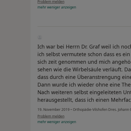
Problem melden
mehr
weniger
anzeigen
Ich war bei Herrn Dr. Graf weil ich n
ich selbst vermutete schon dass es ein
sich zeit genommen und mich angehör
sehen wie die Wirbelsäule verläuft. Da
dass durch eine Überanstrengung ein
Dann wurde ich wieder ohne eine The
Nach weiteren selbst eingeleiteten Un
herausgestellt, dass ich einen Mehrfac
19. November 2019
•
Orthopädie-Vilshofen Dres. Johann
Problem melden
mehr
weniger
anzeigen