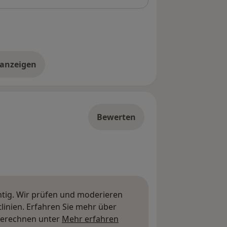
 anzeigen
er die Adresse
Bewerten
htig. Wir prüfen und moderieren
inien. Erfahren Sie mehr über
Mehr über Meinungen erfa
berechnen unter
Mehr erfahren