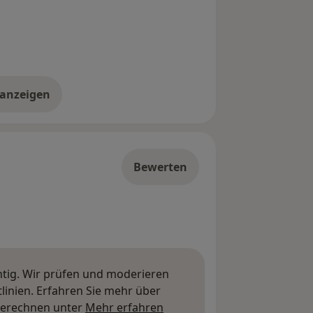
 anzeigen
er die Adresse
Bewerten
htig. Wir prüfen und moderieren
inien. Erfahren Sie mehr über
Mehr über Meinungen erfa
berechnen unter
Mehr erfahren