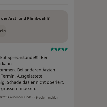
der Arzt- und Klinikwahl?
ein
kut Sprechstunde!!!! Bei
n kann
kommen. Bei anderen Ärzten
Termin. Ausgelastete
g. Schade das er nicht operiert.
ergrössern müssen.
arzt für Augenheilkunde
•
•
Problem melden