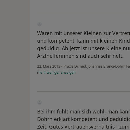
Waren mit unserer Kleinen zur Vertret
und kompetent, kann mit kleinen Kin
geduldig. Ab jetzt ist unsere Kleine n
Arzthelferinnen sind auch sehr nett.
22. März 2013
•
Praxis Dr.med. Johannes Brandi-Dohrn F
mehr
weniger
anzeigen
Bei ihm fühlt man sich wohl, man kann
Dohrn erklärt kompetent und geduldig
Zeit. Gutes Vertrauensverhältnis - zum