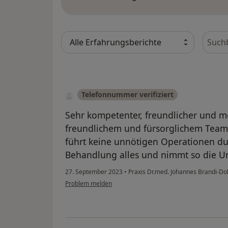
Bewer
Telefonnummer verifiziert
Sehr kompetenter, freundlicher und m
freundlichem und fürsorglichem Team
führt keine unnötigen Operationen du
Behandlung alles und nimmt so die Uns
27. September 2023
•
Praxis Dr.med. Johannes Brandi-Do
Problem melden