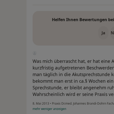
Helfen Ihnen Bewertungen bei 
Ja
N
Was mich überrascht hat, er hat eine A
kurzfristig aufgetretenen Beschwerde
man täglich in die Akutsprechstunde 
bekommt man erst in ca.§ Wochen ein 
Sprechstunde, er bleibt angenehm ruhi
Wahrscheinlich wird er seine Praxis v
8. Mai 2013
•
Praxis Dr.med. Johannes Brandi-Dohrn Fach
mehr
weniger
anzeigen