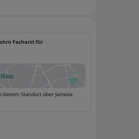
ohrn Facharzt für
e Maps
fnet in einer neuen Registerkarte
an diesem Standort über Jameda