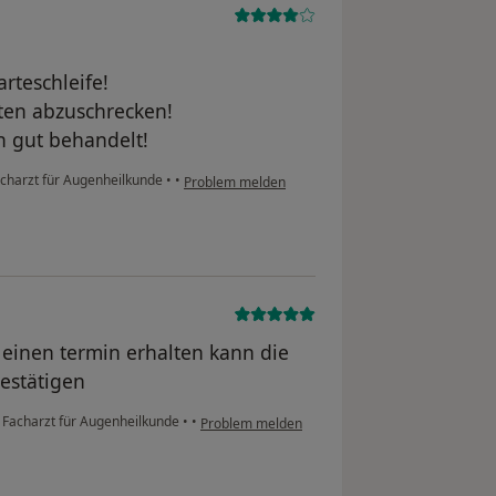
rteschleife!
nten abzuschrecken!
 gut behandelt!
acharzt für Augenheilkunde
•
•
Problem melden
 einen termin erhalten kann die
estätigen
 Facharzt für Augenheilkunde
•
•
Problem melden