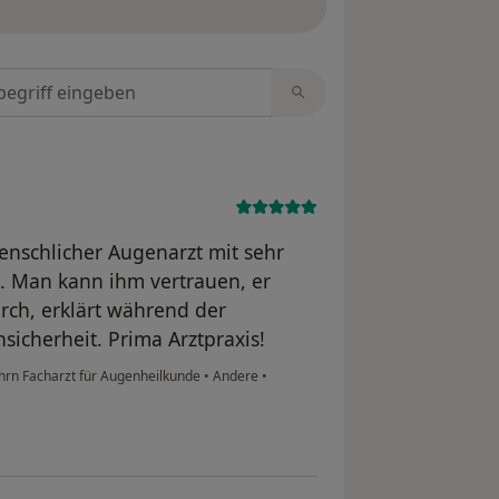
tungen durchsuchen
enschlicher Augenarzt mit sehr
. Man kann ihm vertrauen, er
rch, erklärt während der
icherheit. Prima Arztpraxis!
hrn Facharzt für Augenheilkunde
•
Andere
•