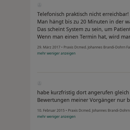
Telefonisch praktisch nicht erreichbar!
Man hängt bis zu 20 Minuten in der wa
Das scheint System zu sein, um Patie
Wenn man einen Termin hat, wird man
29. März 2017
•
Praxis Dr.med. Johannes Brandi-Dohrn F
mehr
weniger
anzeigen
habe kurzfristig dort angerufen gleich
Bewertungen meiner Vorgänger nur b
10. Februar 2015
•
Praxis Dr.med. Johannes Brandi-Dohrn
mehr
weniger
anzeigen