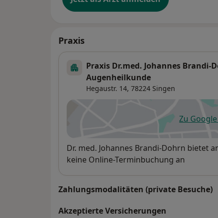
Praxis
Praxis Dr.med. Johannes Brandi-D
Augenheilkunde
Hegaustr. 14,
78224
Singen
Zu Googl
öf
Verfügbarkeit
Dr. med. Johannes Brandi-Dohrn bietet 
keine Online-Terminbuchung an
Zahlungsmodalitäten (private Besuche)
Akzeptierte Versicherungen