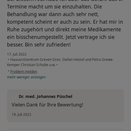
Termine macht um sie einzuhalten. Die
Behandlung war dann auch sehr nett,
kompetent scheint er auch zu sein. Er hat mir in
Ruhe zugehört und direkt meine Medikamente
ein bisschenumgestellt. Jetzt vertrage ich sie
besser. Bin sehr zufrieden!
17. Juli 2022
•
Hausarztzentrum Greven Dres. Stefan Hetzel und Petra Grewe-
Kemper Christian Schulte u.w.
•
•
Problem melden
mehr
weniger
anzeigen
Dr. med. Johannes Püschel
Vielen Dank für Ihre Bewertung!
19. Juli 2022