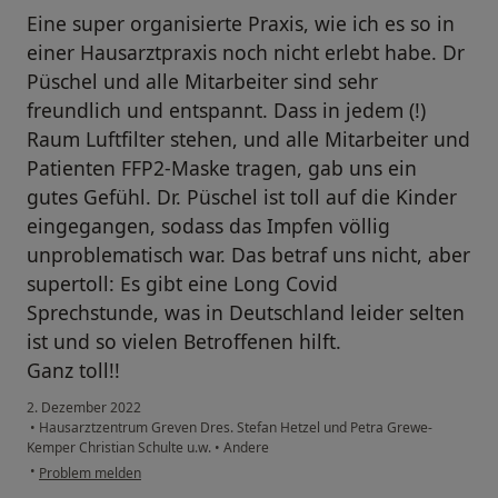
Eine super organisierte Praxis, wie ich es so in
einer Hausarztpraxis noch nicht erlebt habe. Dr
Püschel und alle Mitarbeiter sind sehr
freundlich und entspannt. Dass in jedem (!)
Raum Luftfilter stehen, und alle Mitarbeiter und
Patienten FFP2-Maske tragen, gab uns ein
gutes Gefühl. Dr. Püschel ist toll auf die Kinder
eingegangen, sodass das Impfen völlig
unproblematisch war. Das betraf uns nicht, aber
supertoll: Es gibt eine Long Covid
Sprechstunde, was in Deutschland leider selten
ist und so vielen Betroffenen hilft.
Ganz toll!!
2. Dezember 2022
•
Hausarztzentrum Greven Dres. Stefan Hetzel und Petra Grewe-
Kemper Christian Schulte u.w.
•
Andere
•
Problem melden