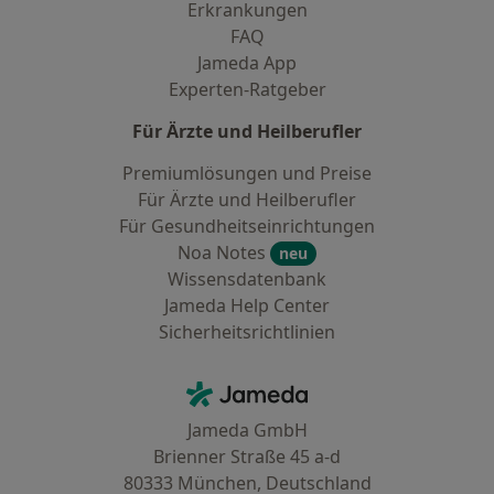
Erkrankungen
FAQ
Jameda App
Experten-Ratgeber
Für Ärzte und Heilberufler
Premiumlösungen und Preise
Für Ärzte und Heilberufler
Für Gesundheitseinrichtungen
Noa Notes
neu
Wissensdatenbank
Jameda Help Center
Sicherheitsrichtlinien
Kontakt
Jameda - Startseite
Jameda GmbH
Brienner Straße 45 a-d
80333 München, Deutschland