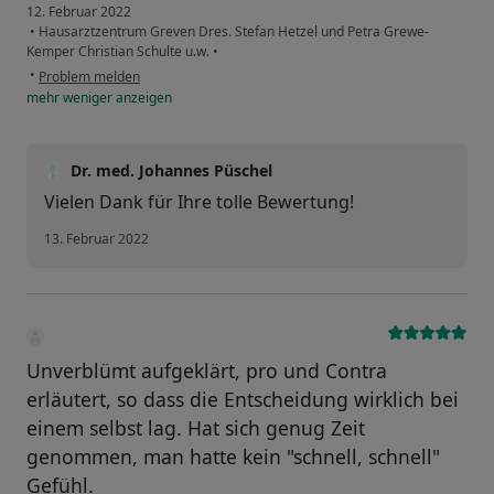
12. Februar 2022
•
Hausarztzentrum Greven Dres. Stefan Hetzel und Petra Grewe-
Kemper Christian Schulte u.w.
•
•
Problem melden
mehr
weniger
anzeigen
Dr. med. Johannes Püschel
Vielen Dank für Ihre tolle Bewertung!
13. Februar 2022
Unverblümt aufgeklärt, pro und Contra
erläutert, so dass die Entscheidung wirklich bei
einem selbst lag. Hat sich genug Zeit
genommen, man hatte kein "schnell, schnell"
Gefühl.