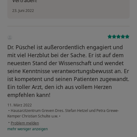
Vertrauen!
23. Juni 2022
Dr. Püschel ist außerordentlich engagiert und
mit viel Herzblut bei der Sache. Er ist auf dem
neuesten Stand der Wissenschaft und wendet
seine Kenntnisse verantwortungsbewusst an. Er
ist kompetent und seinen Patienten zugewandt.
Ein toller Arzt, den ich aus vollem Herzen
empfehlen kann!
11. März 2022
•
Hausarztzentrum Greven Dres. Stefan Hetzel und Petra Grewe-
Kemper Christian Schulte u.w.
•
•
Problem melden
mehr
weniger
anzeigen