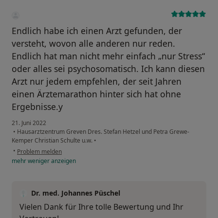
Endlich habe ich einen Arzt gefunden, der
versteht, wovon alle anderen nur reden.
Endlich hat man nicht mehr einfach „nur Stress“
oder alles sei psychosomatisch. Ich kann diesen
Arzt nur jedem empfehlen, der seit Jahren
einen Ärztemarathon hinter sich hat ohne
Ergebnisse.y
21. Juni 2022
•
Hausarztzentrum Greven Dres. Stefan Hetzel und Petra Grewe-
Kemper Christian Schulte u.w.
•
•
Problem melden
mehr
weniger
anzeigen
Dr. med. Johannes Püschel
Vielen Dank für Ihre tolle Bewertung und Ihr