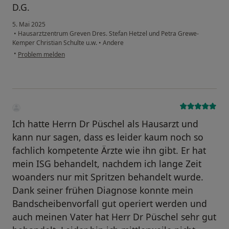
D.G.
5. Mai 2025
•
Hausarztzentrum Greven Dres. Stefan Hetzel und Petra Grewe-
Kemper Christian Schulte u.w.
•
Andere
•
Problem melden
Ich hatte Herrn Dr Püschel als Hausarzt und
kann nur sagen, dass es leider kaum noch so
fachlich kompetente Ärzte wie ihn gibt. Er hat
mein ISG behandelt, nachdem ich lange Zeit
woanders nur mit Spritzen behandelt wurde.
Dank seiner frühen Diagnose konnte mein
Bandscheibenvorfall gut operiert werden und
auch meinen Vater hat Herr Dr Püschel sehr gut