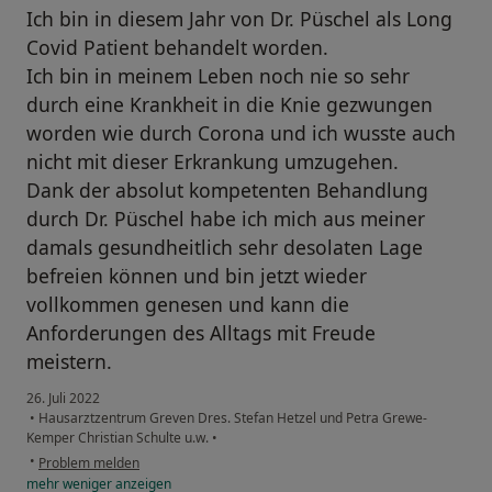
Ich bin in diesem Jahr von Dr. Püschel als Long
Covid Patient behandelt worden.
Ich bin in meinem Leben noch nie so sehr
durch eine Krankheit in die Knie gezwungen
worden wie durch Corona und ich wusste auch
nicht mit dieser Erkrankung umzugehen.
Dank der absolut kompetenten Behandlung
durch Dr. Püschel habe ich mich aus meiner
damals gesundheitlich sehr desolaten Lage
befreien können und bin jetzt wieder
vollkommen genesen und kann die
Anforderungen des Alltags mit Freude
meistern.
26. Juli 2022
•
Hausarztzentrum Greven Dres. Stefan Hetzel und Petra Grewe-
Kemper Christian Schulte u.w.
•
•
Problem melden
mehr
weniger
anzeigen