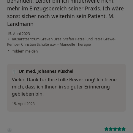
behandelt. Leider bin ich mittlerweile nicht
mehr im Einzugsbereich seiner Praxis. Ich wäre
sonst sicher noch weiterhin sein Patient. M.
Landmann
15. April 2023
•
Hausarztzentrum Greven Dres. Stefan Hetzel und Petra Grewe-
Kemper Christian Schulte u.w.
•
Manuelle Therapie
•
Problem melden
Dr. med. Johannes Püschel
Vielen Dank für Ihre tolle Bewertung! Ich freue
mich, dass ich Ihnen in so guter Erinnerung
geblieben bin!
15. April 2023