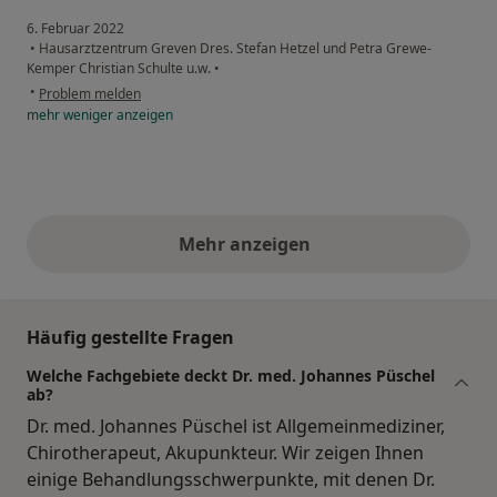
6. Februar 2022
•
Hausarztzentrum Greven Dres. Stefan Hetzel und Petra Grewe-
Kemper Christian Schulte u.w.
•
•
Problem melden
mehr
weniger
anzeigen
Mehr anzeigen
obige Stellungnahmen
Häufig gestellte Fragen
Welche Fachgebiete deckt Dr. med. Johannes Püschel
ab?
Dr. med. Johannes Püschel ist Allgemeinmediziner,
Chirotherapeut, Akupunkteur. Wir zeigen Ihnen
einige Behandlungsschwerpunkte, mit denen Dr.