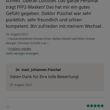
schnell. Überall Luftfilter. Das ganze Personal
trägt FFP2-Masken! Das hat mir ein gutes
Gefühl gegeben. Doktor Püschel war sehr
pünktlich, sehr freundlich und schien
kompetent. Bin zufrieden mit meinem Wechsel.
25. August 2022
•
Hausarztzentrum Greven Dres. Stefan Hetzel und Petra Grewe-
Kemper Christian Schulte u.w.
•
•
Problem melden
mehr
weniger
anzeigen
Dr. med. Johannes Püschel
Vielen Dank für Ihre tolle Bewertung!
27. August 2022