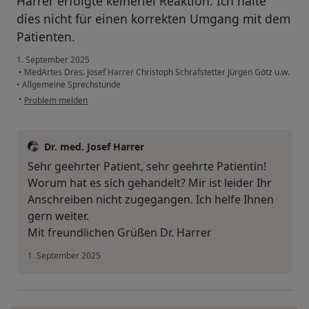
Harrer erfolgte keinerlei Reaktion. Ich halte
dies nicht für einen korrekten Umgang mit dem
Patienten.
1. September 2025
•
MedArtes Dres. Josef Harrer Christoph Schrafstetter Jürgen Götz u.w.
•
Allgemeine Sprechstunde
•
Problem melden
Dr. med. Josef Harrer
Sehr geehrter Patient, sehr geehrte Patientin!
Worum hat es sich gehandelt? Mir ist leider Ihr
Anschreiben nicht zugegangen. Ich helfe Ihnen
gern weiter.
Mit freundlichen Grüßen Dr. Harrer
1. September 2025