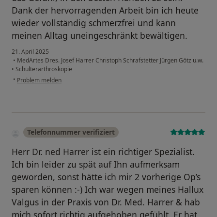
Dank der hervorragenden Arbeit bin ich heute
wieder vollständig schmerzfrei und kann
meinen Alltag uneingeschränkt bewältigen.
21. April 2025
•
MedArtes Dres. Josef Harrer Christoph Schrafstetter Jürgen Götz u.w.
•
Schulterarthroskopie
•
Problem melden
Telefonnummer verifiziert
Herr Dr. ned Harrer ist ein richtiger Spezialist.
Ich bin leider zu spät auf Ihn aufmerksam
geworden, sonst hätte ich mir 2 vorherige Op’s
sparen können :-) Ich war wegen meines Hallux
Valgus in der Praxis von Dr. Med. Harrer & hab
mich sofort richtig aufgehoben gefühlt. Er hat