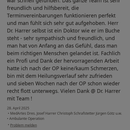
war schnell gefunden. Das ganze Team ist sehr
freundlich und hilfsbereit, die
Terminvereinbarungen funktionieren perfekt
und man fühlt sich sehr gut aufgehoben. Herr
Dr. Harrer selbst ist ein Doktor wie er im Buche
steht - sehr sympathisch und freundlich, und
man hat von Anfang an das Gefühl, dass man
beim richtigen Menschen gelandet ist. Fachlich
ein Profi und Dank der hervorragenden Arbeit
hatte ich nach der OP keine/kaum Schmerzen,
bin mit dem Heilungsverlauf sehr zufrieden
und sieben Wochen nach der OP schon wieder
recht flott unterwegs. Vielen Dank @ Dr. Harrer
mit Team !
28. April 2025
•
MedArtes Dres. Josef Harrer Christoph Schrafstetter Jürgen Götz u.w.
•
Ambulante Operation
•
Problem melden