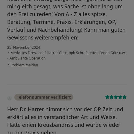
mir gleich gesagt, was Sache ist ohne lang um
den Brei zu reden! Von A - Z alles spitze,
Beratung, Termine, Praxis, Erklärungen, OP,
Verlauf und Nachbehandlung! Kann man guten
Gewissens weiterempfehlen!
25. November 2024
•
MedArtes Dres. Josef Harrer Christoph Schrafstetter Jürgen Götz u.w.
•
Ambulante Operation
•
Problem melden
Telefonnummer verifiziert
Herr Dr. Harrer nimmt sich vor der OP Zeit und
erklärt alles in verständlicher Art und Weise.
Hatte einen Kreuzbandriss und würde wieder
zu der Praxis gehen.