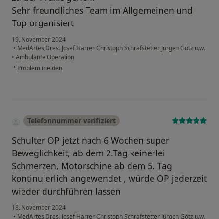
Sehr freundliches Team im Allgemeinen und
Top organisiert
19. November 2024
•
MedArtes Dres. Josef Harrer Christoph Schrafstetter Jürgen Götz u.w.
•
Ambulante Operation
•
Problem melden
Telefonnummer verifiziert
Schulter OP jetzt nach 6 Wochen super
Beweglichkeit, ab dem 2.Tag keinerlei
Schmerzen, Motorschine ab dem 5. Tag
kontinuierlich angewendet , würde OP jederzeit
wieder durchführen lassen
18. November 2024
•
MedArtes Dres. Josef Harrer Christoph Schrafstetter Jürgen Götz u.w.