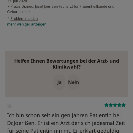
27. Juli 2020
•
Praxis Dr.med. Josef Joerißen Facharzt für Frauenheilkunde und
Geburtshilfe
•
•
Problem melden
mehr
weniger
anzeigen
Helfen Ihnen Bewertungen bei der Arzt- und
Klinikwahl?
Ja
Nein
Ich bin schon seit einigen Jahren Patientin bei
Dr.Joerißen. Er ist ein Arzt der sich jedesmal Zeit
für seine Patientin nimmt. Er erklärt geduldig