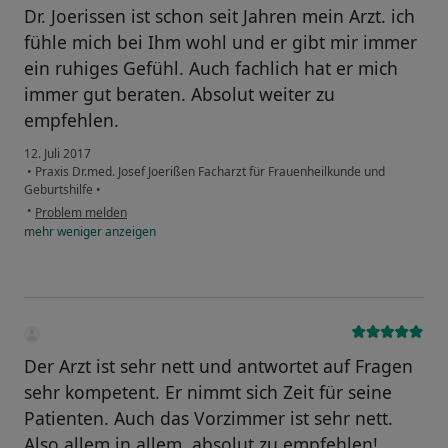
Dr. Joerissen ist schon seit Jahren mein Arzt. ich
fühle mich bei Ihm wohl und er gibt mir immer
ein ruhiges Gefühl. Auch fachlich hat er mich
immer gut beraten. Absolut weiter zu
empfehlen.
12. Juli 2017
•
Praxis Dr.med. Josef Joerißen Facharzt für Frauenheilkunde und
Geburtshilfe
•
•
Problem melden
mehr
weniger
anzeigen
Der Arzt ist sehr nett und antwortet auf Fragen
sehr kompetent. Er nimmt sich Zeit für seine
Patienten. Auch das Vorzimmer ist sehr nett.
Also allem in allem, absolut zu empfehlen!