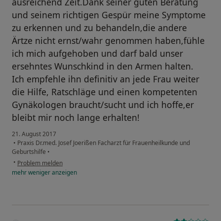
ausreichend Zeit.Dank seiner guten Beratung
und seinem richtigen Gespür meine Symptome
zu erkennen und zu behandeln,die andere
Ärtze nicht ernst/wahr genommen haben,fühle
ich mich aufgehoben und darf bald unser
ersehntes Wunschkind in den Armen halten.
Ich empfehle ihn definitiv an jede Frau weiter
die Hilfe, Ratschläge und einen kompetenten
Gynäkologen braucht/sucht und ich hoffe,er
bleibt mir noch lange erhalten!
21. August 2017
•
Praxis Dr.med. Josef Joerißen Facharzt für Frauenheilkunde und
Geburtshilfe
•
•
Problem melden
mehr
weniger
anzeigen