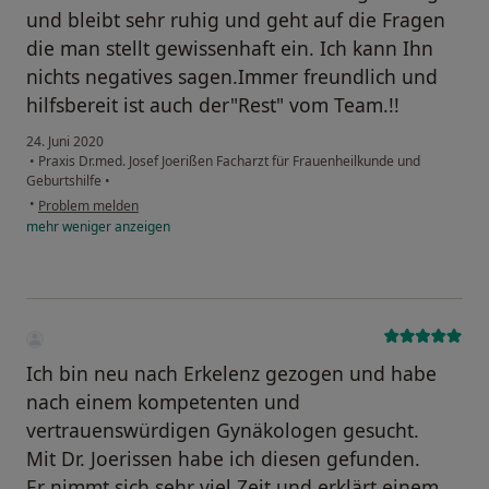
und bleibt sehr ruhig und geht auf die Fragen
die man stellt gewissenhaft ein. Ich kann Ihn
nichts negatives sagen.Immer freundlich und
hilfsbereit ist auch der"Rest" vom Team.!!
24. Juni 2020
•
Praxis Dr.med. Josef Joerißen Facharzt für Frauenheilkunde und
Geburtshilfe
•
•
Problem melden
mehr
weniger
anzeigen
Ich bin neu nach Erkelenz gezogen und habe
nach einem kompetenten und
vertrauenswürdigen Gynäkologen gesucht.
Mit Dr. Joerissen habe ich diesen gefunden.
Er nimmt sich sehr viel Zeit und erklärt einem