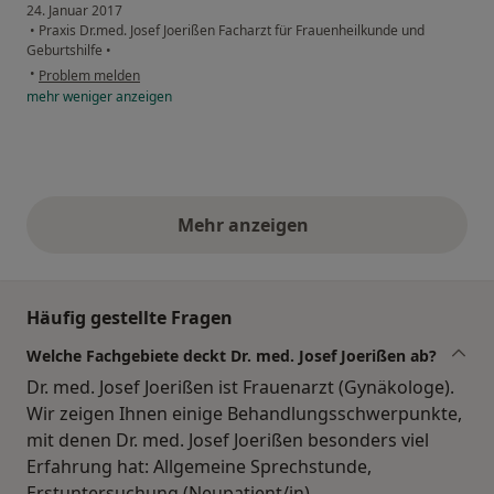
24. Januar 2017
•
Praxis Dr.med. Josef Joerißen Facharzt für Frauenheilkunde und
Geburtshilfe
•
•
Problem melden
mehr
weniger
anzeigen
Mehr anzeigen
obige Stellungnahmen
Häufig gestellte Fragen
Welche Fachgebiete deckt Dr. med. Josef Joerißen ab?
Dr. med. Josef Joerißen ist Frauenarzt (Gynäkologe).
Wir zeigen Ihnen einige Behandlungsschwerpunkte,
mit denen Dr. med. Josef Joerißen besonders viel
Erfahrung hat: Allgemeine Sprechstunde,
Erstuntersuchung (Neupatient/in).