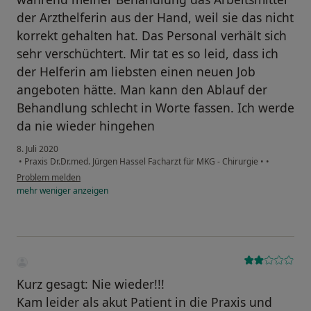
der Arzthelferin aus der Hand, weil sie das nicht
korrekt gehalten hat. Das Personal verhält sich
sehr verschüchtert. Mir tat es so leid, dass ich
der Helferin am liebsten einen neuen Job
angeboten hätte. Man kann den Ablauf der
Behandlung schlecht in Worte fassen. Ich werde
da nie wieder hingehen
8. Juli 2020
•
Praxis Dr.Dr.med. Jürgen Hassel Facharzt für MKG - Chirurgie
•
•
Problem melden
mehr
weniger
anzeigen
Kurz gesagt: Nie wieder!!!
Kam leider als akut Patient in die Praxis und