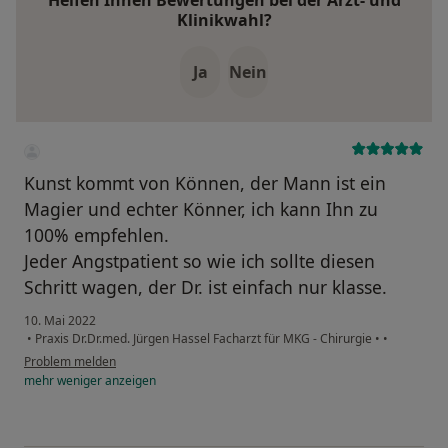
Helfen Ihnen Bewertungen bei der Arzt- und
Klinikwahl?
Ja
Nein
Kunst kommt von Können, der Mann ist ein
Magier und echter Könner, ich kann Ihn zu
100% empfehlen.
Jeder Angstpatient so wie ich sollte diesen
Schritt wagen, der Dr. ist einfach nur klasse.
10. Mai 2022
•
Praxis Dr.Dr.med. Jürgen Hassel Facharzt für MKG - Chirurgie
•
•
Problem melden
mehr
weniger
anzeigen