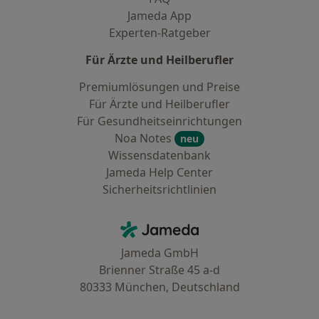
Jameda App
Experten-Ratgeber
Für Ärzte und Heilberufler
Premiumlösungen und Preise
Für Ärzte und Heilberufler
Für Gesundheitseinrichtungen
Noa Notes
neu
Wissensdatenbank
Jameda Help Center
Sicherheitsrichtlinien
Kontakt
Jameda - Startseite
Jameda GmbH
Brienner Straße 45 a-d
80333 München, Deutschland