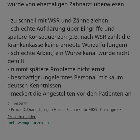
wurde von ehemaligen Zahnarzt überwiesen..
- zu schnell mit WSR und Zähne ziehen
- schlechte Aufklärung über Eingriffe und
spätere Konsequenzen (z.B. nach WSR zahlt die
Krankenkasse keine erneute Wurzelfüllungen)
- schlechte Arbeit, ein Wurzelkanal wurde nicht
gefüllt
- nimmt spätere Probleme nicht ernst
- beschäftigt ungelerntes Personal mit kaum
deutsch Kenntnissen
- meckert die Angestellten vor den Patienten an
2. Juni 2020
•
Praxis Dr.Dr.med. Jürgen Hassel Facharzt für MKG - Chirurgie
•
•
Problem melden
mehr
weniger
anzeigen