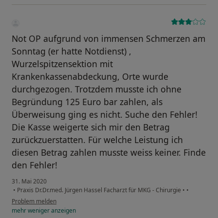
Not OP aufgrund von immensen Schmerzen am
Sonntag (er hatte Notdienst) ,
Wurzelspitzensektion mit
Krankenkassenabdeckung, Orte wurde
durchgezogen. Trotzdem musste ich ohne
Begründung 125 Euro bar zahlen, als
Überweisung ging es nicht. Suche den Fehler!
Die Kasse weigerte sich mir den Betrag
zurückzuerstatten. Für welche Leistung ich
diesen Betrag zahlen musste weiss keiner. Finde
den Fehler!
31. Mai 2020
•
Praxis Dr.Dr.med. Jürgen Hassel Facharzt für MKG - Chirurgie
•
•
Problem melden
mehr
weniger
anzeigen