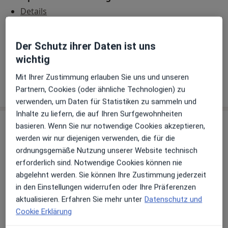
Details
Telefonnummer
Der Schutz ihrer Daten ist uns
0201 24...
Telefonnummer anzeigen
0201 24...
Telefonnummer anzeigen
wichtig
Mit Ihrer Zustimmung erlauben Sie uns und unseren
Mehr Details anzeigen
Partnern, Cookies (oder ähnliche Technologien) zu
über die Adresse
verwenden, um Daten für Statistiken zu sammeln und
Inhalte zu liefern, die auf Ihren Surfgewohnheiten
basieren. Wenn Sie nur notwendige Cookies akzeptieren,
Erfahrungen
werden wir nur diejenigen verwenden, die für die
ordnungsgemäße Nutzung unserer Website technisch
Bewerten
erforderlich sind. Notwendige Cookies können nie
abgelehnt werden. Sie können Ihre Zustimmung jederzeit
in den Einstellungen widerrufen oder Ihre Präferenzen
66 Bewertungen
aktualisieren. Erfahren Sie mehr unter
Datenschutz und
Cookie Erklärung