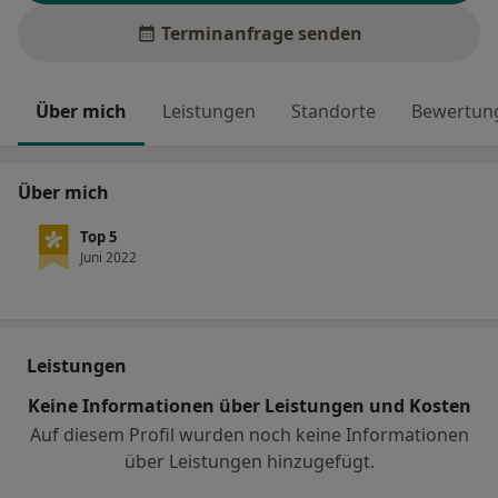
Terminanfrage senden
Über mich
Leistungen
Standorte
Bewertung
Über mich
Top 5
Juni 2022
Leistungen
Keine Informationen über Leistungen und Kosten
Auf diesem Profil wurden noch keine Informationen
über Leistungen hinzugefügt.