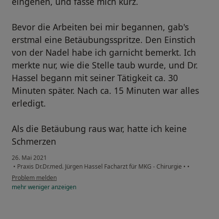
eingehen, und fasse mich kurz.
Bevor die Arbeiten bei mir begannen, gab's
erstmal eine Betäubungsspritze. Den Einstich
von der Nadel habe ich garnicht bemerkt. Ich
merkte nur, wie die Stelle taub wurde, und Dr.
Hassel begann mit seiner Tätigkeit ca. 30
Minuten später. Nach ca. 15 Minuten war alles
erledigt.
Als die Betäubung raus war, hatte ich keine
Schmerzen
26. Mai 2021
•
Praxis Dr.Dr.med. Jürgen Hassel Facharzt für MKG - Chirurgie
•
•
Problem melden
mehr
weniger
anzeigen