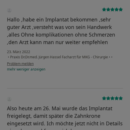
Hallo ,habe ein Implantat bekommen ,sehr
guter Arzt ,versteht was von sein Handwerk
,alles Ohne komplikationen ohne Schmerzen
,den Arzt kann man nur weiter empfehlen
23. März 2022
•
Praxis Dr.Dr.med. Jürgen Hassel Facharzt für MKG - Chirurgie
•
•
Problem melden
mehr
weniger
anzeigen
Also heute am 26. Mai wurde das Implantat
freigelegt, damit später die Zahnkrone
eingesetzt wird. Ich möchte jetzt nicht in Details