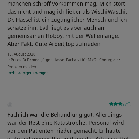
manchen schroff vorkommen mag. Mich stört
das nicht und mag ich lieber als WischiWaschi.
Dr. Hassel ist ein zugänglicher Mensch und ich
schätze ihn. Evtl liegt es aber auch am
gemeinsamen Hobby, mit der Wellenlänge.
Aber Fakt: Gute Arbeit,top zufrieden
17. August 2020
•
Praxis Dr.Dr.med. Jürgen Hassel Facharzt für MKG - Chirurgie
•
•
Problem melden
mehr
weniger
anzeigen
Fachlich war die Behandlung gut. Allerdings
war der Rest eine Katastrophe. Personal wird
vor den Patienten nieder gemacht. Er haute
während meiner Behandlung das Arbeitsmittel