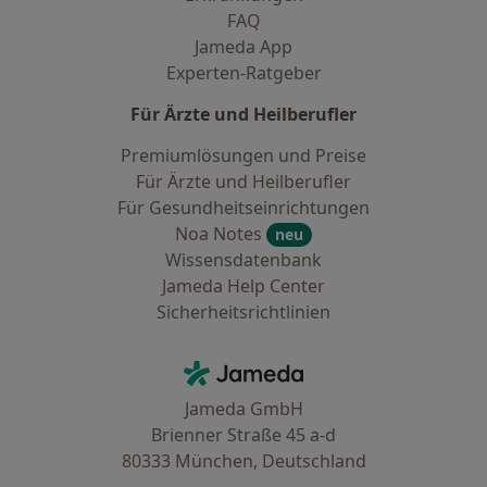
FAQ
Jameda App
Experten-Ratgeber
Für Ärzte und Heilberufler
Premiumlösungen und Preise
Für Ärzte und Heilberufler
Für Gesundheitseinrichtungen
Noa Notes
neu
Wissensdatenbank
Jameda Help Center
Sicherheitsrichtlinien
Kontakt
Jameda - Startseite
Jameda GmbH
Brienner Straße 45 a-d
80333 München, Deutschland