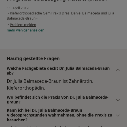
11. April 2019
•
Kieferorthopädische Gem.Praxis Dres. Daniel Balmaceda und Julia
Balmaceda-Braun
•
•
Problem melden
mehr
weniger
anzeigen
Häufig gestellte Fragen
Welche Fachgebiete deckt Dr. Julia Balmaceda-Braun
ab?
Dr. Julia Balmaceda-Braun ist Zahnärztin,
Kieferorthopädin.
Wo befindet sich die Praxis von Dr. Julia Balmaceda-
Braun?
Kann ich bei Dr. Julia Balmaceda-Braun
Videosprechstunden wahrnehmen, ohne die Praxis zu
besuchen?