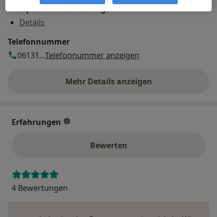
Akzeptierte Versicherungen
Details
Telefonnummer
06131...
Telefonnummer anzeigen
Mehr Details anzeigen
über die Adresse
Erfahrungen
Bewerten
4 Bewertungen