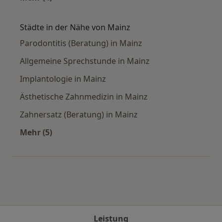
Mehr in der Kategorie: Häufige Suchen
Städte in der Nähe von Mainz
Parodontitis (Beratung) in Mainz
Allgemeine Sprechstunde in Mainz
Implantologie in Mainz
Ästhetische Zahnmedizin in Mainz
Zahnersatz (Beratung) in Mainz
Mehr (5)
Mehr in der Kategorie: Städte in der Nähe von
Leistung