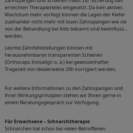
Zahnspangen und Schienen meist zur Sicherung des
erreichten Therapiezieles eingesetzt. Da kein aktives
Wachstum mehr vorliegt können die Lagen der Kiefer
zueinander nicht mehr mit losen Zahnspangen wie sie
von der Behandlung bei Kids bekannt sind beeinflusst
werden.
Leichte Zahnfehlstellungen können mit
herausnehmbaren transparenten Schienen
(Orthocaps Invisalign o. ä.) bei gewissenhafter
Tragezeit von idealerweise 20h korrigiert werden.
Für weitere Informationen zu den Zahnspangen und
ihren Wirkungsprinzipien stehen wir Ihnen gerne in
einem Beratungsgespräch zur Verfügung.
Für Erwachsene – Schnarchtherapie
Schnarchen hat schon bei vielen Betroffenen