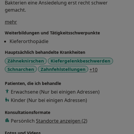
Bakterien eine Ansiedelung erst recht schwer
gemacht.
Über mich
mehr
Weiterbildungen und Tätigkeitsschwerpunkte
Kieferorthopädie
Hauptsächlich behandelte Krankheiten
Zähneknirschen
Kiefergelenkbeschwerden
a11y_sr_more_d
Schnarchen
Zahnfehlstellungen
+10
Patienten, die ich behandle
Erwachsene (Nur bei einigen Adressen)
Kinder (Nur bei einigen Adressen)
Konsultationsformate
Persönlich
Standorte anzeigen (2)
Fotos und Videos