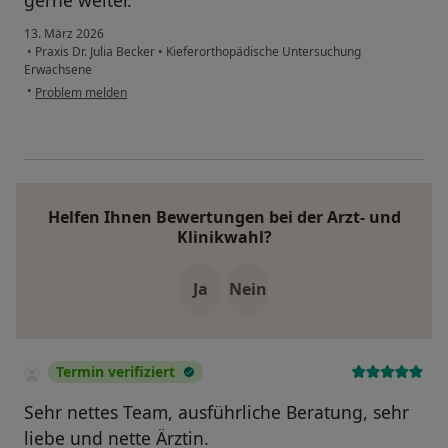
gerne weiter.
13. März 2026
•
Praxis Dr. Julia Becker
•
Kieferorthopädische Untersuchung
Erwachsene
•
Problem melden
Helfen Ihnen Bewertungen bei der Arzt- und
Klinikwahl?
Ja
Nein
Termin verifiziert
Sehr nettes Team, ausführliche Beratung, sehr
liebe und nette Ärztin.