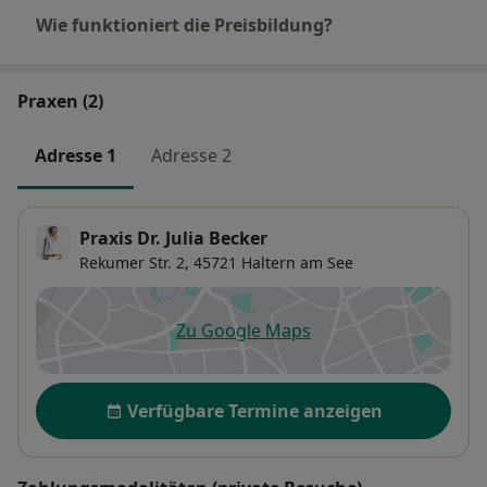
Wie funktioniert die Preisbildung?
Praxen (2)
Adresse 1
Adresse 2
Praxis Dr. Julia Becker
Rekumer Str. 2,
45721
Haltern am See
Zu Google Maps
öffnet in einer neuen Registe
Verfügbarkeit
Verfügbare Termine anzeigen