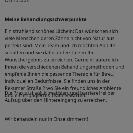
Orthocaps
Meine Behandlungs­schwerpunkte
Ein strahlend schönes Lächeln: Das wünschen sich
viele Menschen deren Zähne nicht von Natur aus
perfekt sind. Mein Team und ich möchten Abhilfe
schaffen und Sie dabei unterstützen Ihr
Wunschergebnis zu erreichen. Gerne erläutere ich
Ihnen die verschiedenen Behandlungsmethoden und
empfehle Ihnen die passende Therapie für Ihre
individuellen Bedürfnisse. Sie finden uns in der
Rekumer Straße 2 wo Sie ein freundliches Ambiente
Die Praxis ist voll klimatisiert und barrierefrei per
und ein engagiertes Team erwarten.
Aufzug über den Hintereingang zu erreichen.
Wir behandeln nur in Einzelzimmern!