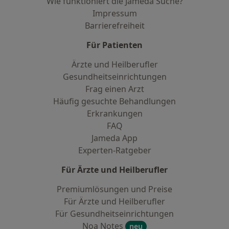
Wie funktioniert die Jameda Suche?
Impressum
Barrierefreiheit
Für Patienten
Ärzte und Heilberufler
Gesundheitseinrichtungen
Frag einen Arzt
Häufig gesuchte Behandlungen
Erkrankungen
FAQ
Jameda App
Experten-Ratgeber
Für Ärzte und Heilberufler
Premiumlösungen und Preise
Für Ärzte und Heilberufler
Für Gesundheitseinrichtungen
Noa Notes
neu