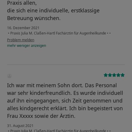
Praxis allen,
die sich eine individuelle, erstklassige
Betreuung wünschen.
16. Dezember 2021
•
Praxis Julia M. Claßen-Hartl Fachärztin für Augenheilkunde
•
•
Problem melden
mehr
weniger
anzeigen
Ich war mit meinem Sohn dort. Das Personal
war sehr kinderfreundlich. Es wurde individuell
auf ihn eingegangen, sich Zeit genommen und
alles kindgerecht erklärt. Ich bin begeistert von
Frau Xxxxx sowie der Ärztin.
31. August 2021
•
Praxis Julia M. Claßen-Hartl Fachärztin für Augenheilkunde
•
•