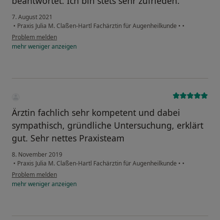
beantwortet. Ich bin stets sehr zufrieden.
7. August 2021
•
Praxis Julia M. Claßen-Hartl Fachärztin für Augenheilkunde
•
•
Problem melden
mehr
weniger
anzeigen
Ärztin fachlich sehr kompetent und dabei
sympathisch, gründliche Untersuchung, erklärt
gut. Sehr nettes Praxisteam
8. November 2019
•
Praxis Julia M. Claßen-Hartl Fachärztin für Augenheilkunde
•
•
Problem melden
mehr
weniger
anzeigen