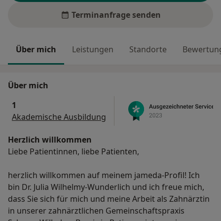
Terminanfrage senden
Über mich
Leistungen
Standorte
Bewertung
Über mich
1
Akademische Ausbildung
Herzlich willkommen
Liebe Patientinnen, liebe Patienten,
herzlich willkommen auf meinem jameda-Profil! Ich
bin Dr. Julia Wilhelmy-Wunderlich und ich freue mich,
dass Sie sich für mich und meine Arbeit als Zahnärztin
in unserer zahnärztlichen Gemeinschaftspraxis