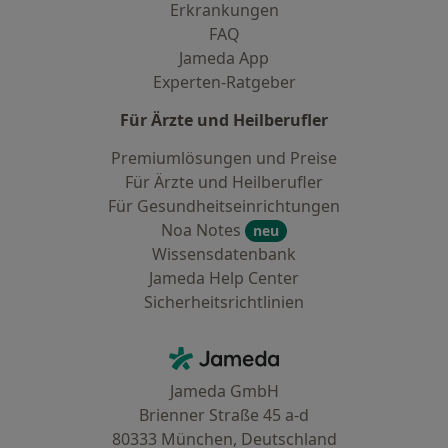
Erkrankungen
FAQ
Jameda App
Experten-Ratgeber
Für Ärzte und Heilberufler
Premiumlösungen und Preise
Für Ärzte und Heilberufler
Für Gesundheitseinrichtungen
Noa Notes
neu
Wissensdatenbank
Jameda Help Center
Sicherheitsrichtlinien
Kontakt
Jameda - Startseite
Jameda GmbH
Brienner Straße 45 a-d
80333 München, Deutschland