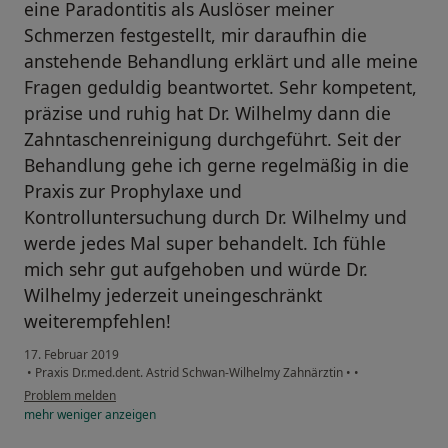
eine Paradontitis als Auslöser meiner
Schmerzen festgestellt, mir daraufhin die
anstehende Behandlung erklärt und alle meine
Fragen geduldig beantwortet. Sehr kompetent,
präzise und ruhig hat Dr. Wilhelmy dann die
Zahntaschenreinigung durchgeführt. Seit der
Behandlung gehe ich gerne regelmäßig in die
Praxis zur Prophylaxe und
Kontrolluntersuchung durch Dr. Wilhelmy und
werde jedes Mal super behandelt. Ich fühle
mich sehr gut aufgehoben und würde Dr.
Wilhelmy jederzeit uneingeschränkt
weiterempfehlen!
17. Februar 2019
•
Praxis Dr.med.dent. Astrid Schwan-Wilhelmy Zahnärztin
•
•
Problem melden
mehr
weniger
anzeigen