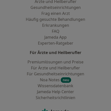
Ärzte und Heilberufler
Gesundheitseinrichtungen
Frag einen Arzt
Häufig gesuchte Behandlungen
Erkrankungen
FAQ
Jameda App
Experten-Ratgeber
Für Ärzte und Heilberufler
Premiumlösungen und Preise
Für Ärzte und Heilberufler
Für Gesundheitseinrichtungen
Noa Notes
neu
Wissensdatenbank
Jameda Help Center
Sicherheitsrichtlinien
Kontakt
Jameda - Startseite