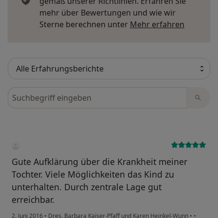
gemäß unserer Richtlinien. Erfahren Sie
mehr über Bewertungen und wie wir
Mehr übe
Sterne berechnen unter
Mehr erfahren
Bewertungen durchsuchen
Gute Aufklärung über die Krankheit meiner
Tochter. Viele Möglichkeiten das Kind zu
unterhalten. Durch zentrale Lage gut
erreichbar.
2. Juni 2016
•
Dres. Barbara Kaiser-Pfaff und Karen Heinkel-Wunn
•
•