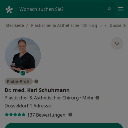
Ha
Wonach suchen Sie?
Startseite
Plastischer & Ästhetischer Chirurg
Düsseldo
Stadt ändern
Platin-Profil
Dr. med.
Karl Schuhmann
über Spezialisi
Plastischer & Ästhetischer Chirurg
·
Mehr
Düsseldorf
1 Adresse
137 Bewertungen