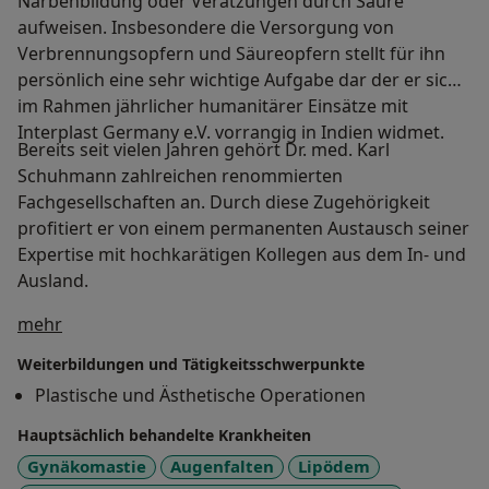
Narbenbildung oder Verätzungen durch Säure
aufweisen. Insbesondere die Versorgung von
Verbrennungsopfern und Säureopfern stellt für ihn
persönlich eine sehr wichtige Aufgabe dar der er sich
im Rahmen jährlicher humanitärer Einsätze mit
Interplast Germany e.V. vorrangig in Indien widmet.
Bereits seit vielen Jahren gehört Dr. med. Karl
Schuhmann zahlreichen renommierten
Fachgesellschaften an. Durch diese Zugehörigkeit
profitiert er von einem permanenten Austausch seiner
Expertise mit hochkarätigen Kollegen aus dem In- und
Ausland.
Über mich
mehr
Weiterbildungen und Tätigkeitsschwerpunkte
Plastische und Ästhetische Operationen
Hauptsächlich behandelte Krankheiten
Gynäkomastie
Augenfalten
Lipödem