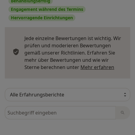
Behandlungserfolg
Engagement während des Termins
Hervorragende Einrichtungen
Jede einzelne Bewertungen ist wichtig. Wir
prüfen und moderieren Bewertungen
gemäß unserer Richtlinien. Erfahren Sie
mehr über Bewertungen und wie wir
Mehr übe
Sterne berechnen unter
Mehr erfahren
Bewertungen durchsuchen