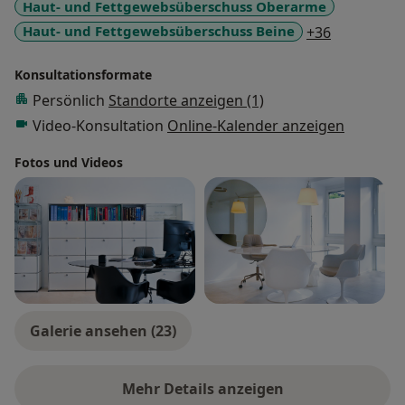
Haut- und Fettgewebsüberschuss Oberarme
a11y_sr_m
Haut- und Fettgewebsüberschuss Beine
+36
Konsultationsformate
Persönlich
Standorte anzeigen (1)
Video-Konsultation
Online-Kalender anzeigen
Fotos und Videos
Galerie ansehen (23)
Mehr Details anzeigen
über Erfahrungen