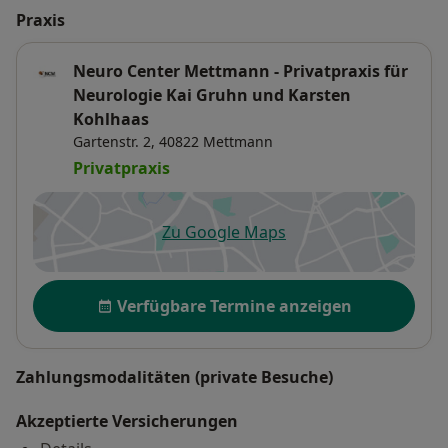
Praxis
Neuro Center Mettmann - Privatpraxis für
Neurologie Kai Gruhn und Karsten
Kohlhaas
Gartenstr. 2,
40822
Mettmann
Privatpraxis
Zu Google Maps
öffnet in einer neuen Registe
Verfügbarkeit
Verfügbare Termine anzeigen
Zahlungsmodalitäten (private Besuche)
Akzeptierte Versicherungen