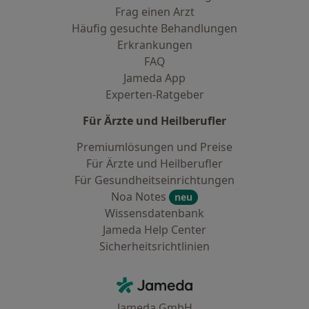
Frag einen Arzt
Häufig gesuchte Behandlungen
Erkrankungen
FAQ
Jameda App
Experten-Ratgeber
Für Ärzte und Heilberufler
Premiumlösungen und Preise
Für Ärzte und Heilberufler
Für Gesundheitseinrichtungen
Noa Notes
neu
Wissensdatenbank
Jameda Help Center
Sicherheitsrichtlinien
Kontakt
Jameda - Startseite
Jameda GmbH