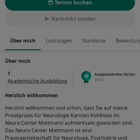
Termin buchen
Nachricht senden
Über mich
Leistungen
Standorte
Bewertung
Über mich
1
Akademische Ausbildung
Herzlich willkommen
Herzlich willkommen und schön, dass Sie auf meine
Privatpraxis für Neurologie Karsten Kohlhaas im
Neuro Center Mettmann aufmerksam geworden sind.
Das Neuro Center Mettmann ist eine
Praxisgemeinschaft für Neurologie, Psychiatrie und