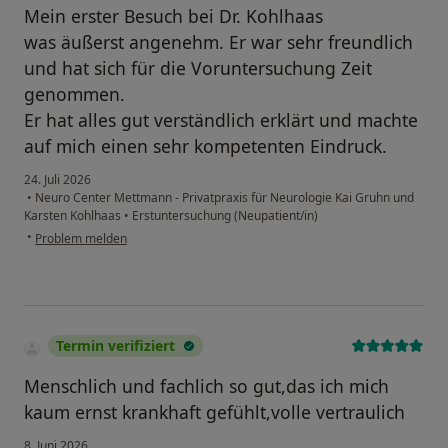
Mein erster Besuch bei Dr. Kohlhaas
was äußerst angenehm. Er war sehr freundlich
und hat sich für die Voruntersuchung Zeit
genommen.
Er hat alles gut verständlich erklärt und machte
auf mich einen sehr kompetenten Eindruck.
24. Juli 2026
•
Neuro Center Mettmann - Privatpraxis für Neurologie Kai Gruhn und
Karsten Kohlhaas
•
Erstuntersuchung (Neupatient/in)
•
Problem melden
Termin verifiziert
Menschlich und fachlich so gut,das ich mich
kaum ernst krankhaft gefühlt,volle vertraulich
8. Juni 2026