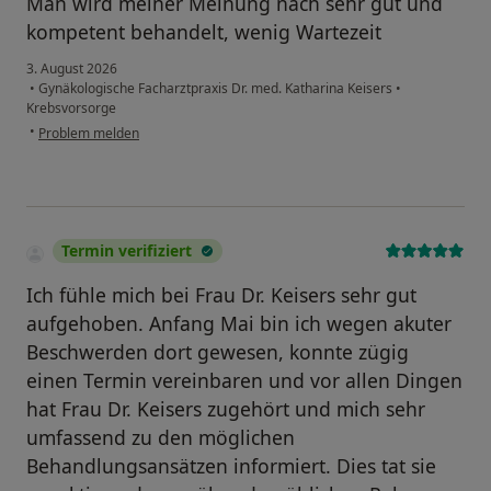
Man wird meiner Meinung nach sehr gut und
kompetent behandelt, wenig Wartezeit
3. August 2026
•
Gynäkologische Facharztpraxis Dr. med. Katharina Keisers
•
Krebsvorsorge
•
Problem melden
Termin verifiziert
Ich fühle mich bei Frau Dr. Keisers sehr gut
aufgehoben. Anfang Mai bin ich wegen akuter
Beschwerden dort gewesen, konnte zügig
einen Termin vereinbaren und vor allen Dingen
hat Frau Dr. Keisers zugehört und mich sehr
umfassend zu den möglichen
Behandlungsansätzen informiert. Dies tat sie