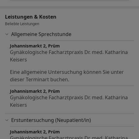
Leistungen & Kosten
Beliebte Leistungen
Allgemeine Sprechstunde
Johannismarkt 2, Prüm
Gynäkologische Facharztpraxis Dr. med. Katharina
Keisers
Eine allgemeine Untersuchung können Sie unter
dieser Terminart buchen.
Johannismarkt 2, Prüm
Gynäkologische Facharztpraxis Dr. med. Katharina
Keisers
Erstuntersuchung (Neupatient/in)
Johannismarkt 2, Prüm
Gynäkologische Facharztpraxis Dr. med. Katharina