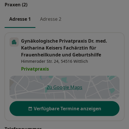
Praxen (2)
Adresse 1
Adresse 2
Gynäkologische Privatpraxis Dr. med.
Katharina Keisers Fachärztin für
Frauenheilkunde und Geburtshilfe
Himmeroder Str. 24,
54516
Wittlich
Privatpraxis
Zu Google Maps
öffnet in einer neuen Registe
Verfügbarkeit
Verfügbare Termine anzeigen