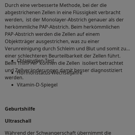
Durch eine verbesserte Methode, bei der die
abgestrichenen Zellen in eine Flüssigkeit verbracht
werden, ist der Monolayer-Abstrich genauer als der
herkömmliche PAP-Abstrich. Beim herkömmlichen
PAP-Abstrich werden die Zellen auf einem
Objektträger ausgestrichen, was zu einer
Verunreinigung durch Schleim und Blut und somit zu
einer schlechteren Beurteilbarkeit der Zellen führt.
Chlamydien-Test
Beim ThinPreP können die Zellen isoliert betrachtet
und Zellveränderungen damit besser diagnostiziert
Hormonstatus Wechseljahre
werden.
Vitamin-D-Spiegel
Geburtshilfe
Ultraschall
Während der Schwangerschaft übernimmt die