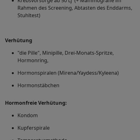
Krebsvorsorge ab 50 Lj (+ Mammografie im
Rahmen des Screening, Abtasten des Enddarms,
Stuhltest)
Verhütung
"die Pille", Minipille, Drei-Monats-Spritze,
Hormonring,
Hormonspiralen (Mirena/Yaydess/Kyleena)
Hormonstäbchen
Hormonfreie Verhütung:
Kondom
Kupferspirale