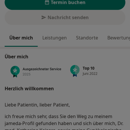
Termin buchen
Nachricht senden
Über mich
Leistungen
Standorte
Bewertung
Über mich
Top 10
Juni 2022
Herzlich willkommen
Liebe Patientin, lieber Patient,
ich freue mich sehr, dass Sie den Weg zu meinem
jameda-Profil gefunden haben und sich über mich, Dr.