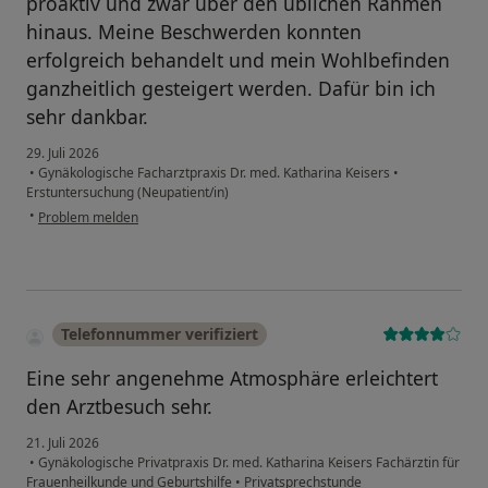
proaktiv und zwar über den üblichen Rahmen
hinaus. Meine Beschwerden konnten
erfolgreich behandelt und mein Wohlbefinden
ganzheitlich gesteigert werden. Dafür bin ich
sehr dankbar.
29. Juli 2026
•
Gynäkologische Facharztpraxis Dr. med. Katharina Keisers
•
Erstuntersuchung (Neupatient/in)
•
Problem melden
Telefonnummer verifiziert
Eine sehr angenehme Atmosphäre erleichtert
den Arztbesuch sehr.
21. Juli 2026
•
Gynäkologische Privatpraxis Dr. med. Katharina Keisers Fachärztin für
Frauenheilkunde und Geburtshilfe
•
Privatsprechstunde