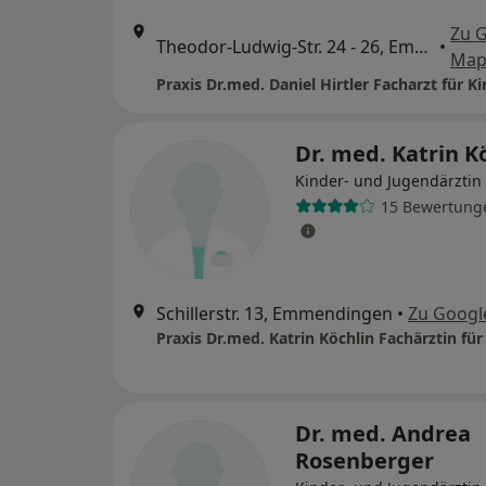
Zu 
Theodor-Ludwig-Str. 24 - 26, Emmendingen
•
Map
Dr. med. Katrin K
Kinder- und Jugendärztin
15 Bewertung
Schillerstr. 13, Emmendingen
•
Zu Googl
Dr. med. Andrea
Rosenberger