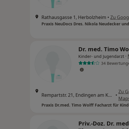
Rathausgasse 1, Herbolzheim
•
Zu Goog
Dr. med. Timo Wo
·
Kinder- und Jugendarzt
34 Bewertung
Zu G
Rempartstr. 21, Endingen am Kaiserstuhl
•
Map
Priv.-Doz. Dr. med