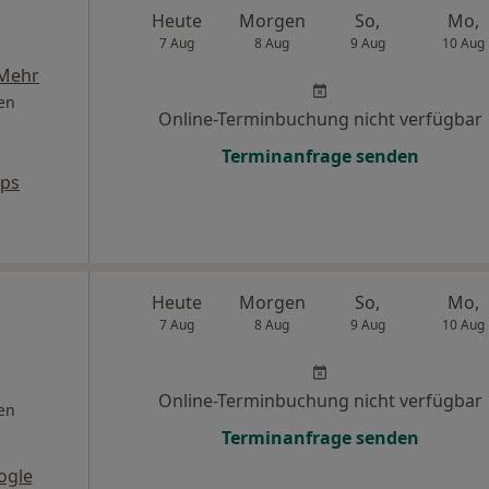
Heute
Morgen
So,
Mo,
7 Aug
8 Aug
9 Aug
10 Aug
Mehr
en
Online-Terminbuchung nicht verfügbar
Terminanfrage senden
aps
Heute
Morgen
So,
Mo,
7 Aug
8 Aug
9 Aug
10 Aug
Online-Terminbuchung nicht verfügbar
en
Terminanfrage senden
ogle