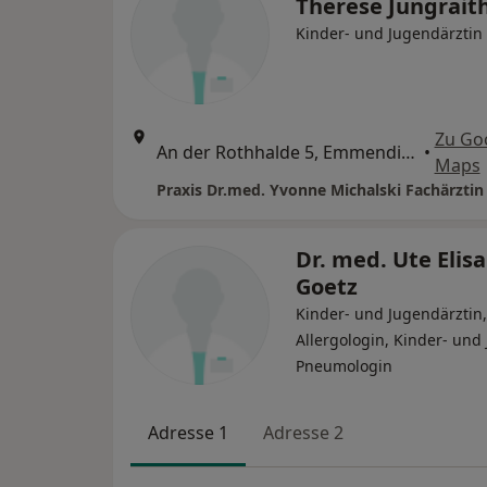
Therese Jungrai
Kinder- und Jugendärztin
Zu Go
An der Rothhalde 5, Emmendingen
•
Maps
Dr. med. Ute Elis
Goetz
Kinder- und Jugendärztin,
Allergologin, Kinder- und
Pneumologin
Adresse 1
Adresse 2