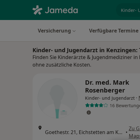
Fachgebi
Versicherung
Verfügbare Termine
Kinder- und Jugendarzt in Kenzingen
Finden Sie Kinderärzte & Jugendmediziner in
ohne zusätzliche Kosten.
Dr. med. Mark
Rosenberger
·
Kinder- und Jugendarzt
16 Bewertung
Zu G
Goethestr. 21, Eichstetten am Kaiserstuhl
•
Map