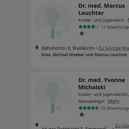
Dr. med. Marcus
Leuchter
·
Kinder- und Jugendarzt
15 Bewertung
Bahnhofstr. 6, Waldkirch
•
Zu Google M
Dres. Michael Weeber und Marcus Leuchter
Dr. med. Yvonne
Michalski
Kinder- und Jugendärztin,
·
Mehr
Neonatologin
25 Bewertung
Zu Go