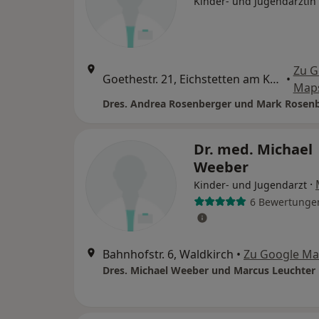
Kinder- und Jugendärztin
Zu G
Goethestr. 21, Eichstetten am Kaiserstuhl
•
Map
Dres. Andrea Rosenberger und Mark Rosen
Dr. med. Michael
Weeber
·
Kinder- und Jugendarzt
6 Bewertunge
Bahnhofstr. 6, Waldkirch
•
Zu Google M
Dres. Michael Weeber und Marcus Leuchter