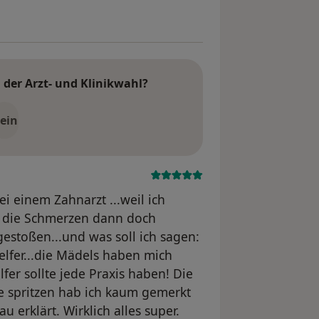
der Arzt- und Klinikwahl?
ein
i einem Zahnarzt ...weil ich
h die Schmerzen dann doch
gestoßen...und was soll ich sagen:
elfer...die Mädels haben mich
lfer sollte jede Praxis haben! Die
e spritzen hab ich kaum gemerkt
 erklärt. Wirklich alles super.