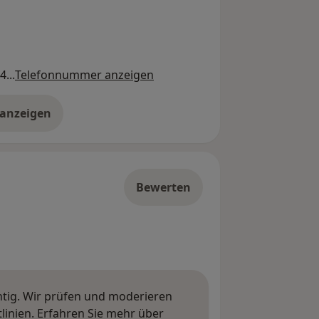
...
Telefonnummer anzeigen
 anzeigen
er die Adresse
Bewerten
htig. Wir prüfen und moderieren
inien. Erfahren Sie mehr über