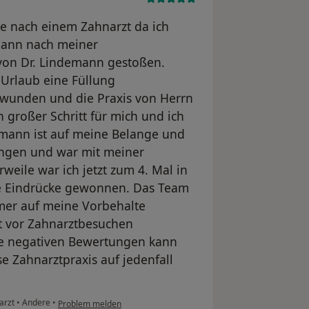
che nach einem Zahnarzt da ich
 dann nach meiner
von Dr. Lindemann gestoßen.
Urlaub eine Füllung
erwunden und die Praxis von Herrn
 großer Schritt für mich und ich
emann ist auf meine Belange und
ngen und war mit meiner
weile war ich jetzt zum 4. Mal in
ve Eindrücke gewonnen. Das Team
mer auf meine Vorbehalte
t vor Zahnarztbesuchen
ie negativen Bewertungen kann
e Zahnarztpraxis auf jedenfall
arzt
•
Andere
•
Problem melden