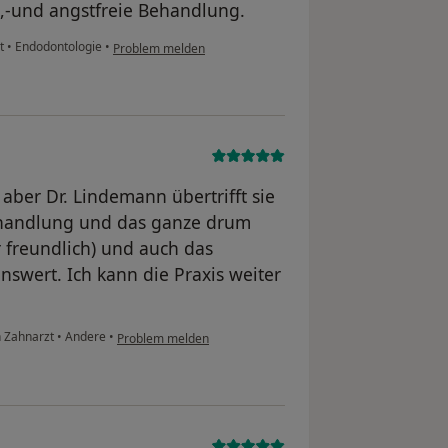
,-und angstfreie Behandlung.
zt
•
Endodontologie
•
Problem melden
aber Dr. Lindemann übertrifft sie
 Behandlung und das ganze drum
r freundlich) und auch das
wert. Ich kann die Praxis weiter
n Zahnarzt
•
Andere
•
Problem melden