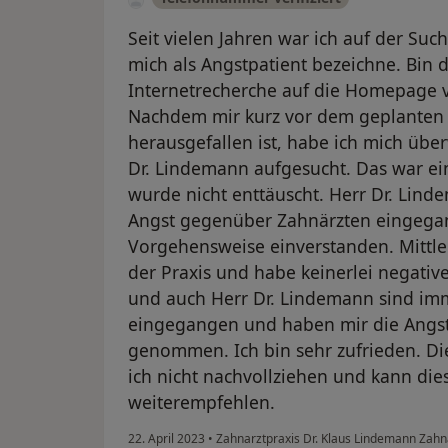
Seit vielen Jahren war ich auf der Su
mich als Angstpatient bezeichne. Bin
Internetrecherche auf die Homepage 
Nachdem mir kurz vor dem geplanten 
herausgefallen ist, habe ich mich üb
Dr. Lindemann aufgesucht. Das war ein
wurde nicht enttäuscht. Herr Dr. Lind
Angst gegenüber Zahnärzten eingega
Vorgehensweise einverstanden. Mittler
der Praxis und habe keinerlei negati
und auch Herr Dr. Lindemann sind im
eingegangen und haben mir die Angs
genommen. Ich bin sehr zufrieden. D
ich nicht nachvollziehen und kann dies
weiterempfehlen.
22. April 2023
•
Zahnarztpraxis Dr. Klaus Lindemann Zahn