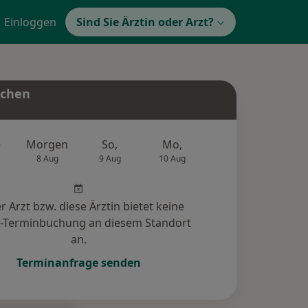
Einloggen
Sind Sie Ärztin oder Arzt?
uchen
e
Morgen
So,
Mo,
Di,
Mi,
8 Aug
9 Aug
10 Aug
11 Aug
12 Au
r Arzt bzw. diese Ärztin bietet keine
e-Terminbuchung an diesem Standort
an.
Terminanfrage senden