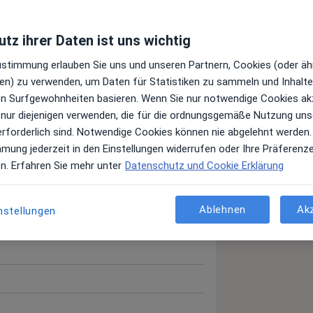
tz ihrer Daten ist uns wichtig
0
022
Zustimmung erlauben Sie uns und unseren Partnern, Cookies (oder äh
en) zu verwenden, um Daten für Statistiken zu sammeln und Inhalte 
ren Surfgewohnheiten basieren. Wenn Sie nur notwendige Cookies ak
 nur diejenigen verwenden, die für die ordnungsgemäße Nutzung uns
erforderlich sind. Notwendige Cookies können nie abgelehnt werden.
mmung jederzeit in den Einstellungen widerrufen oder Ihre Präferenz
en. Erfahren Sie mehr unter
Datenschutz und Cookie Erklärung
Ablehnen
Ak
nstellungen