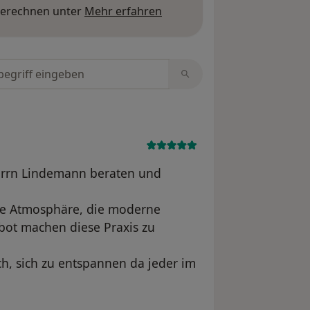
Mehr über Meinungen erfa
berechnen unter
Mehr erfahren
tungen durchsuchen
Herrn Lindemann beraten und
che Atmosphäre, die moderne
bot machen diese Praxis zu
h, sich zu entspannen da jeder im