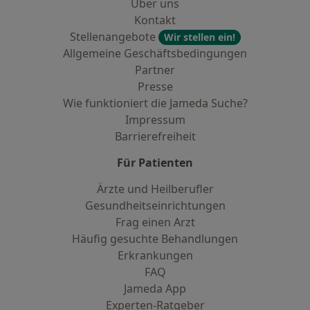
Über uns
Kontakt
Stellenangebote
Wir stellen ein!
Allgemeine Geschäftsbedingungen
Partner
Presse
Wie funktioniert die Jameda Suche?
Impressum
Barrierefreiheit
Für Patienten
Ärzte und Heilberufler
Gesundheitseinrichtungen
Frag einen Arzt
Häufig gesuchte Behandlungen
Erkrankungen
FAQ
Jameda App
Experten-Ratgeber