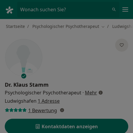
Ha
Wonach suchen Sie?
Startseite
Psychologischer Psychotherapeut
Ludwigsh
Stadt ändern
Dr.
Klaus Stamm
über Spezialisi
Psychologischer Psychotherapeut
·
Mehr
Ludwigshafen
1 Adresse
1 Bewertung
Kontaktdaten anzeigen