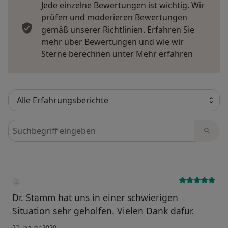
Jede einzelne Bewertungen ist wichtig. Wir
prüfen und moderieren Bewertungen
gemäß unserer Richtlinien. Erfahren Sie
mehr über Bewertungen und wie wir
Mehr übe
Sterne berechnen unter
Mehr erfahren
Bewertungen durchsuchen
Dr. Stamm hat uns in einer schwierigen
Situation sehr geholfen. Vielen Dank dafür.
22. Januar 2020