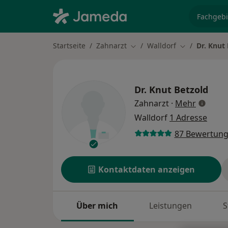
Fachgebi
Startseite
Zahnarzt
Walldorf
Dr. Knut
Stadt ändern
Stadt ändern
Dr.
Knut Betzold
über Spe
Zahnarzt
·
Mehr
Walldorf
1 Adresse
87 Bewertun
Kontaktdaten anzeigen
Über mich
Leistungen
S