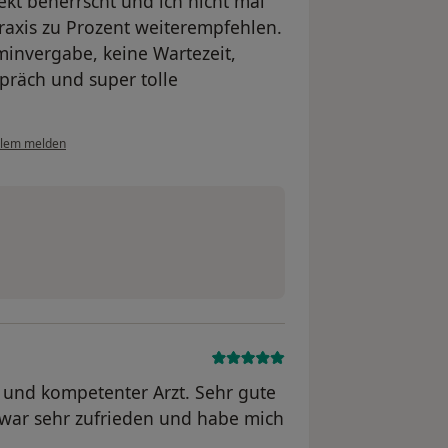
t beherrscht und ich nicht mal
Praxis zu Prozent weiterempfehlen.
rminvergabe, keine Wartezeit,
präch und super tolle
blem melden
r und kompetenter Arzt. Sehr gute
 war sehr zufrieden und habe mich