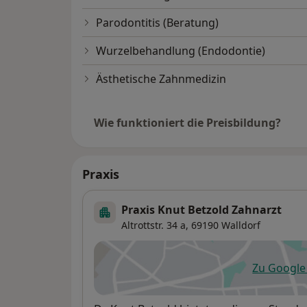
Parodontitis (Beratung)
Wurzelbehandlung (Endodontie)
Ästhetische Zahnmedizin
Wie funktioniert die Preisbildung?
Praxis
Praxis Knut Betzold Zahnarzt
Altrottstr. 34 a,
69190
Walldorf
Zu Googl
öf