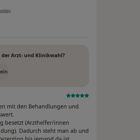
melden
der Arzt- und Klinikwahl?
ein
eden mit den Behandlungen und
swert.
ig besetzt (Arzthelfer/innen
dung). Dadurch steht man ab und
ezeption bis jemand da ist.