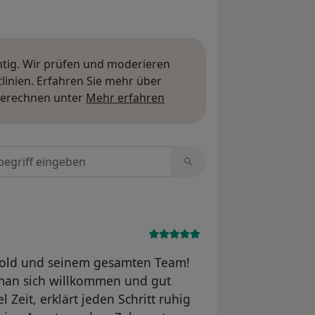
htig. Wir prüfen und moderieren
inien. Erfahren Sie mehr über
Mehr über Meinungen erfa
berechnen unter
Mehr erfahren
tungen durchsuchen
etzold und seinem gesamten Team!
 man sich willkommen und gut
 Zeit, erklärt jeden Schritt ruhig