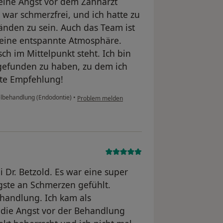
eine Angst vor dem Zahnarzt
ar schmerzfrei, und ich hatte zu
Händen zu sein. Auch das Team ist
 eine entspannte Atmosphäre.
ch im Mittelpunkt steht. Ich bin
 gefunden zu haben, zu dem ich
te Empfehlung!
behandlung (Endodontie)
•
Problem melden
 Dr. Betzold. Es war eine super
gste an Schmerzen gefühlt.
ehandlung. Ich kam als
r die Angst vor der Behandlung