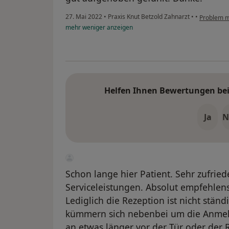
27. Mai 2022
•
Praxis Knut Betzold Zahnarzt
•
•
Problem 
mehr
weniger
anzeigen
Helfen Ihnen Bewertungen bei 
Ja
N
Schon lange hier Patient. Sehr zufri
Serviceleistungen. Absolut empfehlen
Lediglich die Rezeption ist nicht ständ
kümmern sich nebenbei um die Anmel
an etwas länger vor der Tür oder der R