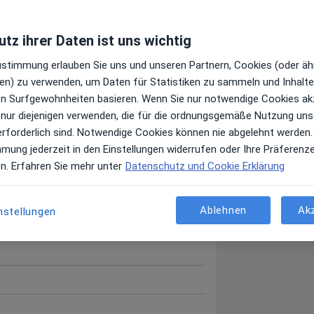
tz ihrer Daten ist uns wichtig
Top 10
Juni 2022
Zustimmung erlauben Sie uns und unseren Partnern, Cookies (oder äh
en) zu verwenden, um Daten für Statistiken zu sammeln und Inhalte 
ren Surfgewohnheiten basieren. Wenn Sie nur notwendige Cookies ak
 nur diejenigen verwenden, die für die ordnungsgemäße Nutzung uns
erforderlich sind. Notwendige Cookies können nie abgelehnt werden.
mmung jederzeit in den Einstellungen widerrufen oder Ihre Präferenz
en. Erfahren Sie mehr unter
Datenschutz und Cookie Erklärung
Ablehnen
Ak
nstellungen