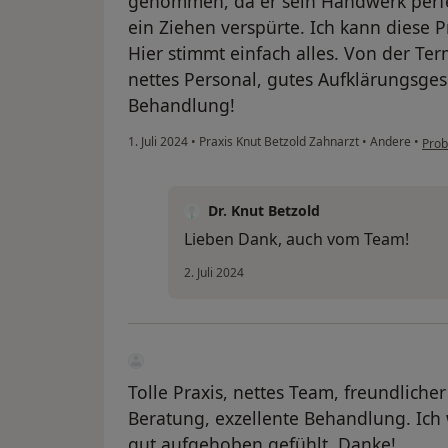
genommen, da er sein Handwerk perfek
ein Ziehen verspürte. Ich kann diese 
Hier stimmt einfach alles. Von der Te
nettes Personal, gutes Aufklärungsges
Behandlung!
1. Juli 2024
•
Praxis Knut Betzold Zahnarzt
•
Andere
•
Pro
Dr. Knut Betzold
Lieben Dank, auch vom Team!
2. Juli 2024
Tolle Praxis, nettes Team, freundliche
Beratung, exzellente Behandlung. Ich
gut aufgehoben gefühlt. Danke!