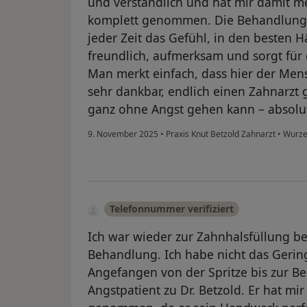
und verständlich und hat mir damit m
komplett genommen. Die Behandlung w
jeder Zeit das Gefühl, in den besten 
freundlich, aufmerksam und sorgt für
Man merkt einfach, dass hier der Mens
sehr dankbar, endlich einen Zahnarzt
ganz ohne Angst gehen kann – absolu
9. November 2025
•
Praxis Knut Betzold Zahnarzt
•
Wurzel
Telefonnummer verifiziert
Ich war wieder zur Zahnhalsfüllung bei
Behandlung. Ich habe nicht das Gerin
Angefangen von der Spritze bis zur B
Angstpatient zu Dr. Betzold. Er hat mi