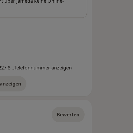
rt über Jameda keine Online-
27 8...
Telefonnummer anzeigen
 anzeigen
er die Adresse
Bewerten