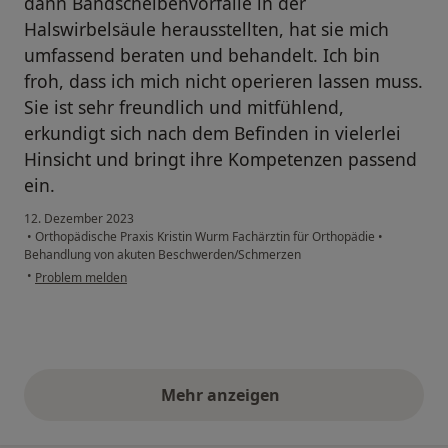
dann Bandscheibenvorfälle in der
Halswirbelsäule herausstellten, hat sie mich
umfassend beraten und behandelt. Ich bin
froh, dass ich mich nicht operieren lassen muss.
Sie ist sehr freundlich und mitfühlend,
erkundigt sich nach dem Befinden in vielerlei
Hinsicht und bringt ihre Kompetenzen passend
ein.
12. Dezember 2023
•
Orthopädische Praxis Kristin Wurm Fachärztin für Orthopädie
•
Behandlung von akuten Beschwerden/Schmerzen
•
Problem melden
Mehr anzeigen
obige Stellungnahmen