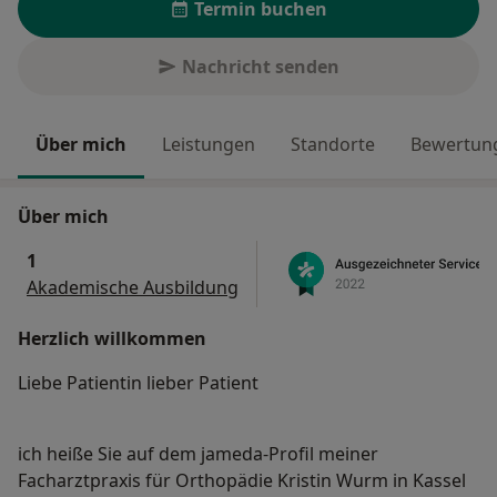
Termin buchen
Nachricht senden
Über mich
Leistungen
Standorte
Bewertung
Über mich
1
Akademische Ausbildung
Herzlich willkommen
Liebe Patientin lieber Patient
ich heiße Sie auf dem jameda-Profil meiner
Facharztpraxis für Orthopädie Kristin Wurm in Kassel