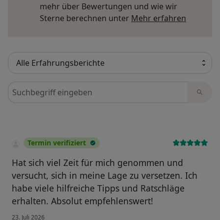
mehr über Bewertungen und wie wir
Mehr übe
Sterne berechnen unter
Mehr erfahren
Bewertungen durchsuchen
Termin verifiziert
Hat sich viel Zeit für mich genommen und
versucht, sich in meine Lage zu versetzen. Ich
habe viele hilfreiche Tipps und Ratschläge
erhalten. Absolut empfehlenswert!
23. Juli 2026