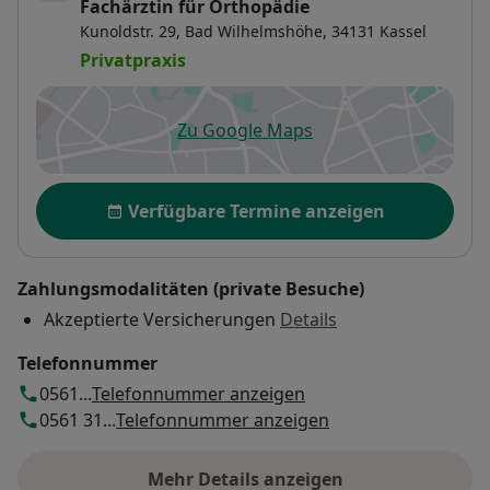
Fachärztin für Orthopädie
Kunoldstr. 29,
Bad Wilhelmshöhe
, 34131
Kassel
Privatpraxis
Zu Google Maps
öffnet in einer neuen Registe
Verfügbarkeit
Verfügbare Termine anzeigen
Zahlungsmodalitäten (private Besuche)
Akzeptierte Versicherungen
Details
Telefonnummer
0561...
Telefonnummer anzeigen
0561 31...
Telefonnummer anzeigen
Mehr Details anzeigen