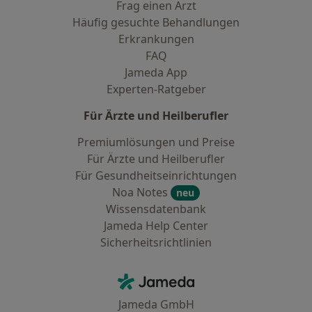
Frag einen Arzt
Häufig gesuchte Behandlungen
Erkrankungen
FAQ
Jameda App
Experten-Ratgeber
Für Ärzte und Heilberufler
Premiumlösungen und Preise
Für Ärzte und Heilberufler
Für Gesundheitseinrichtungen
Noa Notes
neu
Wissensdatenbank
Jameda Help Center
Sicherheitsrichtlinien
Kontakt
Jameda - Startseite
Jameda GmbH