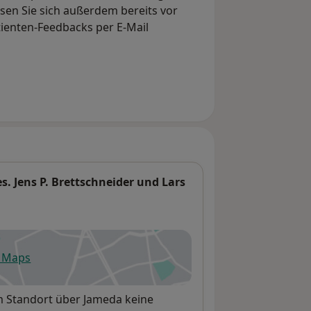
en Sie sich außerdem bereits vor
tienten-Feedbacks per E-Mail
s. Jens P. Brettschneider und Lars
e Maps
fnet in einer neuen Registerkarte
em Standort über Jameda keine