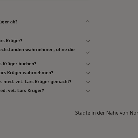
üger ab?
ars Krüger?
sprechstunden wahrnehmen, ohne die
rs Krüger buchen?
 Lars Krüger wahrnehmen?
. med. vet. Lars Krüger gemacht?
ed. vet. Lars Krüger?
Städte in der Nähe von Nor