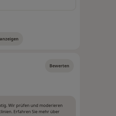
 anzeigen
er die Adresse
Bewerten
htig. Wir prüfen und moderieren
inien. Erfahren Sie mehr über