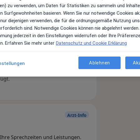
en) zu verwenden, um Daten für Statistiken zu sammeln und Inhalte 
ren Surfgewohnheiten basieren. Wenn Sie nur notwendige Cookies ak
 nur diejenigen verwenden, die für die ordnungsgemäße Nutzung uns
erforderlich sind. Notwendige Cookies können nie abgelehnt werden.
mmung jederzeit in den Einstellungen widerrufen oder Ihre Präferenz
en. Erfahren Sie mehr unter
Datenschutz und Cookie Erklärung
Leistungen und Kosten
Ablehnen
Ak
nstellungen
e Informationen über Leistungen
ügt.
Arzt-Info
, Ihre Sprechzeiten und Leistungen.