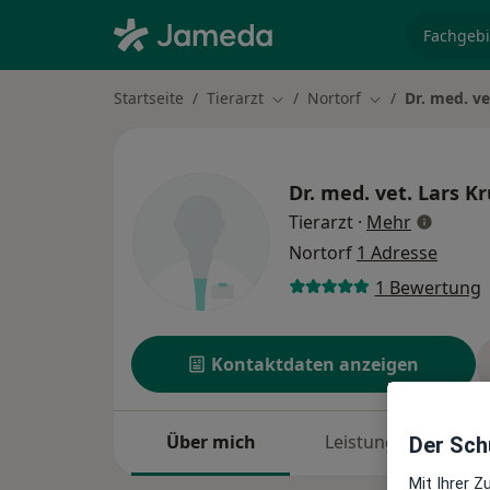
Fachgebi
Startseite
Tierarzt
Nortorf
Dr. med. ve
Stadt ändern
Stadt ändern
Dr. med. vet.
Lars K
über Spez
Tierarzt
·
Mehr
Nortorf
1 Adresse
1 Bewertung
Kontaktdaten anzeigen
Über mich
Leistungen
Der Schu
Mit Ihrer 