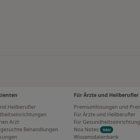
en
tienten
Für Ärzte und Heilberufler
nd Heilberufler
Premiumlösungen und Prei
heitseinrichtungen
Für Ärzte und Heilberufler
nen Arzt
Für Gesundheitseinrichtun
 gesuchte Behandlungen
Noa Notes
neu
nkungen
Wissensdatenbank