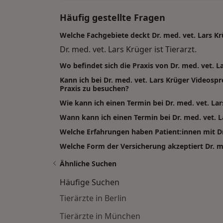
Häufig gestellte Fragen
Welche Fachgebiete deckt Dr. med. vet. Lars Kr
Dr. med. vet. Lars Krüger ist Tierarzt.
Wo befindet sich die Praxis von Dr. med. vet. L
Kann ich bei Dr. med. vet. Lars Krüger Video
Praxis zu besuchen?
Wie kann ich einen Termin bei Dr. med. vet. La
Wann kann ich einen Termin bei Dr. med. vet.
Welche Erfahrungen haben Patient:innen mit Dr
Welche Form der Versicherung akzeptiert Dr. m
Ähnliche Suchen
Häufige Suchen
Tierärzte in Berlin
Tierärzte in München