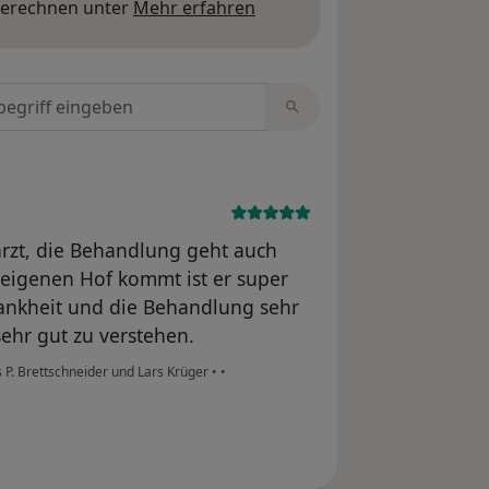
Mehr über Meinungen erfa
berechnen unter
Mehr erfahren
tungen durchsuchen
rarzt, die Behandlung geht auch
 eigenen Hof kommt ist er super
rankheit und die Behandlung sehr
ehr gut zu verstehen.
s P. Brettschneider und Lars Krüger
•
•