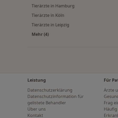
Tierärzte in Hamburg
Tierärzte in Köln
Tierärzte in Leipzig
Mehr (4)
Mehr in der Kategorie: Häufige Such
Leistung
Für Pa
Datenschutzerklärung
Ärzte u
Datenschutzinformation für
Gesund
gelistete Behandler
Frag ei
Über uns
Häufig
Kontakt
Erkra