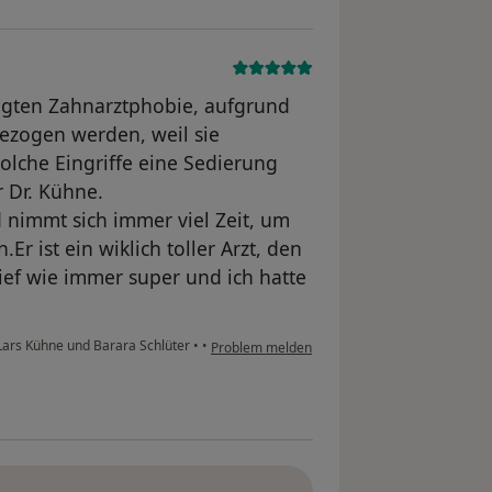
rägten Zahnarztphobie, aufgrund
ezogen werden, weil sie
solche Eingriffe eine Sedierung
r Dr. Kühne.
d nimmt sich immer viel Zeit, um
.Er ist ein wiklich toller Arzt, den
ief wie immer super und ich hatte
Lars Kühne und Barara Schlüter
•
•
Problem melden