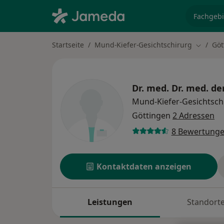
Fachgebi
Startseite
Mund-Kiefer-Gesichtschirurg
Göt
Stadt ä
Dr. med. Dr. med. de
Mund-Kiefer-Gesichtsch
Göttingen
2 Adressen
8 Bewertung
Kontaktdaten anzeigen
Leistungen
Standort