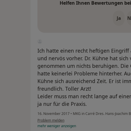
Helfen Ihnen Bewertungen bei 
Ja
N
Ich hatte einen recht heftigen Eingrif
und nervös vorher. Dr. Kühne hat sich v
genommen um nichts beruhigen. Die OP
hatte keinerlei Probleme hinterher. A
Kühne sich ausreichend Zeit. Er ist i
freundlich. Toller Arzt!
Leider muss man recht lange auf einen
ja nur für die Praxis.
16. November 2017
•
MKG in Carré Dres. Hans-Joachim B
Problem melden
mehr
weniger
anzeigen