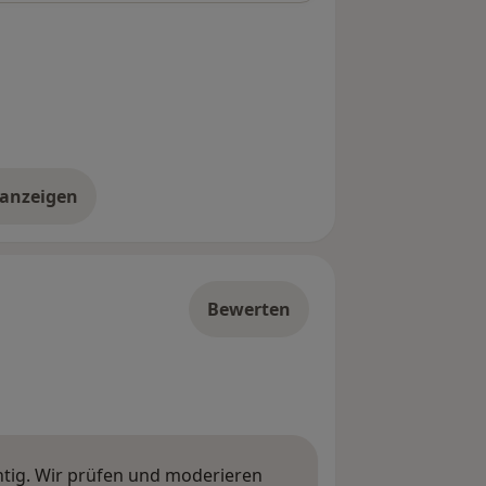
 anzeigen
er die Adresse
Bewerten
htig. Wir prüfen und moderieren