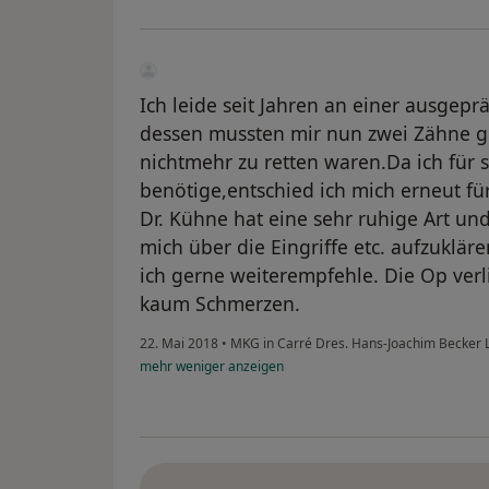
Ich leide seit Jahren an einer ausgep
dessen mussten mir nun zwei Zähne g
nichtmehr zu retten waren.Da ich für 
benötige,entschied ich mich erneut fü
Dr. Kühne hat eine sehr ruhige Art un
mich über die Eingriffe etc. aufzuklären
ich gerne weiterempfehle. Die Op verl
kaum Schmerzen.
22. Mai 2018
•
MKG in Carré Dres. Hans-Joachim Becker 
mehr
weniger
anzeigen