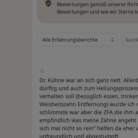
Bewertungen gemäß unserer Richtl
Bewertungen und wie wir Sterne 
Bewer
Dr. Kühne war an sich ganz nett. Aller
dürftig und auch zum Heilungsprozess
verhalten soll (bezüglich essen, trink
Weisheitszahn Entfernung) wurde ich 
schlimmste war aber die ZFA die ihm ass
empfindlich was meine Zähne angeht u
sich mal nicht so rein“ helfen da eher
unfreundlich und abgestumpft.