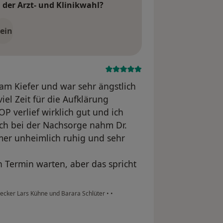
der Arzt- und Klinikwahl?
ein
f am Kiefer und war sehr ängstlich
iel Zeit für die Aufklärung
 verlief wirklich gut und ich
uch bei der Nachsorge nahm Dr.
mmer unheimlich ruhig und sehr
 Termin warten, aber das spricht
ecker Lars Kühne und Barara Schlüter
•
•