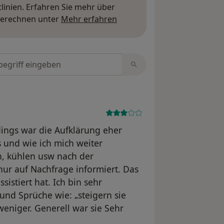
inien. Erfahren Sie mehr über
Mehr über Meinungen erfa
berechnen unter
Mehr erfahren
tungen durchsuchen
dings war die Aufklärung eher
 und wie ich mich weiter
en, kühlen usw nach der
nur auf Nachfrage informiert. Das
istiert hat. Ich bin sehr
nd Sprüche wie: „steigern sie
 weniger. Generell war sie Sehr