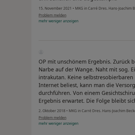
15. November 2021
•
MKG in Carré Dres. Hans-Joachim B
Problem melden
mehr
weniger
anzeigen
OP mit unschönem Ergebnis. Zurück b
Narbe auf der Wange. Naht mit sog. E
intrakutan. Keine selbstresobierbare
Internet beliest, kann man die Versor
durchführen. Von einem Gesichtschirur
Ergebnis erwartet. Die Folge bleibt sic
2. Oktober 2018
•
MKG in Carré Dres. Hans-Joachim Beck
Problem melden
mehr
weniger
anzeigen