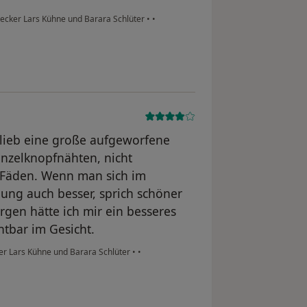
ecker Lars Kühne und Barara Schlüter
•
•
lieb eine große aufgeworfene
inzelknopfnähten, nicht
n Fäden. Wenn man sich im
gung auch besser, sprich schöner
gen hätte ich mir ein besseres
htbar im Gesicht.
er Lars Kühne und Barara Schlüter
•
•