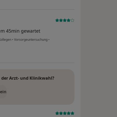
em 45min gewartet
Kollegen
•
Vorsorgeuntersuchung
•
der Arzt- und Klinikwahl?
ein