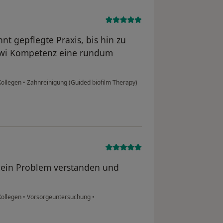
nt gepflegte Praxis, bis hin zu
owi Kompetenz eine rundum
Kollegen
•
Zahnreinigung (Guided biofilm Therapy)
mein Problem verstanden und
Kollegen
•
Vorsorgeuntersuchung
•