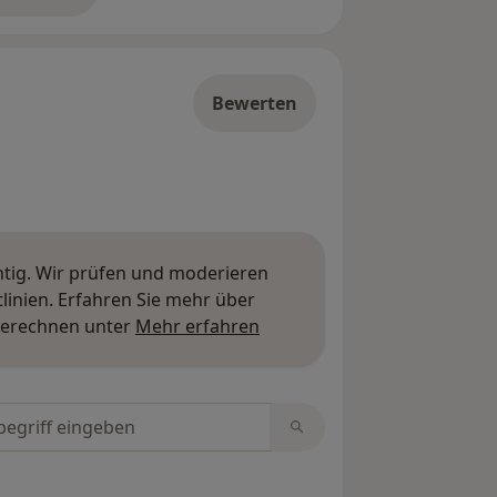
Bewerten
htig. Wir prüfen und moderieren
inien. Erfahren Sie mehr über
Mehr über Meinungen erfa
berechnen unter
Mehr erfahren
tungen durchsuchen