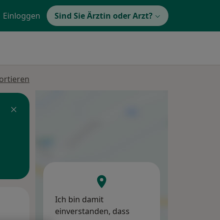
Einloggen
Sind Sie Ärztin oder Arzt?
ortieren
Ich bin damit
Di,
Mi,
Do,
einverstanden, dass
11 Aug
12 Aug
13 Aug