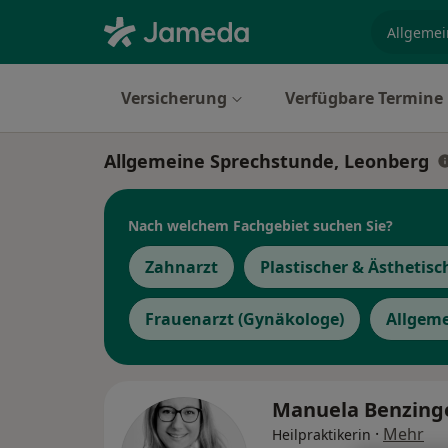
Fachgebi
Versicherung
Verfügbare Termine
Allgemeine Sprechstunde, Leonberg
Nach welchem Fachgebiet suchen Sie?
Zahnarzt
Plastischer & Ästhetisc
Frauenarzt (Gynäkologe)
Allgem
Manuela Benzing
·
Mehr
Heilpraktikerin