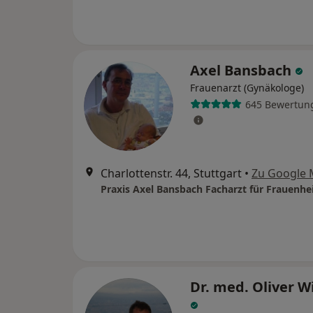
Axel Bansbach
Frauenarzt (Gynäkologe)
645 Bewertun
Charlottenstr. 44, Stuttgart
•
Zu Google
Dr. med. Oliver W