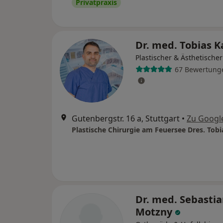
Privatpraxis
Dr. med. Tobias K
Plastischer & Ästhetische
67 Bewertung
Gutenbergstr. 16 a, Stuttgart
•
Zu Googl
Dr. med. Sebasti
Motzny