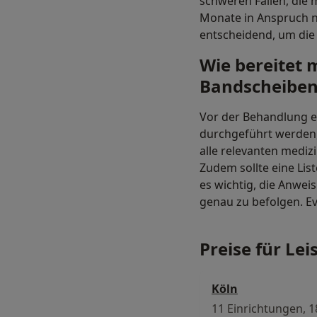
schweren Fällen, die
Monate in Anspruch ne
entscheidend, um die
Wie bereitet 
Bandscheibenv
Vor der Behandlung e
durchgeführt werden,
alle relevanten mediz
Zudem sollte eine Lis
es wichtig, die Anw
genau zu befolgen. 
Preise für Lei
Köln
11 Einrichtungen, 1