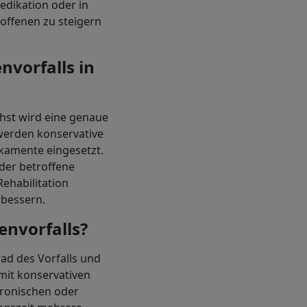
edikation oder in
roffenen zu steigern
nvorfalls in
chst wird eine genaue
werden konservative
amente eingesetzt.
 der betroffene
Rehabilitation
rbessern.
envorfalls?
ad des Vorfalls und
mit konservativen
ronischen oder