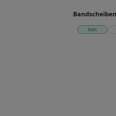
Bandscheibenv
Köln