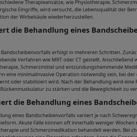
rschiedene Therapieansätze, wie Physiotherapie, Schmerzm
gische Eingriffe, wird versucht, die Lebensqualität der Bet
ion der Wirbelsäule wiederherzustellen.
ert die Behandlung eines Bandscheibe
Bandscheibenvorfalls erfolgt in mehreren Schritten. Zunä
ebende Verfahren wie MRT oder CT gestellt. Anschließend 
otherapie, Schmerzmittel und entzündungshemmende Medik
nn eine minimalinvasive Operation notwendig sein, bei der
ernt oder stabilisiert wird. Nach der Behandlung wird eine 
 Rückenmuskulatur zu stärken und die Beweglichkeit zu ve
ert die Behandlung eines Bandscheib
ung eines Bandscheibenvorfalls variiert je nach Schweregr
ieform. Akute Fälle können oft innerhalb weniger Wochen 
herapie und Schmerzmedikation behandelt werden. Bei ch