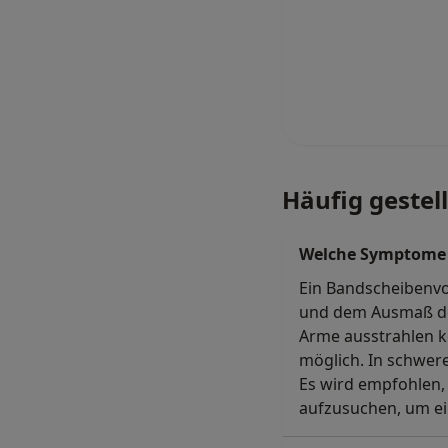
Häufig gestel
Welche Symptome t
Ein Bandscheibenvo
und dem Ausmaß des
Arme ausstrahlen k
möglich. In schwer
Es wird empfohlen,
aufzusuchen, um ei