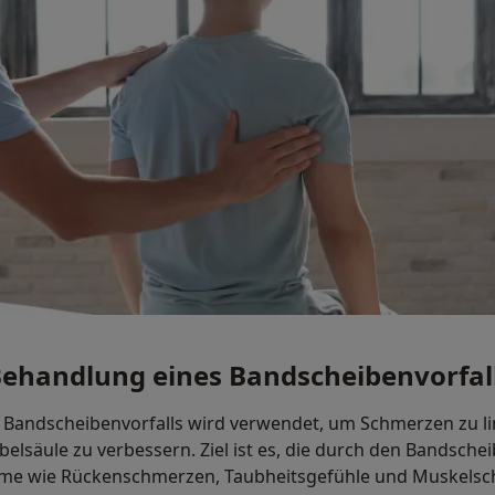
Behandlung eines Bandscheibenvorfal
 Bandscheibenvorfalls wird verwendet, um Schmerzen zu li
belsäule zu verbessern. Ziel ist es, die durch den Bandschei
me wie Rückenschmerzen, Taubheitsgefühle und Muskels