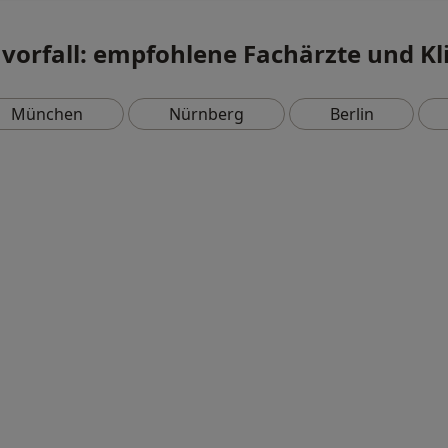
orfall: empfohlene Fachärzte und Kl
München
Nürnberg
Berlin