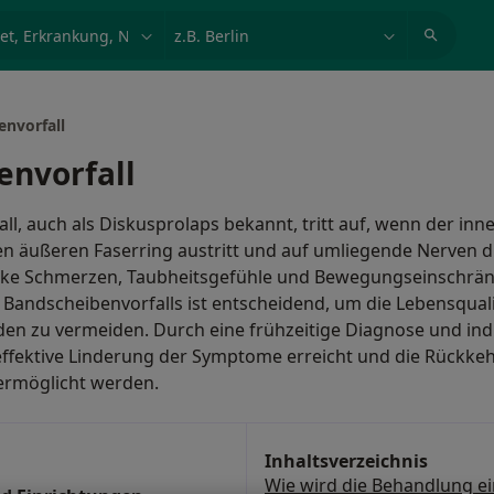
et, Erkrankung, Name
z.B. Berlin
envorfall
envorfall
ll, auch als Diskusprolaps bekannt, tritt auf, wenn der inn
n äußeren Faserring austritt und auf umliegende Nerven d
rke Schmerzen, Taubheitsgefühle und Bewegungseinschrä
Bandscheibenvorfalls ist entscheidend, um die Lebensqual
den zu vermeiden. Durch eine frühzeitige Diagnose und ind
effektive Linderung der Symptome erreicht und die Rückke
 ermöglicht werden.
Inhaltsverzeichnis
Wie wird die Behandlung e