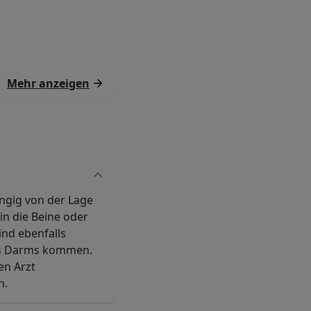
Mehr anzeigen
ngig von der Lage
in die Beine oder
nd ebenfalls
des Darms kommen.
en Arzt
n.