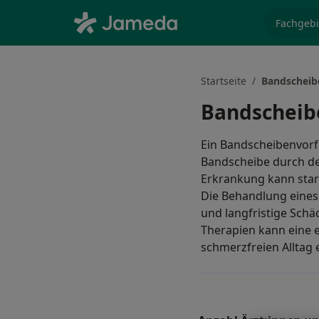
Fachgebi
Startseite
Bandscheib
Bandscheib
Ein Bandscheibenvorfa
Bandscheibe durch de
Erkrankung kann sta
Die Behandlung eines 
und langfristige Schä
Therapien kann eine 
schmerzfreien Alltag