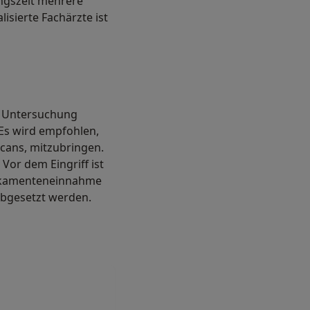
ungszeit mehrere
sierte Fachärzte ist
he Untersuchung
Es wird empfohlen,
Scans, mitzubringen.
Vor dem Eingriff ist
dikamenteneinnahme
bgesetzt werden.