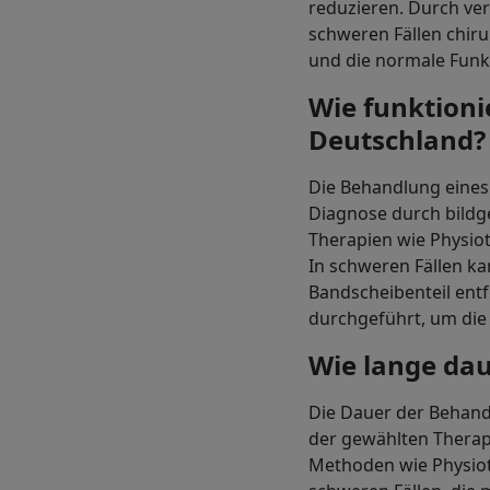
reduzieren. Durch ve
schweren Fällen chirur
und die normale Funkt
Wie funktioni
Deutschland?
Die Behandlung eines 
Diagnose durch bildg
Therapien wie Physi
In schweren Fällen ka
Bandscheibenteil entf
durchgeführt, um die
Wie lange dau
Die Dauer der Behandl
der gewählten Therap
Methoden wie Physiot