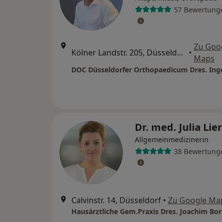
57 Bewertung
Zu Goo
Kölner Landstr. 205, Düsseldorf
•
Maps
Dr. med. Julia Lie
Allgemeinmedizinerin
38 Bewertung
Calvinstr. 14, Düsseldorf
•
Zu Google Ma