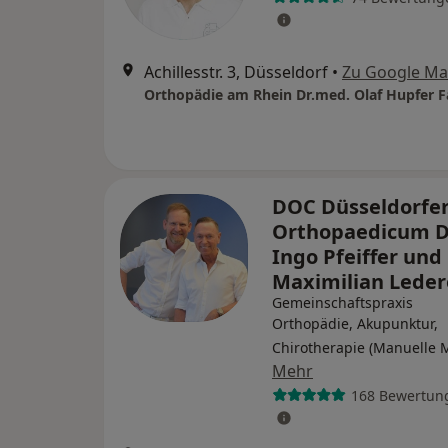
Achillesstr. 3, Düsseldorf
•
Zu Google M
DOC Düsseldorfe
Orthopaedicum D
Ingo Pfeiffer und
Maximilian Lede
Gemeinschaftspraxis
Orthopädie, Akupunktur,
Chirotherapie (Manuelle 
Mehr
168 Bewertun