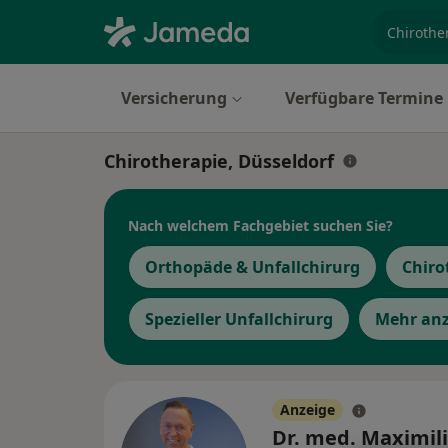
Fachgebi
Versicherung
Verfügbare Termine
Chirotherapie, Düsseldorf
Nach welchem Fachgebiet suchen Sie?
Orthopäde & Unfallchirurg
Chiro
Spezieller Unfallchirurg
Mehr an
Anzeige
Dr. med. Maximil