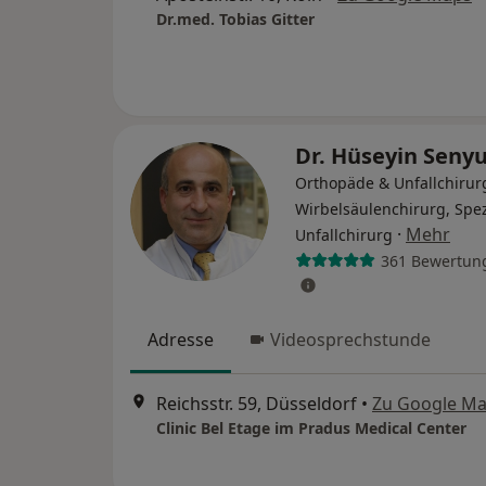
Dr.med. Tobias Gitter
Dr. Hüseyin Seny
Orthopäde & Unfallchirur
Wirbelsäulenchirurg, Spez
·
Mehr
Unfallchirurg
361 Bewertun
Adresse
Videosprechstunde
Reichsstr. 59, Düsseldorf
•
Zu Google M
Clinic Bel Etage im Pradus Medical Center