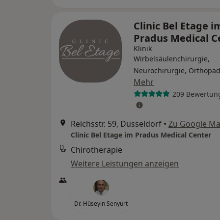
Clinic Bel Etage i
Pradus Medical C
Klinik
Wirbelsäulenchirurgie,
Neurochirurgie, Orthopäd
Mehr
209 Bewertun
Reichsstr. 59, Düsseldorf
•
Zu Google M
Clinic Bel Etage im Pradus Medical Center
Chirotherapie
Weitere Leistungen anzeigen
Dr. Hüseyin Senyurt