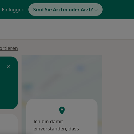
Einloggen
Sind Sie Ärztin oder Arzt?
ortieren
Ich bin damit
Di,
Mi,
Do,
einverstanden, dass
11 Aug
12 Aug
13 Aug