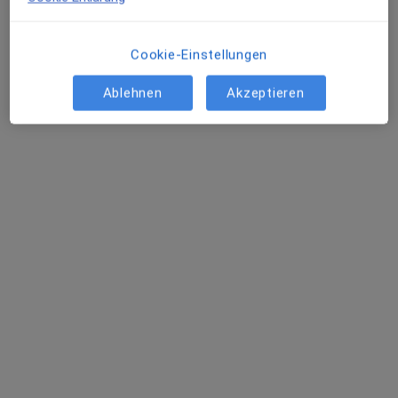
Termin buchen
Charlotte Fischer-Wedi
Cookie-Einstellungen
Augenarzt
Ablehnen
Akzeptieren
Offenbach am Main
Termin buchen
Rüdiger Schmid
Augenarzt
Ulm
Termin buchen
Arash Amjadi
Augenarzt
Aachen
Termin buchen