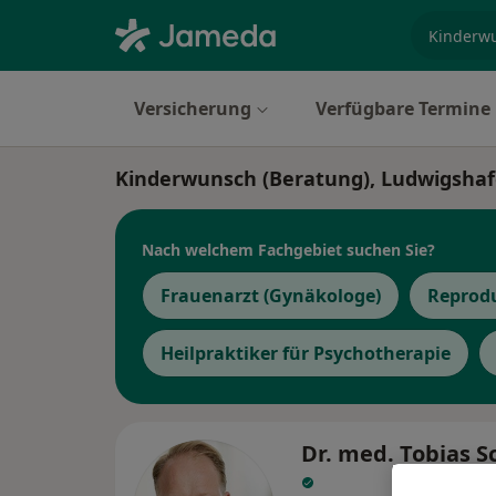
Fachgebi
Versicherung
Verfügbare Termine
Kinderwunsch (Beratung), Ludwigsha
Nach welchem Fachgebiet suchen Sie?
Frauenarzt (Gynäkologe)
Reprod
Heilpraktiker für Psychotherapie
Dr. med. Tobias 