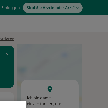
Einloggen
Sind Sie Ärztin oder Arzt?
ortieren
Ich bin damit
Mo,
Di,
Mi,
einverstanden, dass
10 Aug
11 Aug
12 Aug