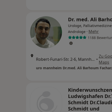
Dr. med. Ali Bar
Urologe, Palliativmedizine
·
Mehr
Androloge
1188 Bewertu
Zu Goo
Robert-Funari-Str. 2-6, Mannheim
•
Maps
Kinderwunschzen
Ludwigshafen Dr.
Schmidt Dr.Claud
Schmidt und