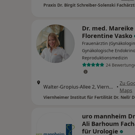
Dr. med. Mareike
Florentine Vasko
Frauenärztin (Gynäkologin
Gynäkologische Endokrino
Reproduktionsmedizin
24 Bewertung
Zu Go
Walter-Gropius-Allee 2, Viernheim
•
Maps
Viernheimer Institut für Fertilität Dr. Nell/ 
uro mannheim Dr
Ali Barhoum Fach
für Urologie