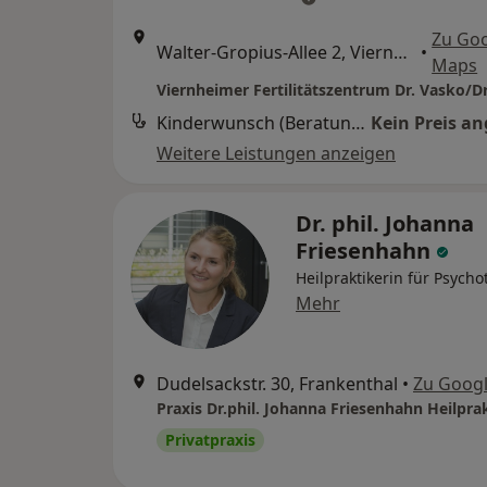
Zu Go
Walter-Gropius-Allee 2, Viernheim
•
Maps
Viernheimer Fertilitätszentrum Dr. Vasko/Dr
Kinderwunsch (Beratung)
Kein Preis a
Weitere Leistungen anzeigen
Dr. phil. Johanna
Friesenhahn
Heilpraktikerin für Psycho
Mehr
Dudelsackstr. 30, Frankenthal
•
Zu Goog
Privatpraxis