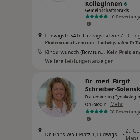
Kolleginnen
Gemeinschaftspraxis
10 Bewertung
Ludwigstr. 54 b, Ludwigshafen
•
Zu Goog
Kinderwunsch (Beratung)
Kein Preis a
Weitere Leistungen anzeigen
Dr. med. Birgit
Schreiber-Solens
Frauenärztin (Gynäkologin
·
Mehr
Onkologin
98 Bewertung
Zu Go
Dr.-Hans-Wolf-Platz 1, Ludwigshafen
•
Maps