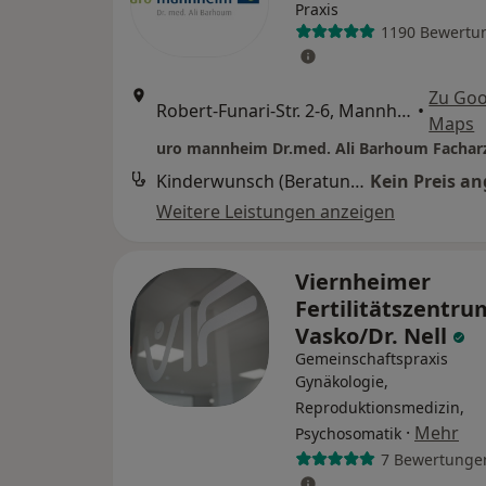
Praxis
1190 Bewertu
Zu Goo
Robert-Funari-Str. 2-6, Mannheim
•
Maps
Kinderwunsch (Beratung)
Kein Preis a
Weitere Leistungen anzeigen
Viernheimer
Fertilitätszentru
Vasko/Dr. Nell
Gemeinschaftspraxis
Gynäkologie,
Reproduktionsmedizin,
·
Mehr
Psychosomatik
7 Bewertunge