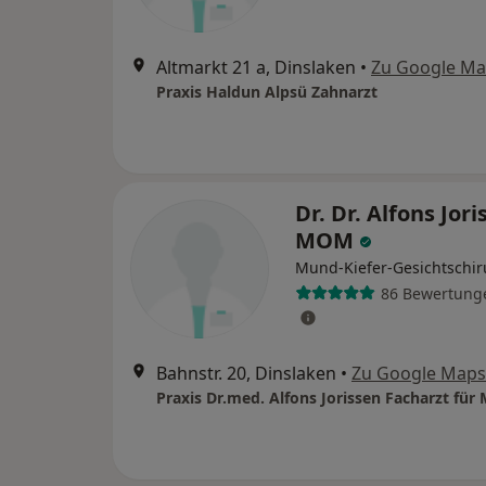
Altmarkt 21 a, Dinslaken
•
Zu Google M
Praxis Haldun Alpsü Zahnarzt
Dr. Dr. Alfons Jori
MOM
Mund-Kiefer-Gesichtschir
86 Bewertung
Bahnstr. 20, Dinslaken
•
Zu Google Maps