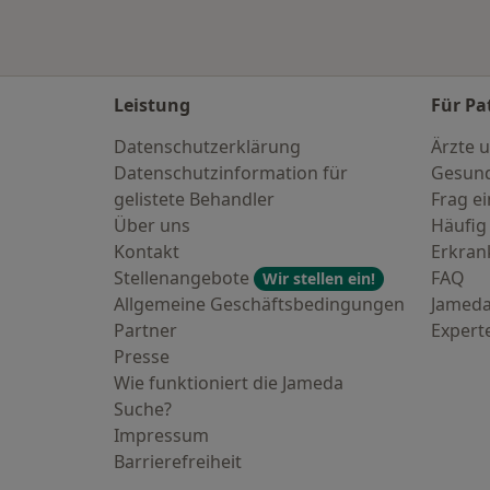
Leistung
Für Pa
Datenschutzerklärung
Ärzte u
Datenschutzinformation für
Gesund
gelistete Behandler
Frag ei
Über uns
Häufig
Kontakt
Erkra
Stellenangebote
FAQ
Wir stellen ein!
Allgemeine Geschäftsbedingungen
Jameda
Partner
Expert
Presse
Wie funktioniert die Jameda
Suche?
Impressum
Barrierefreiheit