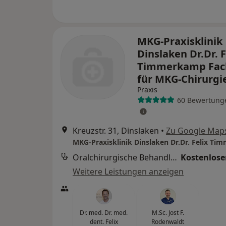
MKG-Praxisklinik
Dinslaken Dr.Dr. F
Timmerkamp Fac
für MKG-Chirurgi
Praxis
60 Bewertung
Kreuzstr. 31, Dinslaken
•
Zu Google Map
Oralchirurgische Behandlung
Kostenloser
Weitere Leistungen anzeigen
Dr. med. Dr. med.
M.Sc. Jost F.
dent. Felix
Rodenwaldt