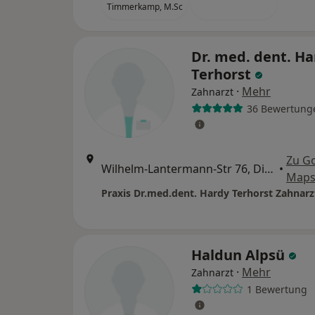
Timmerkamp, M.Sc
Dr. med. dent. Ha
Terhorst
·
Mehr
Zahnarzt
36 Bewertung
Zu G
Wilhelm-Lantermann-Str 76, Dinslaken
•
Map
Praxis Dr.med.dent. Hardy Terhorst Zahnarz
Haldun Alpsü
·
Mehr
Zahnarzt
1 Bewertung