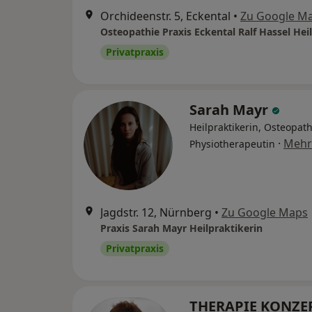
Orchideenstr. 5, Eckental
•
Zu Google M
Osteopathie Praxis Eckental Ralf Hassel Hei
Privatpraxis
Sarah Mayr
Heilpraktikerin, Osteopath
·
Mehr
Physiotherapeutin
Jagdstr. 12, Nürnberg
•
Zu Google Maps
Praxis Sarah Mayr Heilpraktikerin
Privatpraxis
THERAPIE KONZE