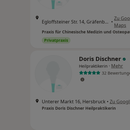
Zu Goo
Egloffsteiner Str. 14, Gräfenberg
•
Maps
Privatpraxis
Doris Dischner
·
Mehr
Heilpraktikerin
32 Bewertung
Unterer Markt 16, Hersbruck
•
Zu Goog
Praxis Doris Dischner Heilpraktikerin