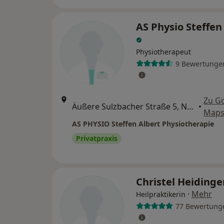
AS Physio Steffen
Physiotherapeut
9 Bewertunge
Zu G
Äußere Sulzbacher Straße 5, Nürnberg
•
Map
AS PHYSIO Steffen Albert Physiotherapie
Privatpraxis
Christel Heidinge
·
Mehr
Heilpraktikerin
77 Bewertung