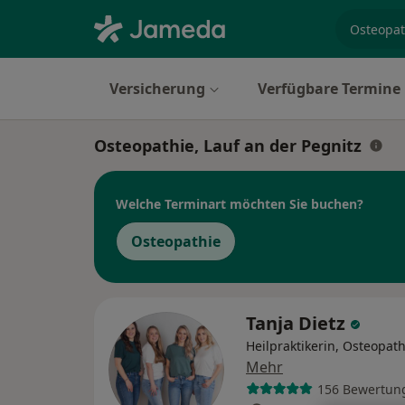
Fachgebi
Versicherung
Verfügbare Termine
Osteopathie, Lauf an der Pegnitz
Welche Terminart möchten Sie buchen?
Osteopathie
Tanja Dietz
Heilpraktikerin, Osteopat
Mehr
156 Bewertun