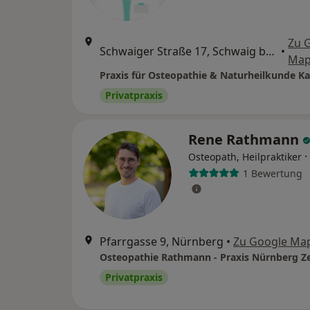
Zu 
Schwaiger Straße 17, Schwaig bei Nürnberg
•
Map
Privatpraxis
Rene Rathmann
·
Osteopath, Heilpraktiker
1 Bewertung
Pfarrgasse 9, Nürnberg
•
Zu Google Ma
Osteopathie Rathmann - Praxis Nürnberg 
Privatpraxis