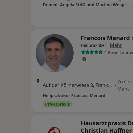
Dr.med. Angela Stöß und Martina Welge
Francois Menard
·
Mehr
Heilpraktiker
4 Bewertunge
Zu Goo
Auf der Körnerwiese 8, Frankfurt
•
Maps
Heilpraktiker Francois Menard
Privatpraxis
Hausarztpraxis D
Christian Haffner