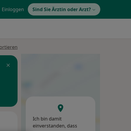
Einloggen
Sind Sie Ärztin oder Arzt?
ortieren
Ich bin damit
Mo,
Di,
Mi,
einverstanden, dass
10 Aug
11 Aug
12 Aug