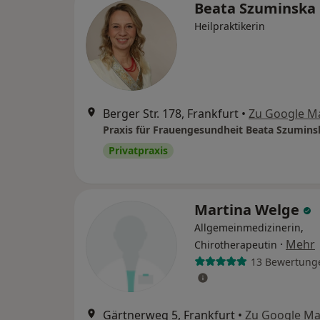
Beata Szuminska
Heilpraktikerin
Berger Str. 178, Frankfurt
•
Zu Google M
Privatpraxis
Martina Welge
Allgemeinmedizinerin,
·
Mehr
Chirotherapeutin
13 Bewertung
Gärtnerweg 5, Frankfurt
•
Zu Google M