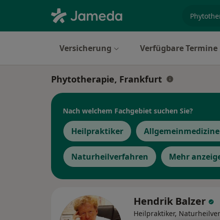
Fachgebi
Versicherung
Verfügbare Termine
Phytotherapie, Frankfurt
Nach welchem Fachgebiet suchen Sie?
Heilpraktiker
Allgemeinmedizine
Naturheilverfahren
Mehr anzeig
Hendrik Balzer
Heilpraktiker, Naturheilve