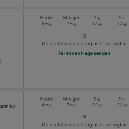
Heute
Morgen
Sa,
So,
6 Aug
7 Aug
8 Aug
9 Aug
Online-Terminbuchung nicht verfügbar
Terminanfrage senden
s
Heute
Morgen
Sa,
So,
6 Aug
7 Aug
8 Aug
9 Aug
kerin für
Online-Terminbuchung nicht verfügbar