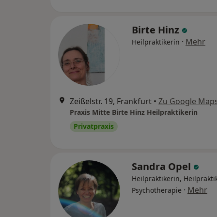
Birte Hinz
·
Mehr
Heilpraktikerin
Zeißelstr. 19, Frankfurt
•
Zu Google Map
Praxis Mitte Birte Hinz Heilpraktikerin
Privatpraxis
Sandra Opel
Heilpraktikerin, Heilprakti
·
Mehr
Psychotherapie