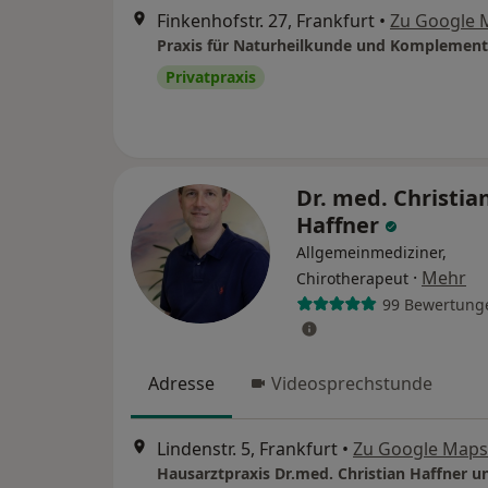
Finkenhofstr. 27, Frankfurt
•
Zu Google 
Privatpraxis
Dr. med. Christia
Haffner
Allgemeinmediziner,
·
Mehr
Chirotherapeut
99 Bewertung
Adresse
Videosprechstunde
Lindenstr. 5, Frankfurt
•
Zu Google Maps