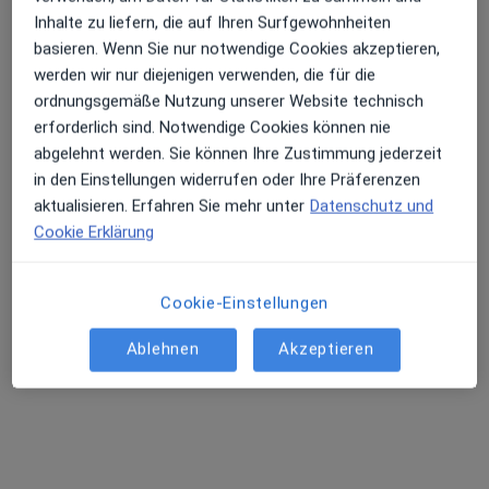
Inhalte zu liefern, die auf Ihren Surfgewohnheiten
Terminanfrage senden
basieren. Wenn Sie nur notwendige Cookies akzeptieren,
werden wir nur diejenigen verwenden, die für die
ordnungsgemäße Nutzung unserer Website technisch
erforderlich sind. Notwendige Cookies können nie
abgelehnt werden. Sie können Ihre Zustimmung jederzeit
in den Einstellungen widerrufen oder Ihre Präferenzen
aktualisieren. Erfahren Sie mehr unter
Datenschutz und
Cookie Erklärung
Assunta Dell'Annunziata
Cookie-Einstellungen
Heilpraktikerin für Psychotherapie
32 Bewertungen
Ablehnen
Akzeptieren
Adresse
Videosprechstunde
Königstraße 12, Nürnberg
•
Zu Google Maps