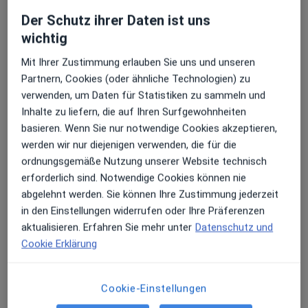
Der Schutz ihrer Daten ist uns
wichtig
Mit Ihrer Zustimmung erlauben Sie uns und unseren
Partnern, Cookies (oder ähnliche Technologien) zu
verwenden, um Daten für Statistiken zu sammeln und
Inhalte zu liefern, die auf Ihren Surfgewohnheiten
basieren. Wenn Sie nur notwendige Cookies akzeptieren,
Ingomar Polley
werden wir nur diejenigen verwenden, die für die
Heilpraktiker, Spezieller Schmerztherapeut,
ordnungsgemäße Nutzung unserer Website technisch
Naturheilverfahren
erforderlich sind. Notwendige Cookies können nie
19 Bewertungen
abgelehnt werden. Sie können Ihre Zustimmung jederzeit
in den Einstellungen widerrufen oder Ihre Präferenzen
aktualisieren. Erfahren Sie mehr unter
Datenschutz und
Adresse 1
Adresse 2
Cookie Erklärung
Max-Planck-Str. 20, Trier
•
Zu Google Maps
Cookie-Einstellungen
Praxis Ingomar Polley Heilpraktiker